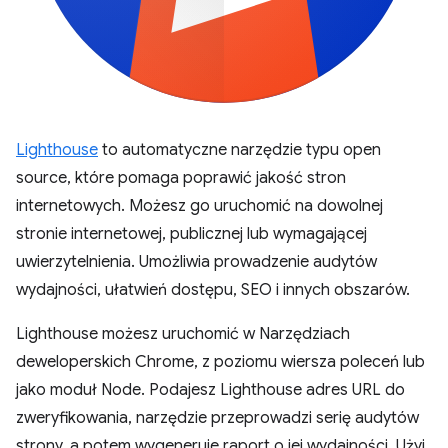
Lighthouse
to automatyczne narzędzie typu open
source, które pomaga poprawić jakość stron
internetowych. Możesz go uruchomić na dowolnej
stronie internetowej, publicznej lub wymagającej
uwierzytelnienia. Umożliwia prowadzenie audytów
wydajności, ułatwień dostępu, SEO i innych obszarów.
Lighthouse możesz uruchomić w Narzędziach
deweloperskich Chrome, z poziomu wiersza poleceń lub
jako moduł Node. Podajesz Lighthouse adres URL do
zweryfikowania, narzędzie przeprowadzi serię audytów
strony, a potem wygeneruje raport o jej wydajności. Użyj