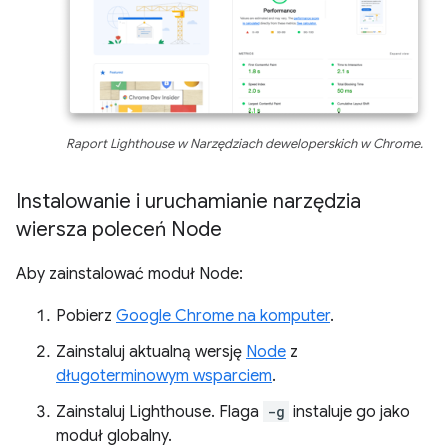
Raport Lighthouse w Narzędziach deweloperskich w Chrome.
Instalowanie i uruchamianie narzędzia
wiersza poleceń Node
Aby zainstalować moduł Node:
Pobierz
Google Chrome na komputer
.
Zainstaluj aktualną wersję
Node
z
długoterminowym wsparciem
.
Zainstaluj Lighthouse. Flaga
-g
instaluje go jako
moduł globalny.