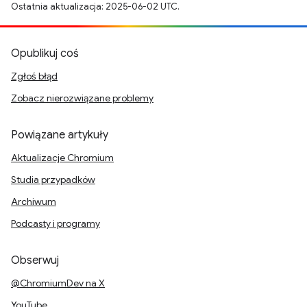
Ostatnia aktualizacja: 2025-06-02 UTC.
Opublikuj coś
Zgłoś błąd
Zobacz nierozwiązane problemy
Powiązane artykuły
Aktualizacje Chromium
Studia przypadków
Archiwum
Podcasty i programy
Obserwuj
@ChromiumDev na X
YouTube