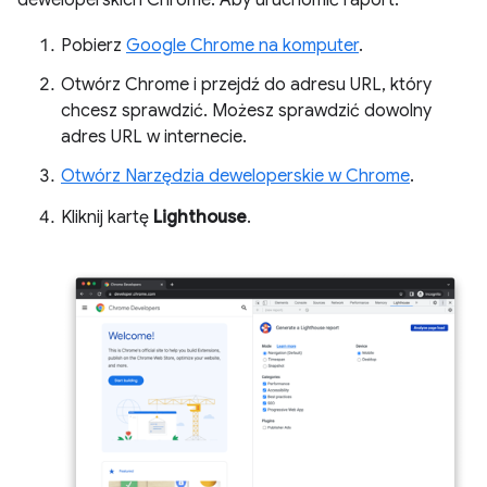
deweloperskich Chrome. Aby uruchomić raport:
Pobierz
Google Chrome na komputer
.
Otwórz Chrome i przejdź do adresu URL, który
chcesz sprawdzić. Możesz sprawdzić dowolny
adres URL w internecie.
Otwórz Narzędzia deweloperskie w Chrome
.
Kliknij kartę
Lighthouse
.