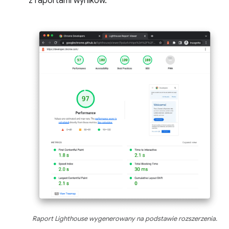
z raportami wyników.
Raport Lighthouse wygenerowany na podstawie rozszerzenia.