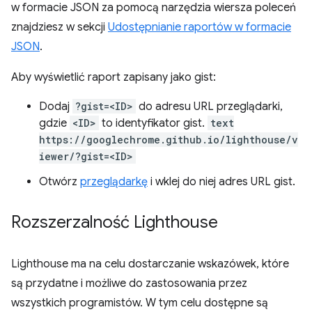
w formacie JSON za pomocą narzędzia wiersza poleceń
znajdziesz w sekcji
Udostępnianie raportów w formacie
JSON
.
Aby wyświetlić raport zapisany jako gist:
Dodaj
?gist=<ID>
do adresu URL przeglądarki,
gdzie
<ID>
to identyfikator gist.
text
https://googlechrome.github.io/lighthouse/v
iewer/?gist=<ID>
Otwórz
przeglądarkę
i wklej do niej adres URL gist.
Rozszerzalność Lighthouse
Lighthouse ma na celu dostarczanie wskazówek, które
są przydatne i możliwe do zastosowania przez
wszystkich programistów. W tym celu dostępne są