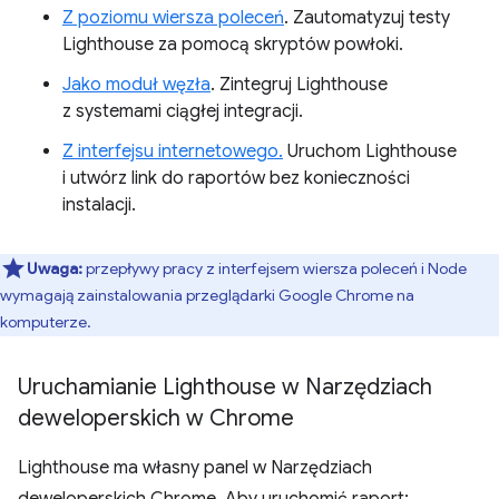
Z poziomu wiersza poleceń
. Zautomatyzuj testy
Lighthouse za pomocą skryptów powłoki.
Jako moduł węzła
. Zintegruj Lighthouse
z systemami ciągłej integracji.
Z interfejsu internetowego.
Uruchom Lighthouse
i utwórz link do raportów bez konieczności
instalacji.
Uwaga:
przepływy pracy z interfejsem wiersza poleceń i Node
wymagają zainstalowania przeglądarki Google Chrome na
komputerze.
Uruchamianie Lighthouse w Narzędziach
deweloperskich w Chrome
Lighthouse ma własny panel w Narzędziach