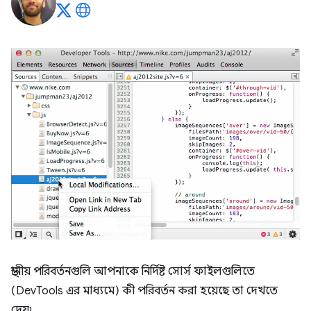
স্থানীয় পরিবর্তনগুলি আপনাকে নির্দিষ্ট সোর্স ফাইলগুলিতে
(DevTools এর মাধ্যমে) কী পরিবর্তন করা হয়েছে তা দেখতে
দেয়৷