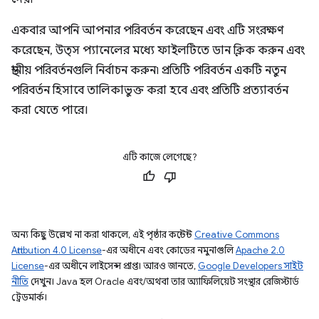
একবার আপনি আপনার পরিবর্তন করেছেন এবং এটি সংরক্ষণ
করেছেন, উত্স প্যানেলের মধ্যে ফাইলটিতে ডান ক্লিক করুন এবং
স্থানীয় পরিবর্তনগুলি নির্বাচন করুন৷ প্রতিটি পরিবর্তন একটি নতুন
পরিবর্তন হিসাবে তালিকাভুক্ত করা হবে এবং প্রতিটি প্রত্যাবর্তন
করা যেতে পারে।
এটি কাজে লেগেছে?
অন্য কিছু উল্লেখ না করা থাকলে, এই পৃষ্ঠার কন্টেন্ট
Creative Commons
Attribution 4.0 License
-এর অধীনে এবং কোডের নমুনাগুলি
Apache 2.0
License
-এর অধীনে লাইসেন্স প্রাপ্ত। আরও জানতে,
Google Developers সাইট
নীতি
দেখুন। Java হল Oracle এবং/অথবা তার অ্যাফিলিয়েট সংস্থার রেজিস্টার্ড
ট্রেডমার্ক।