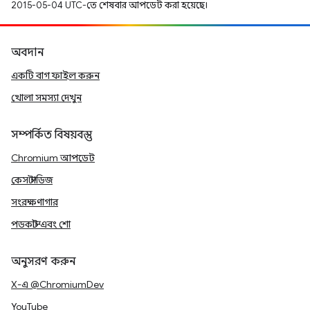
2015-05-04 UTC-তে শেষবার আপডেট করা হয়েছে।
অবদান
একটি বাগ ফাইল করুন
খোলা সমস্যা দেখুন
সম্পর্কিত বিষয়বস্তু
Chromium আপডেট
কেস স্টাডিজ
সংরক্ষণাগার
পডকাস্ট এবং শো
অনুসরণ করুন
X-এ @ChromiumDev
YouTube