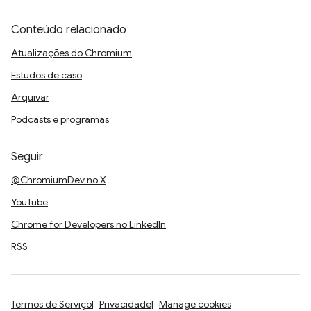
Conteúdo relacionado
Atualizações do Chromium
Estudos de caso
Arquivar
Podcasts e programas
Seguir
@ChromiumDev no X
YouTube
Chrome for Developers no LinkedIn
RSS
Termos de Serviço
Privacidade
Manage cookies