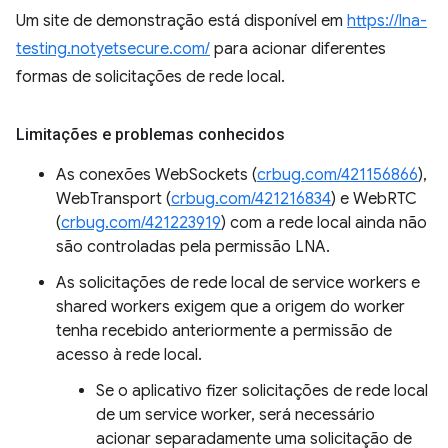
Um site de demonstração está disponível em
https://lna-
testing.notyetsecure.com/
para acionar diferentes
formas de solicitações de rede local.
Limitações e problemas conhecidos
As conexões WebSockets (
crbug.com/421156866
),
WebTransport (
crbug.com/421216834
) e WebRTC
(
crbug.com/421223919
) com a rede local ainda não
são controladas pela permissão LNA.
As solicitações de rede local de service workers e
shared workers exigem que a origem do worker
tenha recebido anteriormente a permissão de
acesso à rede local.
Se o aplicativo fizer solicitações de rede local
de um service worker, será necessário
acionar separadamente uma solicitação de