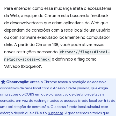
Para entender como essa mudança afeta o ecossistema
da Web, a equipe do Chrome está buscando feedback
de desenvolvedores que criam aplicativos da Web que
dependem de conexões com a rede local de um usuário
ou com software executado localmente no computador
dele. A partir do Chrome 138, você pode ativar essas
novas restrições acessando
chrome://flags/#local-
network-access-check
e definindo a flag como
"Ativado (bloqueio)".
Observação
:
antes, o Chrome testou a restrição do acesso a
dispositivos de rede local com o Acesso à rede privada, que exigia
simulações do CORS em que o dispositivo de destino aceitava a
conexão, em vez de restringir todos os acessos à rede local por trás de
uma solicitação de permissão. O acesso à rede local substitui esse
esforço depois que a PNA foi
suspensa
. Agradecemos a todos que