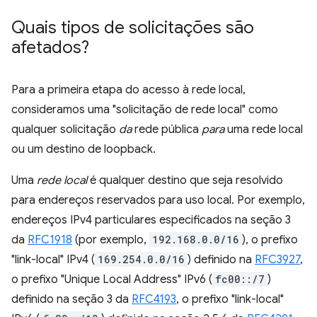
Quais tipos de solicitações são
afetados?
Para a primeira etapa do acesso à rede local,
consideramos uma "solicitação de rede local" como
qualquer solicitação
da
rede pública
para
uma rede local
ou um destino de loopback.
Uma
rede local
é qualquer destino que seja resolvido
para endereços reservados para uso local. Por exemplo,
endereços IPv4 particulares especificados na seção 3
da
RFC1918
(por exemplo,
192.168.0.0/16
), o prefixo
"link-local" IPv4 (
169.254.0.0/16
) definido na
RFC3927
,
o prefixo "Unique Local Address" IPv6 (
fc00::/7
)
definido na seção 3 da
RFC4193
, o prefixo "link-local"