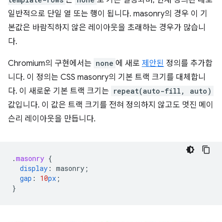
은
로 기본 설정되며, 현재 정의된 대로
일반적으로 단일 열 또는 행이 됩니다. masonry의 경우 이 기
본값은 바람직하지 않은 레이아웃을 초래하는 경우가 많습니
다.
Chromium의 구현에서는
none
에 새로
제안된
정의를 추가합
니다. 이 정의는 CSS masonry의 기본 트랙 크기를 대체합니
다. 이 새로운 기본 트랙 크기는
repeat(auto-fill, auto)
값입니다. 이 값은 트랙 크기를 전혀 정의하지 않고도 멋진 메이
슨리 레이아웃을 만듭니다.
.
masonry
{
display
:
masonry
;
gap
:
10
px
;
}