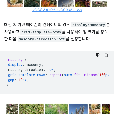
여기에서 동일한 크기의 열 데모 보기
대신 행 기반 메이슨리 컨테이너의 경우
display:masonry
를
사용하고
grid-template-rows
를 사용하여 행 크기를 정의
한 다음
masonry-direction:row
를 설정합니다.
.
masonry
{
display
:
masonry
;
masonry-direction
:
row
;
grid-template-rows
:
repeat
(
auto
-fit
,
minmax
(
160
px
,
gap
:
10
px
;
}