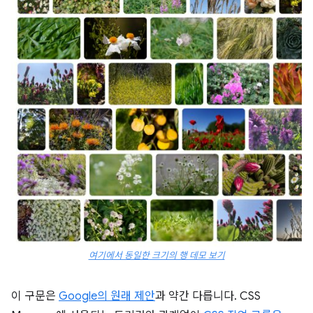
여기에서 동일한 크기의 행 데모 보기
이 구문은
Google의 원래 제안
과 약간 다릅니다. CSS