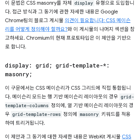
이 문법은 CSS masonry를 자체
display
유형으로 도입합니
다. 접근 방식과 그 동기에 관한 자세한 내용은 Google
Chrome팀의 블로그 게시물
의견이 필요합니다: CSS 메이슨
리를 어떻게 정의해야 할까요?
와 이 게시물의 나머지 섹션을 참
고하세요. Chromium의 현재 프로토타입은 이 제안을 기반으
로 합니다.
display: grid; grid-template-*:
masonry;
이 구문에서는 CSS 메이슨리가 CSS 그리드에 직접 통합됩니
다. 메이슨리 모드는 행 기반 메이슨리 레이아웃의 경우
grid-
template-columns
정의에, 열 기반 메이슨리 레이아웃의 경
우
grid-template-rows
정의에
masonry
키워드를 적용
하여 트리거됩니다.
이 제안과 그 동기에 대한 자세한 내용은 WebKit 게시물
CSS