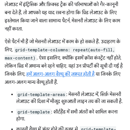
लेआउट में इंट्रिंसिक और फ़िक्स्ड ट्रैक की परिभाषाओं को गैर-कानूनी
बना देते हैं, तो आपको यह याद रखना होगा कि ग्रिड लेआउट के लिए
इस्तेमाल किया जाने वाला सामान्य पैटर्न, मेसनरी लेआउट के लिए काम
नहीं करता.
ऐसे पैटर्न भी हैं जो मेसनरी लेआउट में काम के हो सकते हैं. उदाहरण के
लिए,
grid-template-columns: repeat(auto-fill,
max-content)
. ऐसा इसलिए, क्योंकि इसमें क्रॉस कंस्ट्रेंट नहीं होते,
लेकिन ग्रिड में अमान्य बने रहने चाहिए. यहां उन प्रॉपर्टी की सूची दी गई है
जिनके लिए,
हमें अलग-अलग वैल्यू की ज़रूरत होती है
या जिनके लिए
अलग-अलग मान्य वैल्यू होती हैं.
grid-template-areas
: मेसनरी लेआउट में, सिर्फ़ मेसनरी
लेआउट की दिशा में मौजूद शुरुआती लाइन तय की जा सकती है.
grid-template
: शॉर्टहैंड में सभी अंतरों को शामिल करना
होगा.
कानूनी वैल्यू में अंतर होने की वजह से,
grid-template-