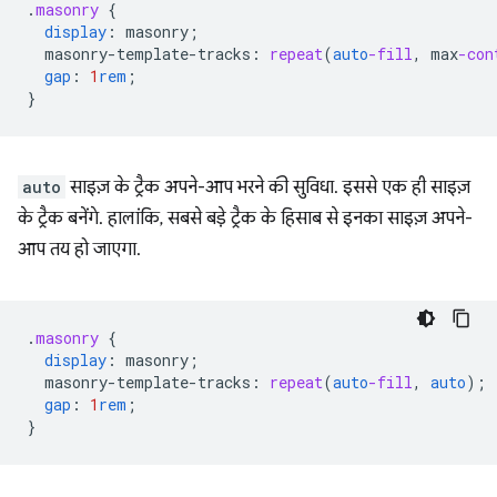
.
masonry
{
display
:
masonry
;
masonry-template-tracks
:
repeat
(
auto
-fill
,
max
-con
gap
:
1
rem
;
}
auto
साइज़ के ट्रैक अपने-आप भरने की सुविधा. इससे एक ही साइज़
के ट्रैक बनेंगे. हालांकि, सबसे बड़े ट्रैक के हिसाब से इनका साइज़ अपने-
आप तय हो जाएगा.
.
masonry
{
display
:
masonry
;
masonry-template-tracks
:
repeat
(
auto
-fill
,
auto
);
gap
:
1
rem
;
}