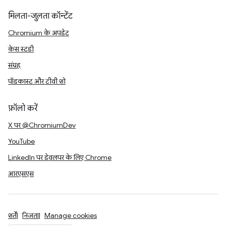
मिलता-जुलता कॉन्टेंट
Chromium के अपडेट
केस स्टडी
संग्रह
पॉडकास्ट और टीवी शो
फ़ॉलो करें
X पर @ChromiumDev
YouTube
LinkedIn पर डेवलपर के लिए Chrome
आरएसएस
शर्तें
निजता
Manage cookies