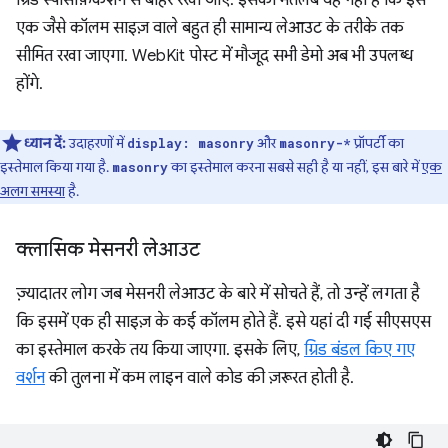
ग्रिड स्पेसिफ़िकेशन से बाहर रखा जाए. इसका मतलब यह नहीं है कि इसे
एक जैसे कॉलम साइज़ वाले बहुत ही सामान्य लेआउट के तरीके तक
सीमित रखा जाएगा. WebKit पोस्ट में मौजूद सभी डेमो अब भी उपलब्ध
होंगे.
ध्यान दें:
उदाहरणों में
और
प्रॉपर्टी का
display: masonry
masonry-*
इस्तेमाल किया गया है.
का इस्तेमाल करना सबसे सही है या नहीं, इस बारे में
एक
masonry
अलग समस्या
है.
क्लासिक मेसनरी लेआउट
ज़्यादातर लोग जब मेसनरी लेआउट के बारे में सोचते हैं, तो उन्हें लगता है
कि इसमें एक ही साइज़ के कई कॉलम होते हैं. इसे यहां दी गई सीएसएस
का इस्तेमाल करके तय किया जाएगा. इसके लिए,
ग्रिड बंडल किए गए
वर्शन
की तुलना में कम लाइन वाले कोड की ज़रूरत होती है.