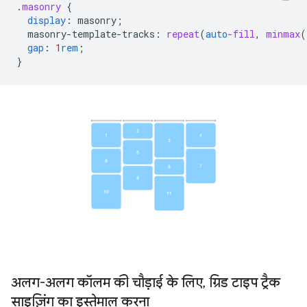
.
masonry
{
display
:
masonry
;
masonry-template-tracks
:
repeat
(
auto
-fill
,
minmax
(
gap
:
1
rem
;
}
अलग-अलग कॉलम की चौड़ाई के लिए
,
ग्रिड टाइप ट्रैक
साइज़िंग का इस्तेमाल करना