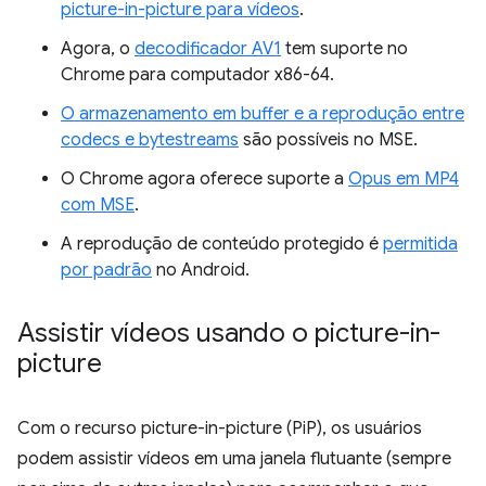
picture-in-picture para vídeos
.
Agora, o
decodificador AV1
tem suporte no
Chrome para computador x86-64.
O armazenamento em buffer e a reprodução entre
codecs e bytestreams
são possíveis no MSE.
O Chrome agora oferece suporte a
Opus em MP4
com MSE
.
A reprodução de conteúdo protegido é
permitida
por padrão
no Android.
Assistir vídeos usando o picture-in-
picture
Com o recurso picture-in-picture (PiP), os usuários
podem assistir vídeos em uma janela flutuante (sempre