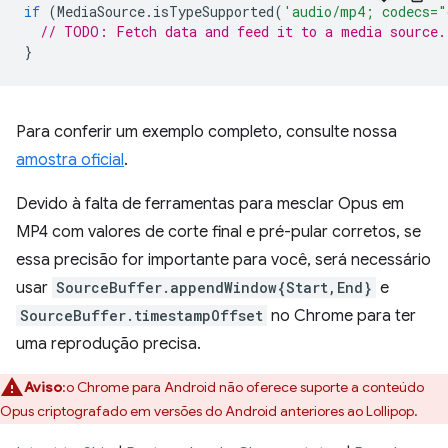
if
(
MediaSource
.
isTypeSupported
(
'audio/mp4; codecs="
// TODO: Fetch data and feed it to a media source.
}
Para conferir um exemplo completo, consulte nossa
amostra oficial
.
Devido à falta de ferramentas para mesclar Opus em
MP4 com valores de corte final e pré-pular corretos, se
essa precisão for importante para você, será necessário
usar
SourceBuffer.appendWindow{Start,End}
e
SourceBuffer.timestampOffset
no Chrome para ter
uma reprodução precisa.
Aviso
:o Chrome para Android não oferece suporte a conteúdo
Opus criptografado em versões do Android anteriores ao Lollipop.