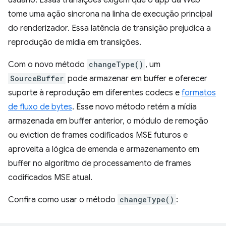
usuário. Essas transições exigem que o app da Web
tome uma ação síncrona na linha de execução principal
do renderizador. Essa latência de transição prejudica a
reprodução de mídia em transições.
Com o novo método
changeType()
, um
SourceBuffer
pode armazenar em buffer e oferecer
suporte à reprodução em diferentes codecs e
formatos
de fluxo de bytes
. Esse novo método retém a mídia
armazenada em buffer anterior, o módulo de remoção
ou eviction de frames codificados MSE futuros e
aproveita a lógica de emenda e armazenamento em
buffer no algoritmo de processamento de frames
codificados MSE atual.
Confira como usar o método
changeType()
: