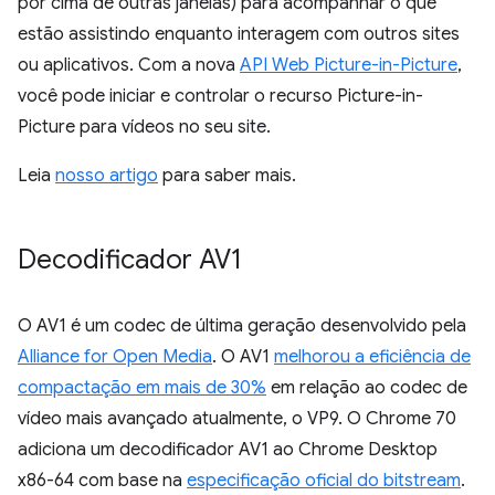
por cima de outras janelas) para acompanhar o que
estão assistindo enquanto interagem com outros sites
ou aplicativos. Com a nova
API Web Picture-in-Picture
,
você pode iniciar e controlar o recurso Picture-in-
Picture para vídeos no seu site.
Leia
nosso artigo
para saber mais.
Decodificador AV1
O AV1 é um codec de última geração desenvolvido pela
Alliance for Open Media
. O AV1
melhorou a eficiência de
compactação em mais de 30%
em relação ao codec de
vídeo mais avançado atualmente, o VP9. O Chrome 70
adiciona um decodificador AV1 ao Chrome Desktop
x86-64 com base na
especificação oficial do bitstream
.