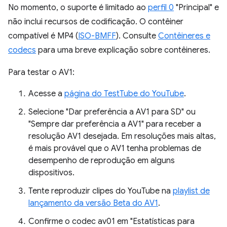
No momento, o suporte é limitado ao
perfil 0
"Principal" e
não inclui recursos de codificação. O contêiner
compatível é MP4 (
ISO-BMFF
). Consulte
Contêineres e
codecs
para uma breve explicação sobre contêineres.
Para testar o AV1:
Acesse a
página do TestTube do YouTube
.
Selecione "Dar preferência a AV1 para SD" ou
"Sempre dar preferência a AV1" para receber a
resolução AV1 desejada. Em resoluções mais altas,
é mais provável que o AV1 tenha problemas de
desempenho de reprodução em alguns
dispositivos.
Tente reproduzir clipes do YouTube na
playlist de
lançamento da versão Beta do AV1
.
Confirme o codec av01 em "Estatísticas para