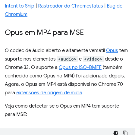
Intent to Ship
|
Rastreador do Chromestatus
|
Bug do
Chromium
Opus em MP4 para MSE
O codec de áudio aberto e altamente versátil
Opus
tem
suporte nos elementos
<audio>
e
<video>
desde o
Chrome 33. O suporte a
Opus no ISO-BMFF
(também
conhecido como Opus no MP4) foi adicionado depois.
Agora, o Opus em MP4 está disponível no Chrome 70
para
extensões de origem de mídia
.
Veja como detectar se o Opus em MP4 tem suporte
para MSE: