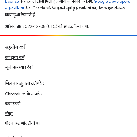
License
के तहत लाइसेंस मिला है. ज़्यादा जानकारी के लिए,
Google Developers
साइट नीतियां
देखें. Oracle और/या इससे जुड़ी हुई कंपनियों का, Java एक रजिस्टर
किया हुआ ट्रेडमार्क है.
आखिरी बार 2022-12-08 (UTC) को अपडेट किया गया.
सहयोग करें
बग दायर करें
खुली समस्याएं देखें
मिलता-जुलता कॉन्टेंट
Chromium के अपडेट
केस स्टडी
संग्रह
पॉडकास्ट और टीवी शो