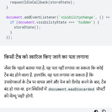
requestIdleCallback
(
storeState
);
}
document
.
addEventListener
(
'visibilitychange'
,
()
=
>
if
(
document
.
visibilityState
===
'hidden'
)
{
storeState
();
}
});
किसी टैब को खारिज किए जाने का पता लगाना
जैसा कि पहले बताया गया है, यह पता नहीं लगाया जा सकता कि कोई
टैब बंद होने वाला है. हालांकि, यह पता लगाया जा सकता है कि
उपयोगकर्ता के टैब पर वापस आने और पेज को रीलोड करने के बाद, टैब
बंद हो गया था. इन स्थितियों में
document.wasDiscarded
प्रॉपर्टी
की वैल्यू 'सही' होगी.