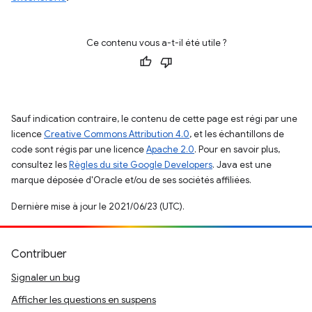
Ce contenu vous a-t-il été utile ?
Sauf indication contraire, le contenu de cette page est régi par une
licence
Creative Commons Attribution 4.0
, et les échantillons de
code sont régis par une licence
Apache 2.0
. Pour en savoir plus,
consultez les
Règles du site Google Developers
. Java est une
marque déposée d'Oracle et/ou de ses sociétés affiliées.
Dernière mise à jour le 2021/06/23 (UTC).
Contribuer
Signaler un bug
Afficher les questions en suspens