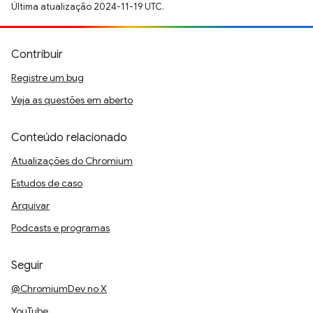
Última atualização 2024-11-19 UTC.
Contribuir
Registre um bug
Veja as questões em aberto
Conteúdo relacionado
Atualizações do Chromium
Estudos de caso
Arquivar
Podcasts e programas
Seguir
@ChromiumDev no X
YouTube