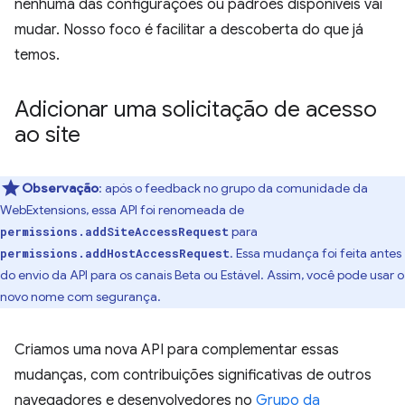
nenhuma das configurações ou padrões disponíveis vai
mudar. Nosso foco é facilitar a descoberta do que já
temos.
Adicionar uma solicitação de acesso
ao site
Observação
:
após o feedback no grupo da comunidade da
WebExtensions, essa API foi renomeada de
para
permissions.addSiteAccessRequest
. Essa mudança foi feita antes
permissions.addHostAccessRequest
do envio da API para os canais Beta ou Estável. Assim, você pode usar o
novo nome com segurança.
Criamos uma nova API para complementar essas
mudanças, com contribuições significativas de outros
navegadores e desenvolvedores no
Grupo da