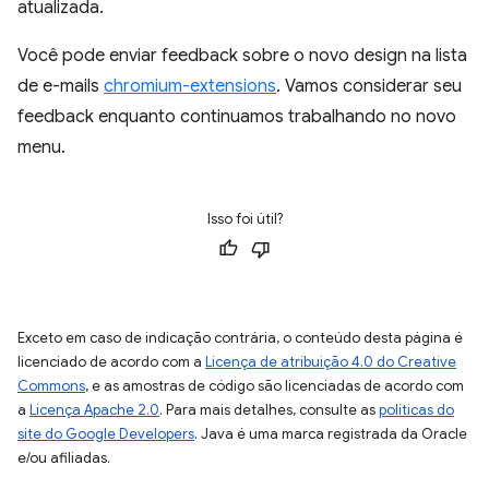
atualizada.
Você pode enviar feedback sobre o novo design na lista
de e-mails
chromium-extensions
. Vamos considerar seu
feedback enquanto continuamos trabalhando no novo
menu.
Isso foi útil?
Exceto em caso de indicação contrária, o conteúdo desta página é
licenciado de acordo com a
Licença de atribuição 4.0 do Creative
Commons
, e as amostras de código são licenciadas de acordo com
a
Licença Apache 2.0
. Para mais detalhes, consulte as
políticas do
site do Google Developers
. Java é uma marca registrada da Oracle
e/ou afiliadas.