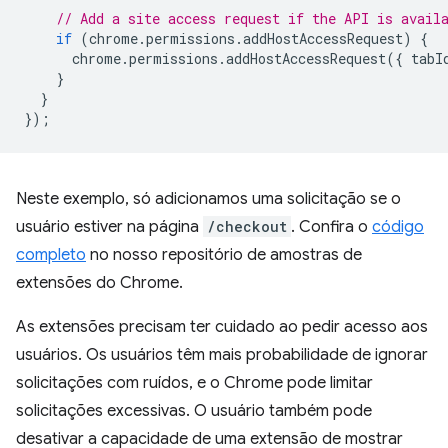
// Add a site access request if the API is avail
if
(
chrome
.
permissions
.
addHostAccessRequest
)
{
chrome
.
permissions
.
addHostAccessRequest
({
tabI
}
}
});
Neste exemplo, só adicionamos uma solicitação se o
usuário estiver na página
/checkout
. Confira o
código
completo
no nosso repositório de amostras de
extensões do Chrome.
As extensões precisam ter cuidado ao pedir acesso aos
usuários. Os usuários têm mais probabilidade de ignorar
solicitações com ruídos, e o Chrome pode limitar
solicitações excessivas. O usuário também pode
desativar a capacidade de uma extensão de mostrar