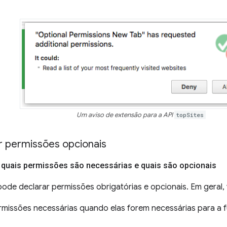
Um aviso de extensão para a API
topSites
 permissões opcionais
ir quais permissões são necessárias e quais são opcionais
de declarar permissões obrigatórias e opcionais. Em geral, 
rmissões necessárias quando elas forem necessárias para a f