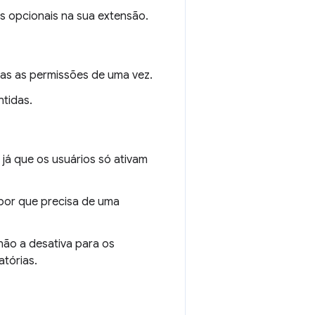
s opcionais na sua extensão.
das as permissões de uma vez.
ntidas.
já que os usuários só ativam
por que precisa de uma
não a desativa para os
atórias.