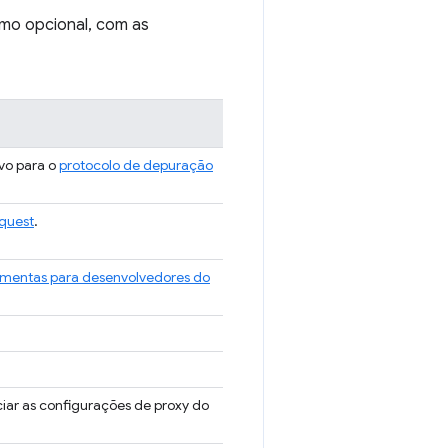
mo opcional, com as
vo para o
protocolo de depuração
quest
.
amentas para desenvolvedores do
iar as configurações de proxy do