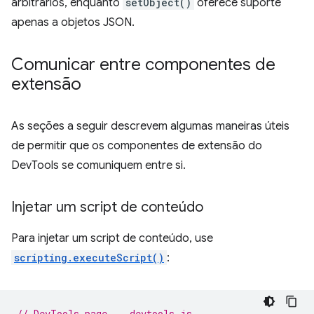
arbitrários, enquanto
setObject()
oferece suporte
apenas a objetos JSON.
Comunicar entre componentes de
extensão
As seções a seguir descrevem algumas maneiras úteis
de permitir que os componentes de extensão do
DevTools se comuniquem entre si.
Injetar um script de conteúdo
Para injetar um script de conteúdo, use
scripting.executeScript()
:
// DevTools page -- devtools.js