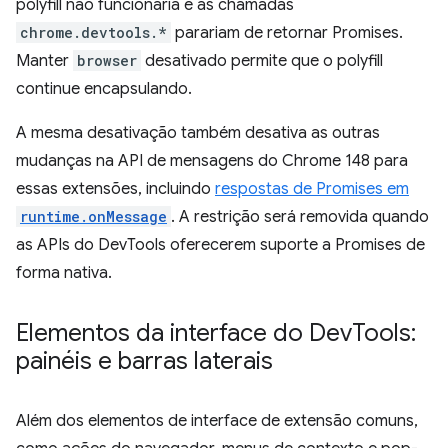
polyfill não funcionaria e as chamadas
chrome.devtools.*
parariam de retornar Promises.
Manter
browser
desativado permite que o polyfill
continue encapsulando.
A mesma desativação também desativa as outras
mudanças na API de mensagens do Chrome 148 para
essas extensões, incluindo
respostas de Promises em
runtime.onMessage
. A restrição será removida quando
as APIs do DevTools oferecerem suporte a Promises de
forma nativa.
Elementos da interface do Dev
Tools:
painéis e barras laterais
Além dos elementos de interface de extensão comuns,