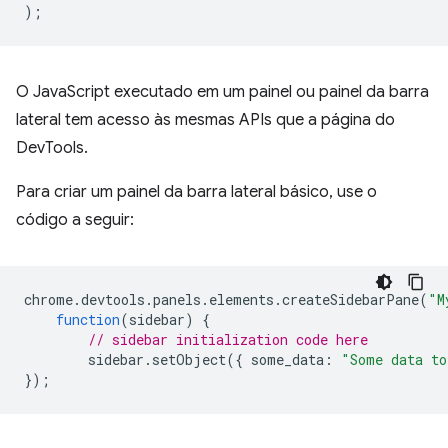
);
O JavaScript executado em um painel ou painel da barra
lateral tem acesso às mesmas APIs que a página do
DevTools.
Para criar um painel da barra lateral básico, use o
código a seguir:
chrome
.
devtools
.
panels
.
elements
.
createSidebarPane
(
"M
function
(
sidebar
)
{
// sidebar initialization code here
sidebar
.
setObject
({
some_data
:
"Some data to
});