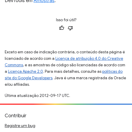
DevTools em
Amostras
.
Isso foi útil?
Exceto em caso de indicação contrária, o conteúdo desta página é
licenciado de acordo com a
Licença de atribuição 4.0 do Creative
Commons
, e as amostras de código são licenciadas de acordo com
a
Licença Apache 2.0
. Para mais detalhes, consulte as
políticas do
site do Google Developers
. Java é uma marca registrada da Oracle
e/ou afiliadas.
Última atualização 2012-09-17 UTC.
Contribuir
Registre um bug