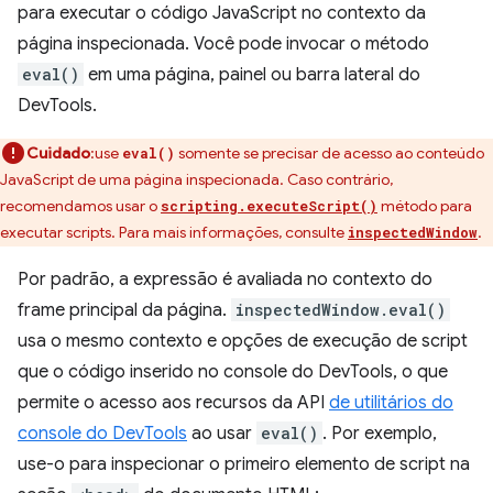
para executar o código JavaScript no contexto da
página inspecionada. Você pode invocar o método
eval()
em uma página, painel ou barra lateral do
DevTools.
Cuidado
:use
somente se precisar de acesso ao conteúdo
eval()
JavaScript de uma página inspecionada. Caso contrário,
recomendamos usar o
método para
scripting.executeScript()
executar scripts. Para mais informações, consulte
.
inspectedWindow
Por padrão, a expressão é avaliada no contexto do
frame principal da página.
inspectedWindow.eval()
usa o mesmo contexto e opções de execução de script
que o código inserido no console do DevTools, o que
permite o acesso aos recursos da API
de utilitários do
console do DevTools
ao usar
eval()
. Por exemplo,
use-o para inspecionar o primeiro elemento de script na