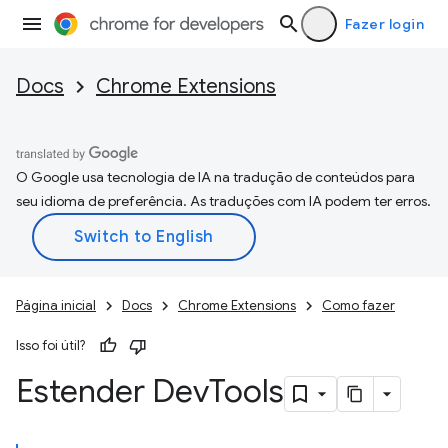
Fazer login
Docs
Chrome Extensions
O Google usa tecnologia de IA na tradução de conteúdos para
seu idioma de preferência. As traduções com IA podem ter erros.
Página inicial
Docs
Chrome Extensions
Como fazer
Isso foi útil?
Estender Dev
Tools