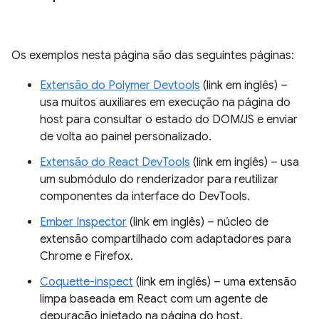
Os exemplos nesta página são das seguintes páginas:
Extensão do Polymer Devtools
(link em inglês) –
usa muitos auxiliares em execução na página do
host para consultar o estado do DOM/JS e enviar
de volta ao painel personalizado.
Extensão do React DevTools
(link em inglês) – usa
um submódulo do renderizador para reutilizar
componentes da interface do DevTools.
Ember Inspector
(link em inglês) – núcleo de
extensão compartilhado com adaptadores para
Chrome e Firefox.
Coquette-inspect
(link em inglês) – uma extensão
limpa baseada em React com um agente de
depuração injetado na página do host.