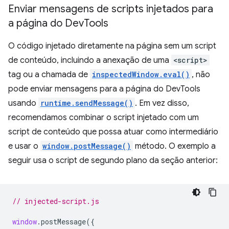
Enviar mensagens de scripts injetados para
a página do Dev
Tools
O código injetado diretamente na página sem um script
de conteúdo, incluindo a anexação de uma
<script>
tag ou a chamada de
inspectedWindow.eval()
, não
pode enviar mensagens para a página do DevTools
usando
runtime.sendMessage()
. Em vez disso,
recomendamos combinar o script injetado com um
script de conteúdo que possa atuar como intermediário
e usar o
window.postMessage()
método. O exemplo a
seguir usa o script de segundo plano da seção anterior:
// injected-script.js
window
.
postMessage
({