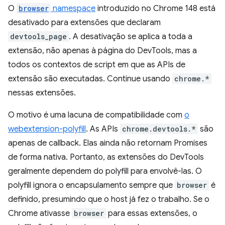
O
browser
namespace
introduzido no Chrome 148 está
desativado para extensões que declaram
devtools_page
. A desativação se aplica a toda a
extensão, não apenas à página do DevTools, mas a
todos os contextos de script em que as APIs de
extensão são executadas. Continue usando
chrome.*
nessas extensões.
O motivo é uma lacuna de compatibilidade com
o
webextension-polyfill
. As APIs
chrome.devtools.*
são
apenas de callback. Elas ainda não retornam Promises
de forma nativa. Portanto, as extensões do DevTools
geralmente dependem do polyfill para envolvê-las. O
polyfill ignora o encapsulamento sempre que
browser
é
definido, presumindo que o host já fez o trabalho. Se o
Chrome ativasse
browser
para essas extensões, o