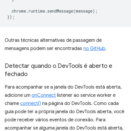
chrome
.
runtime
.
sendMessage
(
message
);
});
Outras técnicas alternativas de passagem de
mensagens podem ser encontradas
no GitHub
.
Detectar quando o Dev
Tools é aberto e
fechado
Para acompanhar se a janela do DevTools está aberta,
adicione um
onConnect
listener ao service worker e
chame
connect()
na página do DevTools. Como cada
guia pode ter a própria janela do DevTools aberta, você
pode receber vários eventos de conexão. Para
acompanhar se alguma janela do DevTools está aberta,