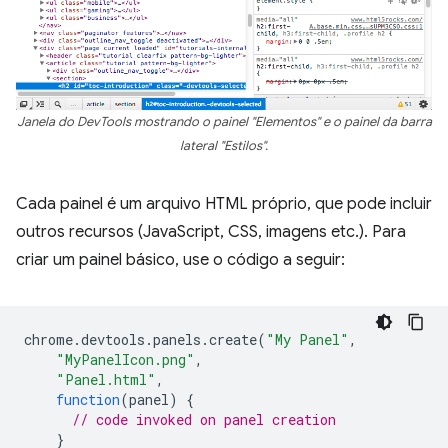
Janela do DevTools mostrando o painel "Elementos" e o painel da barra
lateral "Estilos".
Cada painel é um arquivo HTML próprio, que pode incluir
outros recursos (JavaScript, CSS, imagens etc.). Para
criar um painel básico, use o código a seguir:
chrome
.
devtools
.
panels
.
create
(
"My Panel"
,
"MyPanelIcon.png"
,
"Panel.html"
,
function
(
panel
)
{
// code invoked on panel creation
}