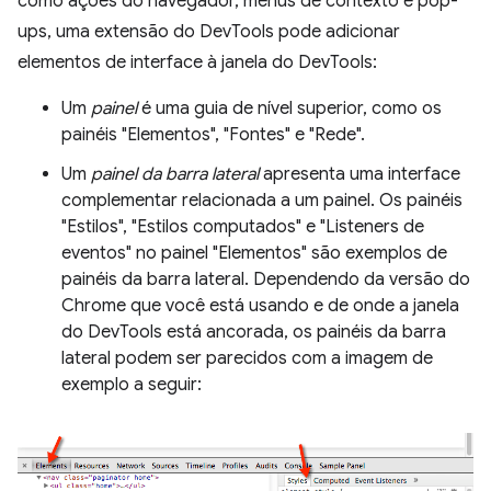
como ações do navegador, menus de contexto e pop-
ups, uma extensão do DevTools pode adicionar
elementos de interface à janela do DevTools:
Um
painel
é uma guia de nível superior, como os
painéis "Elementos", "Fontes" e "Rede".
Um
painel da barra lateral
apresenta uma interface
complementar relacionada a um painel. Os painéis
"Estilos", "Estilos computados" e "Listeners de
eventos" no painel "Elementos" são exemplos de
painéis da barra lateral. Dependendo da versão do
Chrome que você está usando e de onde a janela
do DevTools está ancorada, os painéis da barra
lateral podem ser parecidos com a imagem de
exemplo a seguir: