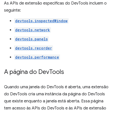
As APIs de extensão específicas do DevTools incluem o
seguinte:
devtools.inspectedWindow
devtools.network
devtools.panels
devtools.recorder
devtools.performance
A página do Dev
Tools
Quando uma janela do DevTools é aberta, uma extensão
do DevTools cria uma instância da página do DevTools
que existe enquanto a janela está aberta. Essa página
tem acesso às APIs do DevTools e às APIs de extensão