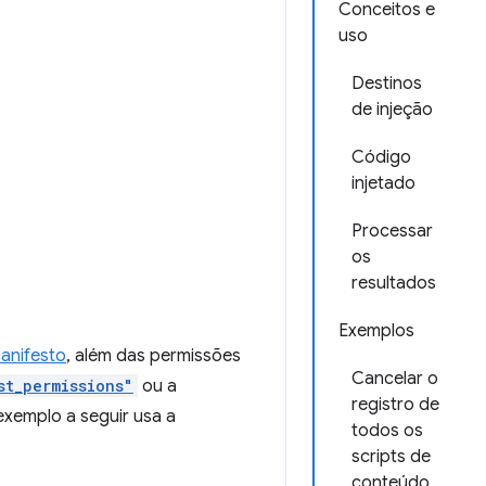
Conceitos e
uso
Destinos
de injeção
Código
injetado
Processar
os
resultados
Exemplos
anifesto
, além das permissões
Cancelar o
st_permissions"
ou a
registro de
exemplo a seguir usa a
todos os
scripts de
conteúdo