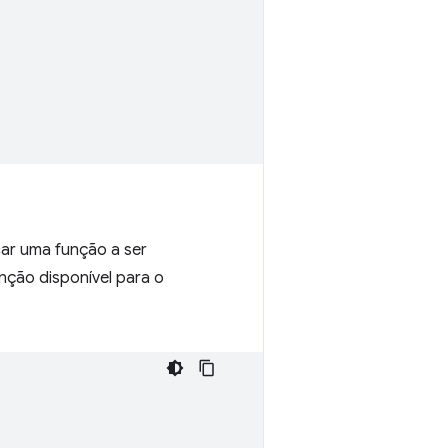
icar uma função a ser
nção disponível para o