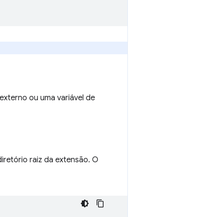
externo ou uma variável de
iretório raiz da extensão. O