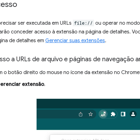
cesso
precisar ser executada em URLs
file://
ou operar no modo
sarão conceder acesso à extensão na página de detalhes. Vo
ágina de detalhes em
Gerenciar suas extensões
.
esso a URLs de arquivo e páginas de navegação 
m o botão direito do mouse no ícone da extensão no Chrome
erenciar extensão
.