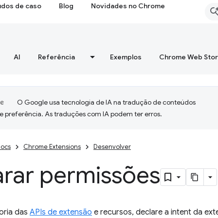
udos de caso
Blog
Novidades no Chrome
AI
Referência
Exemplos
Chrome Web Sto
O Google usa tecnologia de IA na tradução de conteúdos
e preferência. As traduções com IA podem ter erros.
ocs
Chrome Extensions
Desenvolver
arar permissões
ioria das
APIs de extensão
e recursos, declare a intent da e