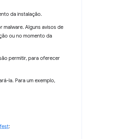
to da instalação.
r malware. Alguns avisos de
lação ou no momento da
ão permitir, para oferecer
ará-la. Para um exemplo,
fest
: