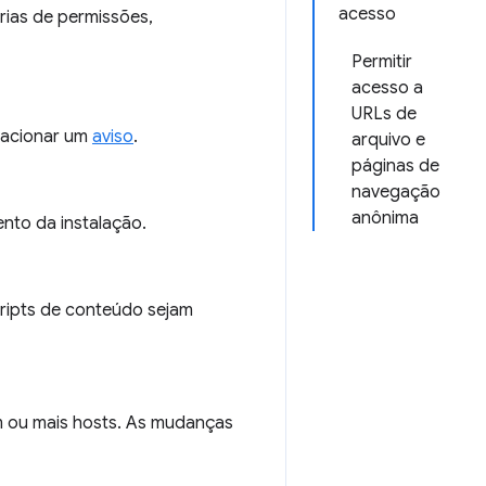
acesso
rias de permissões,
Permitir
acesso a
URLs de
 acionar um
aviso
.
arquivo e
páginas de
navegação
anônima
to da instalação.
ripts de conteúdo sejam
 ou mais hosts. As mudanças