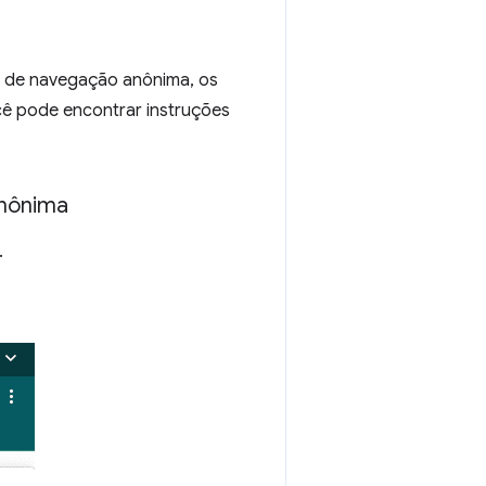
 de navegação anônima, os
cê pode encontrar instruções
anônima
.