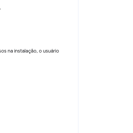
o
os na instalação, o usuário