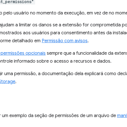
st_permissions"
 pelo usuário no momento da execução, em vez de no momen
ajudam a limitar os danos se a extensão for comprometida po
mostrados aos usuários para consentimento antes da insta
forme detalhado em
Permissão com avisos
.
r
permissões opcionais
sempre que a funcionalidade da extens
ontrole informado sobre o acesso a recursos e dados.
gir uma permissão, a documentação dela explicará como decl
Storage
.
ir um exemplo da seção de permissões de um arquivo de
mani