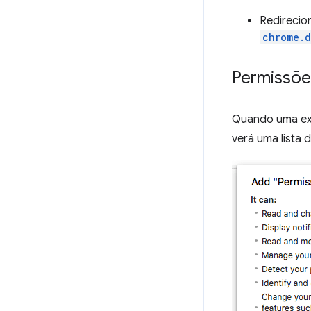
Redirecio
chrome.d
Permissõe
Quando uma exte
verá uma lista 