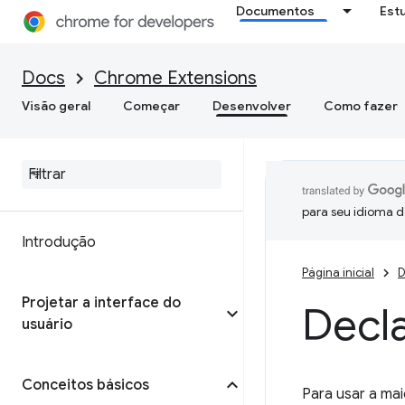
Documentos
Est
Docs
Chrome Extensions
Visão geral
Começar
Desenvolver
Como fazer
para seu idioma d
Introdução
Página inicial
D
Projetar a interface do
Decl
usuário
Conceitos básicos
Para usar a ma