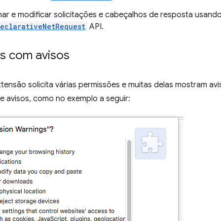
nar e modificar solicitações e cabeçalhos de resposta usand
eclarativeNetRequest
API.
s com avisos
nsão solicita várias permissões e muitas delas mostram avis
de avisos, como no exemplo a seguir: