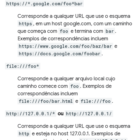
https://*.google.com/foo*bar
Corresponde a qualquer URL que use o esquema
https
, em um host google.com, com um caminho
que começa com
foo
e termina com
bar
.
Exemplos de correspondências incluem
https://www.google.com/foo/baz/bar
e
https://docs.google.com/foobar
.
file:///foo*
Corresponde a qualquer arquivo local cujo
caminho comece com
foo
. Exemplos de
correspondências incluem
file:///foo/bar.html
e
file:///foo
.
http://127.0.0.1/*
ou
http://127.0.0.1/
Corresponde a qualquer URL que use o esquema
http
e esteja no host 127.0.0.1. Exemplos de