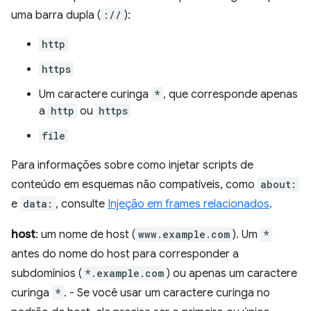
uma barra dupla (
://
):
http
https
Um caractere curinga
*
, que corresponde apenas
a
http
ou
https
file
Para informações sobre como injetar scripts de
conteúdo em esquemas não compatíveis, como
about:
e
data:
, consulte
Injeção em frames relacionados
.
host
: um nome de host (
www.example.com
). Um
*
antes do nome do host para corresponder a
subdomínios (
*.example.com
) ou apenas um caractere
curinga
*
. - Se você usar um caractere curinga no