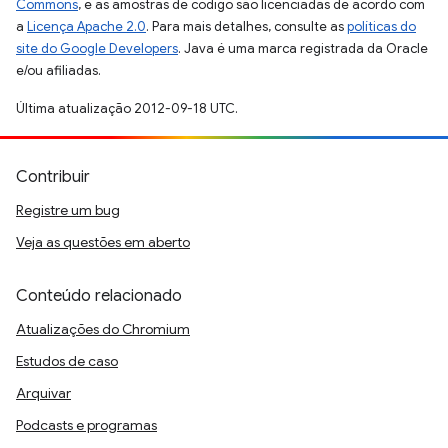
Commons
, e as amostras de código são licenciadas de acordo com
a
Licença Apache 2.0
. Para mais detalhes, consulte as
políticas do
site do Google Developers
. Java é uma marca registrada da Oracle
e/ou afiliadas.
Última atualização 2012-09-18 UTC.
Contribuir
Registre um bug
Veja as questões em aberto
Conteúdo relacionado
Atualizações do Chromium
Estudos de caso
Arquivar
Podcasts e programas