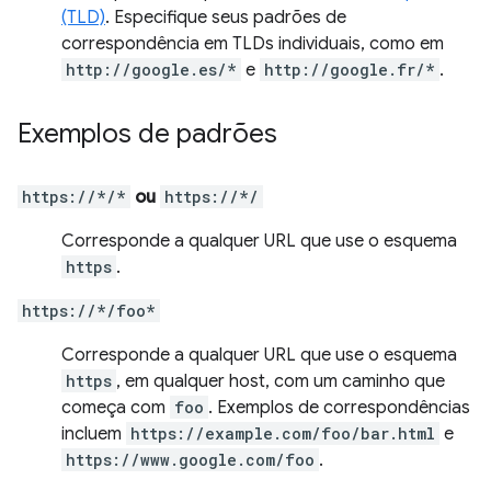
(TLD)
. Especifique seus padrões de
correspondência em TLDs individuais, como em
http://google.es/*
e
http://google.fr/*
.
Exemplos de padrões
https://*/*
ou
https://*/
Corresponde a qualquer URL que use o esquema
https
.
https://*/foo*
Corresponde a qualquer URL que use o esquema
https
, em qualquer host, com um caminho que
começa com
foo
. Exemplos de correspondências
incluem
https://example.com/foo/bar.html
e
https://www.google.com/foo
.