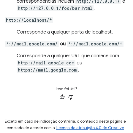
correspondências incluem
http://127.0.0.1/
e
http://127.0.0.1/foo/bar.html
.
http://localhost/*
Corresponde a qualquer porta de localhost.
*://mail.google.com/
ou
*://mail.google.com/*
Corresponde a qualquer URL que comece com
http://mail.google.com
ou
https://mail.google.com
.
Isso foi útil?
Exceto em caso de indicação contrária, o conteúdo desta página é
licenciado de acordo com a
Licença de atribuição 4.0 do Creative