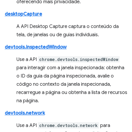
oferecendo mais privacidade.
desktopCapture
A API Desktop Capture captura o conteúdo da
tela, de janelas ou de guias individuais.
devtools.inspectedWindow
Use a API
chrome.devtools.inspectedWindow
para interagir com a janela inspecionada: obtenha
o ID da guia da página inspecionada, avalie o
código no contexto da janela inspecionada,
recarregue a página ou obtenha a lista de recursos
na página.
devtools.network
Use a API
chrome.devtools.network
para