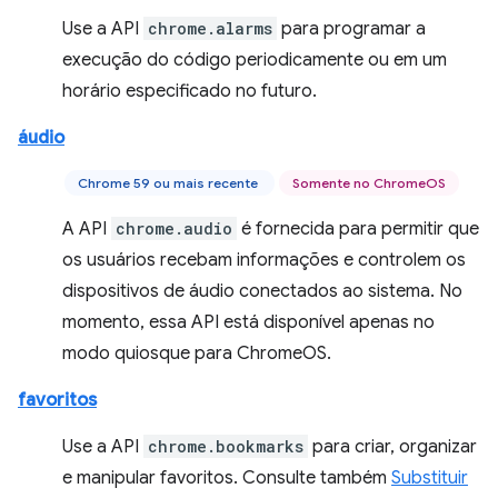
Use a API
chrome.alarms
para programar a
execução do código periodicamente ou em um
horário especificado no futuro.
áudio
Chrome 59 ou mais recente
Somente no ChromeOS
A API
chrome.audio
é fornecida para permitir que
os usuários recebam informações e controlem os
dispositivos de áudio conectados ao sistema. No
momento, essa API está disponível apenas no
modo quiosque para ChromeOS.
favoritos
Use a API
chrome.bookmarks
para criar, organizar
e manipular favoritos. Consulte também
Substituir