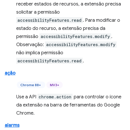
receber estados de recursos, a extensão precisa
solicitar a permissão
accessibilityFeatures.read
. Para modificar o
estado do recurso, a extensão precisa da
permissão
accessibilityFeatures.modify
.
Observação:
accessibilityFeatures.modify
não implica permissão
accessibilityFeatures.read
.
ação
Chrome 88+
MV3+
Use a API
chrome.action
para controlar o ícone
da extensão na barra de ferramentas do Google
Chrome.
alarms