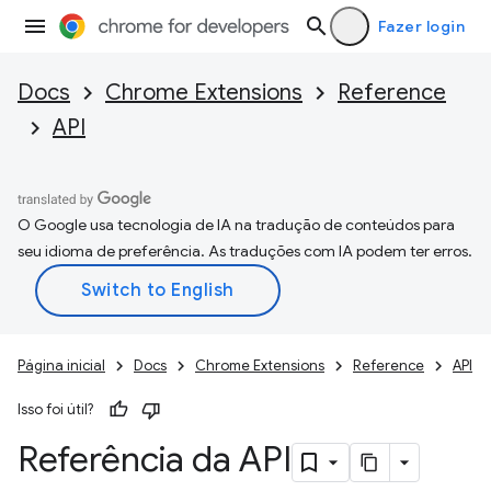
Fazer login
Docs
Chrome Extensions
Reference
API
O Google usa tecnologia de IA na tradução de conteúdos para
seu idioma de preferência. As traduções com IA podem ter erros.
Página inicial
Docs
Chrome Extensions
Reference
API
Isso foi útil?
Referência da API