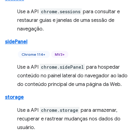
Use a API
chrome.sessions
para consultar e
restaurar guias e janelas de uma sessão de
navegação.
sidePanel
Chrome 114+
MV3+
Use a API
chrome.sidePanel
para hospedar
conteúdo no painel lateral do navegador ao lado
do conteúdo principal de uma página da Web.
storage
Use a API
chrome.storage
para armazenar,
recuperar e rastrear mudanças nos dados do
usuário.