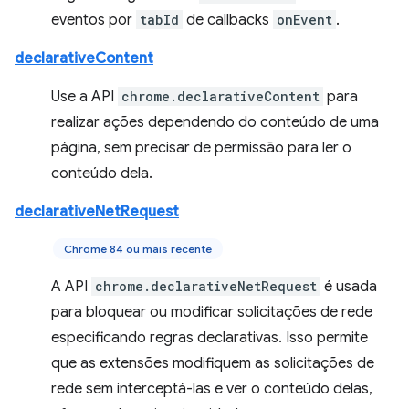
eventos por
tabId
de callbacks
onEvent
.
declarativeContent
Use a API
chrome.declarativeContent
para
realizar ações dependendo do conteúdo de uma
página, sem precisar de permissão para ler o
conteúdo dela.
declarativeNetRequest
Chrome 84 ou mais recente
A API
chrome.declarativeNetRequest
é usada
para bloquear ou modificar solicitações de rede
especificando regras declarativas. Isso permite
que as extensões modifiquem as solicitações de
rede sem interceptá-las e ver o conteúdo delas,