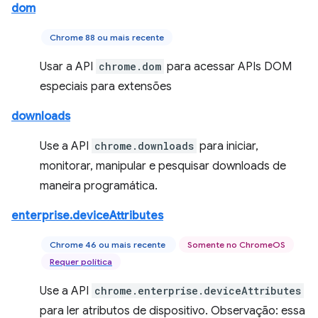
dom
Chrome 88 ou mais recente
Usar a API
chrome.dom
para acessar APIs DOM
especiais para extensões
downloads
Use a API
chrome.downloads
para iniciar,
monitorar, manipular e pesquisar downloads de
maneira programática.
enterprise.deviceAttributes
Chrome 46 ou mais recente
Somente no ChromeOS
Requer política
Use a API
chrome.enterprise.deviceAttributes
para ler atributos de dispositivo. Observação: essa