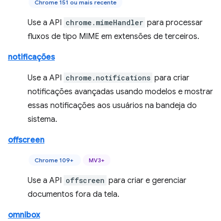
Chrome 151 ou mais recente
Use a API
chrome.mimeHandler
para processar
fluxos de tipo MIME em extensões de terceiros.
notificações
Use a API
chrome.notifications
para criar
notificações avançadas usando modelos e mostrar
essas notificações aos usuários na bandeja do
sistema.
offscreen
Chrome 109+
MV3+
Use a API
offscreen
para criar e gerenciar
documentos fora da tela.
omnibox