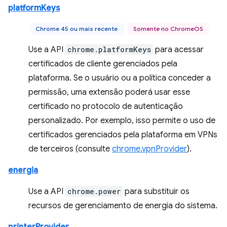
platformKeys
Chrome 45 ou mais recente
Somente no ChromeOS
Use a API
chrome.platformKeys
para acessar
certificados de cliente gerenciados pela
plataforma. Se o usuário ou a política conceder a
permissão, uma extensão poderá usar esse
certificado no protocolo de autenticação
personalizado. Por exemplo, isso permite o uso de
certificados gerenciados pela plataforma em VPNs
de terceiros (consulte
chrome.vpnProvider
).
energia
Use a API
chrome.power
para substituir os
recursos de gerenciamento de energia do sistema.