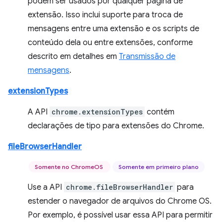
podem ser usados por qualquer página de
extensão. Isso inclui suporte para troca de
mensagens entre uma extensão e os scripts de
conteúdo dela ou entre extensões, conforme
descrito em detalhes em
Transmissão de
mensagens
.
extensionTypes
A API
chrome.extensionTypes
contém
declarações de tipo para extensões do Chrome.
fileBrowserHandler
Somente no ChromeOS
Somente em primeiro plano
Use a API
chrome.fileBrowserHandler
para
estender o navegador de arquivos do Chrome OS.
Por exemplo, é possível usar essa API para permitir