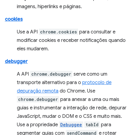
imagens, hiperlinks e páginas.
cookies
Use a API
chrome.cookies
para consultar e
modificar cookies e receber notificações quando
eles mudarem.
debugger
A API
chrome.debugger
serve como um
transporte alternativo para o
protocolo de
depuração remota
do Chrome. Use
chrome.debugger
para anexar a uma ou mais
guias e instrumentar a interação de rede, depurar
JavaScript, mudar o DOM e o CSS e muito mais.
Use a propriedade
Debuggee
tabId
para
segmentar guias com
sendCommand
e rotear