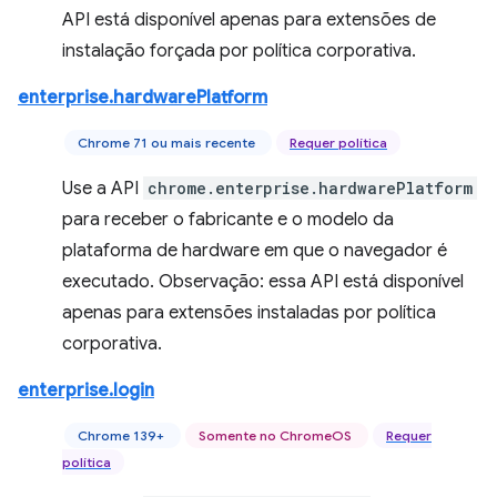
API está disponível apenas para extensões de
instalação forçada por política corporativa.
enterprise.hardwarePlatform
Chrome 71 ou mais recente
Requer política
Use a API
chrome.enterprise.hardwarePlatform
para receber o fabricante e o modelo da
plataforma de hardware em que o navegador é
executado. Observação: essa API está disponível
apenas para extensões instaladas por política
corporativa.
enterprise.login
Chrome 139+
Somente no ChromeOS
Requer
política