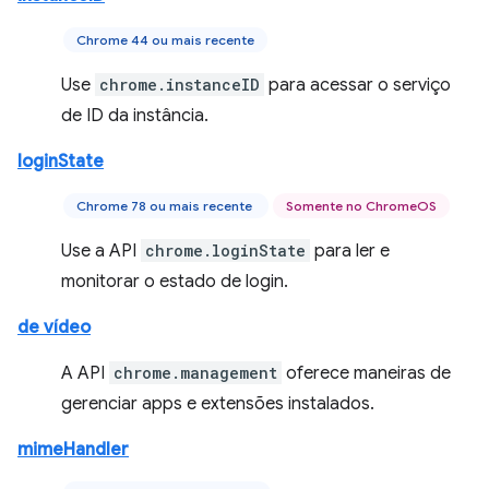
Chrome 44 ou mais recente
Use
chrome.instanceID
para acessar o serviço
de ID da instância.
loginState
Chrome 78 ou mais recente
Somente no ChromeOS
Use a API
chrome.loginState
para ler e
monitorar o estado de login.
de vídeo
A API
chrome.management
oferece maneiras de
gerenciar apps e extensões instalados.
mimeHandler