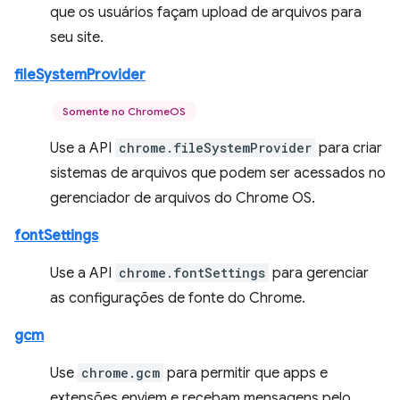
que os usuários façam upload de arquivos para
seu site.
fileSystemProvider
Somente no ChromeOS
Use a API
chrome.fileSystemProvider
para criar
sistemas de arquivos que podem ser acessados no
gerenciador de arquivos do Chrome OS.
fontSettings
Use a API
chrome.fontSettings
para gerenciar
as configurações de fonte do Chrome.
gcm
Use
chrome.gcm
para permitir que apps e
extensões enviem e recebam mensagens pelo