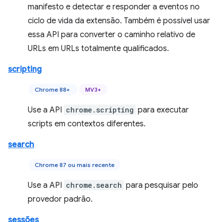
manifesto e detectar e responder a eventos no
ciclo de vida da extensão. Também é possível usar
essa API para converter o caminho relativo de
URLs em URLs totalmente qualificados.
scripting
Chrome 88+
MV3+
Use a API
chrome.scripting
para executar
scripts em contextos diferentes.
search
Chrome 87 ou mais recente
Use a API
chrome.search
para pesquisar pelo
provedor padrão.
sessões