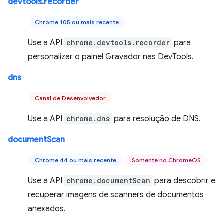
devtools.recorder
Chrome 105 ou mais recente
Use a API
chrome.devtools.recorder
para
personalizar o painel Gravador nas DevTools.
dns
Canal de Desenvolvedor
Use a API
chrome.dns
para resolução de DNS.
documentScan
Chrome 44 ou mais recente
Somente no ChromeOS
Use a API
chrome.documentScan
para descobrir e
recuperar imagens de scanners de documentos
anexados.