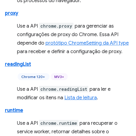
os processos do navegador.
proxy
Use a API
chrome.proxy
para gerenciar as
configurações de proxy do Chrome. Essa API
depende do
protótipo ChromeSetting da API type
para receber e definir a configuração de proxy.
readingList
Chrome 120+
MV3+
Use a API
chrome.readingList
para ler e
modificar os itens na
Lista de leitura
.
runtime
Use a API
chrome.runtime
para recuperar o
service worker, retornar detalhes sobre o