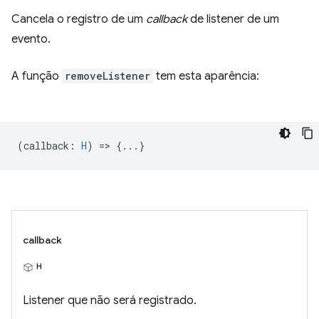
Cancela o registro de um
callback
de listener de um
evento.
A função
removeListener
tem esta aparência:
(
callback
:
H
) => {...}
callback
H
Listener que não será registrado.