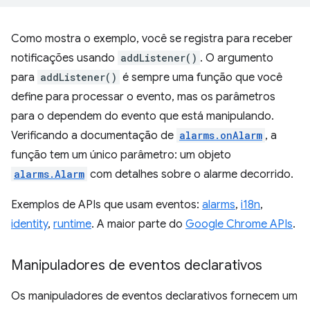
Como mostra o exemplo, você se registra para receber
notificações usando
addListener()
. O argumento
para
addListener()
é sempre uma função que você
define para processar o evento, mas os parâmetros
para o dependem do evento que está manipulando.
Verificando a documentação de
alarms.onAlarm
, a
função tem um único parâmetro: um objeto
alarms.Alarm
com detalhes sobre o alarme decorrido.
Exemplos de APIs que usam eventos:
alarms
,
i18n
,
identity
,
runtime
. A maior parte do
Google Chrome APIs
.
Manipuladores de eventos declarativos
Os manipuladores de eventos declarativos fornecem um