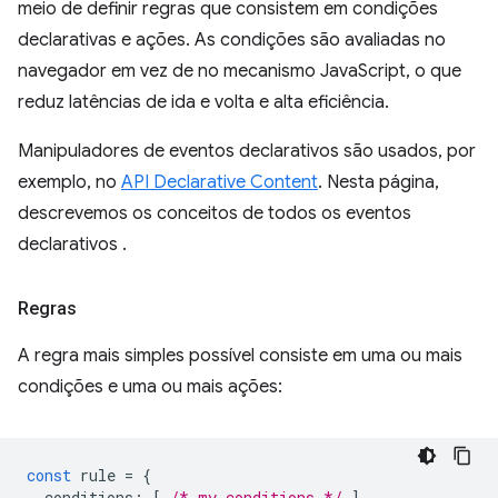
meio de definir regras que consistem em condições
declarativas e ações. As condições são avaliadas no
navegador em vez de no mecanismo JavaScript, o que
reduz latências de ida e volta e alta eficiência.
Manipuladores de eventos declarativos são usados, por
exemplo, no
API Declarative Content
. Nesta página,
descrevemos os conceitos de todos os eventos
declarativos .
Regras
A regra mais simples possível consiste em uma ou mais
condições e uma ou mais ações:
const
rule
=
{
conditions
:
[
/* my conditions */
],