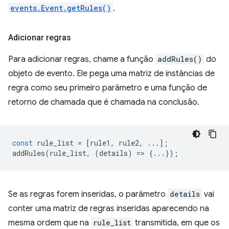
events.Event.getRules()
.
Adicionar regras
Para adicionar regras, chame a função
addRules()
do
objeto de evento. Ele pega uma matriz de instâncias de
regra como seu primeiro parâmetro e uma função de
retorno de chamada que é chamada na conclusão.
const
rule_list
=
[
rule1
,
rule2
,
...];
addRules
(
rule_list
,
(
details
)
=
>
{...});
Se as regras forem inseridas, o parâmetro
details
vai
conter uma matriz de regras inseridas aparecendo na
mesma ordem que na
rule_list
transmitida, em que os