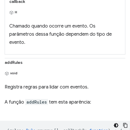
callback
H
Chamado quando ocorre um evento. Os
parâmetros dessa função dependem do tipo de
evento.
addRules
void
Registra regras para lidar com eventos.
A função
addRules
tem esta aparência: