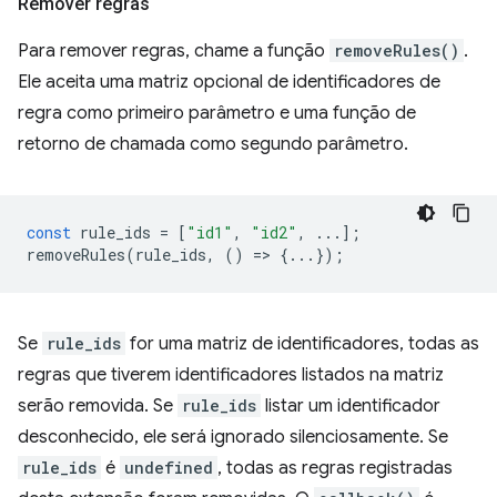
Remover regras
Para remover regras, chame a função
removeRules()
.
Ele aceita uma matriz opcional de identificadores de
regra como primeiro parâmetro e uma função de
retorno de chamada como segundo parâmetro.
const
rule_ids
=
[
"id1"
,
"id2"
,
...];
removeRules
(
rule_ids
,
()
=
>
{...});
Se
rule_ids
for uma matriz de identificadores, todas as
regras que tiverem identificadores listados na matriz
serão removida. Se
rule_ids
listar um identificador
desconhecido, ele será ignorado silenciosamente. Se
rule_ids
é
undefined
, todas as regras registradas