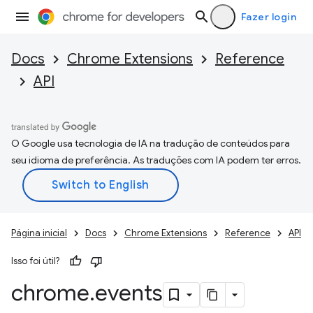
Fazer login
Docs
Chrome Extensions
Reference
API
O Google usa tecnologia de IA na tradução de conteúdos para
seu idioma de preferência. As traduções com IA podem ter erros.
Página inicial
Docs
Chrome Extensions
Reference
API
Isso foi útil?
chrome
.
events