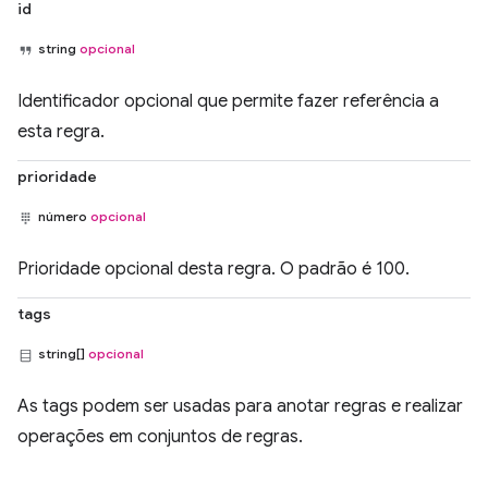
id
string
opcional
Identificador opcional que permite fazer referência a
esta regra.
prioridade
número
opcional
Prioridade opcional desta regra. O padrão é 100.
tags
string[]
opcional
As tags podem ser usadas para anotar regras e realizar
operações em conjuntos de regras.