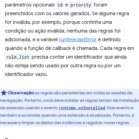
parâmetros opcionais
id
e
priority
foram
preenchidos com os valores gerados. Se alguma regra
for inválida, por exemplo, porque continha uma
condição ou ação inválida, nenhuma das regras foi
adicionada, e a variável
runtime.lastError
é definido
quando a função de callback é chamada. Cada regra em
rule_list
precisa conter um identificador que ainda
não esteja sendo usado por outra regra ou por um
identificador vazio.
Observação
:as regras são persistentes em todas as sessões de
navegação. Portanto, você deve instalar as regras tempo de instalação
da extensão usando o evento
. Este evento é
runtime.onInstalled
também é acionada quando uma extensão é atualizada. Portanto, é
necessário limpar os dados das instâncias e registrar novas regras.