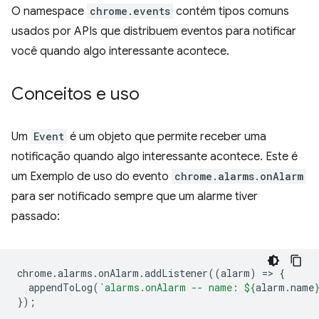
O namespace
chrome.events
contém tipos comuns
usados por APIs que distribuem eventos para notificar
você quando algo interessante acontece.
Conceitos e uso
Um
Event
é um objeto que permite receber uma
notificação quando algo interessante acontece. Este é
um Exemplo de uso do evento
chrome.alarms.onAlarm
para ser notificado sempre que um alarme tiver
passado:
chrome
.
alarms
.
onAlarm
.
addListener
((
alarm
)
=
>
{
appendToLog
(
`alarms.onAlarm -- name: 
${
alarm
.
name
});