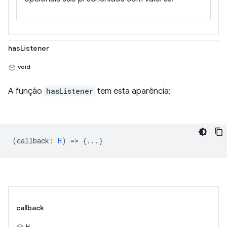
hasListener
void
A função
hasListener
tem esta aparência:
(
callback
:
H
) => {...}
callback
H