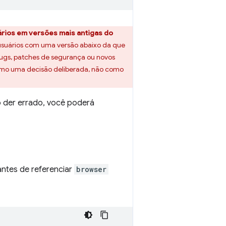
ários em versões mais antigas do
usuários com uma versão abaixo da que
bugs, patches de segurança ou novos
como uma decisão deliberada, não como
o der errado, você poderá
 antes de referenciar
browser