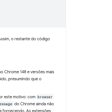
Assim, o restante do código
 no Chrome 148 e versões mais
nido, presumindo que o
por este motivo: com
browser
essage
do Chrome ainda não
va fornecendo. As extensões