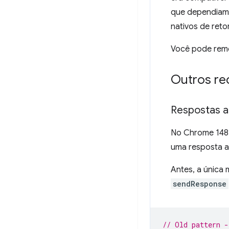
que dependiam 
nativos de ret
Você pode remo
Outros re
Respostas a
No Chrome 148,
uma resposta a
Antes, a única 
sendResponse
// Old pattern -