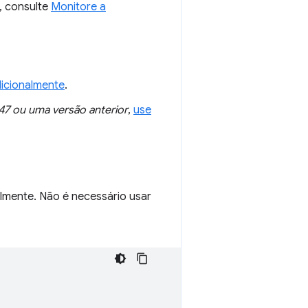
, consulte
Monitore a
icionalmente
.
47 ou uma versão anterior
,
use
lmente. Não é necessário usar