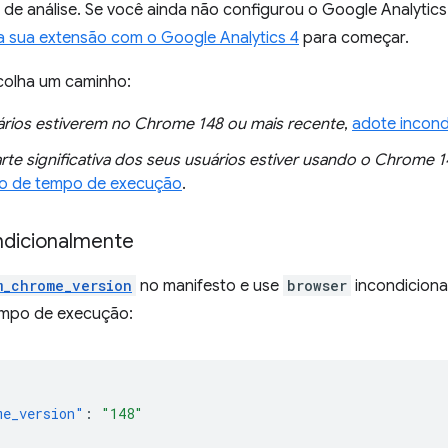
de análise. Se você ainda não configurou o Google Analytics
 sua extensão com o Google Analytics 4
para começar.
colha um caminho:
ários estiverem no Chrome 148 ou mais recente
,
adote incond
rte significativa dos seus usuários estiver usando o Chrome 1
ão de tempo de execução
.
ndicionalmente
m_chrome_version
no manifesto e use
browser
incondiciona
empo de execução:
me_version"
:
"148"