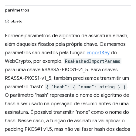
parâmetros
objeto
Fornece parâmetros de algoritmo de assinatura e hash,
além daqueles fixados pela própria chave. Os mesmos
parâmetros são aceitos pela função
importKey
do
WebCrypto, por exemplo,
RsaHashedImportParams
para uma chave RSASSA-PKCS1-v1_5. Para chaves
RSASSA-PKCS1-v1_5, também precisamos transmitir um
parâmetro "hash"
{ "hash": { "name": string } }
.
O parâmetro "hash" representa o nome do algoritmo de
hash a ser usado na operação de resumo antes de uma
assinatura. É possível transmitir "none" como o nome do
hash. Nesse caso, a função de assinatura vai aplicar o
padding PKCS#1 v1.5, mas não vai fazer hash dos dados