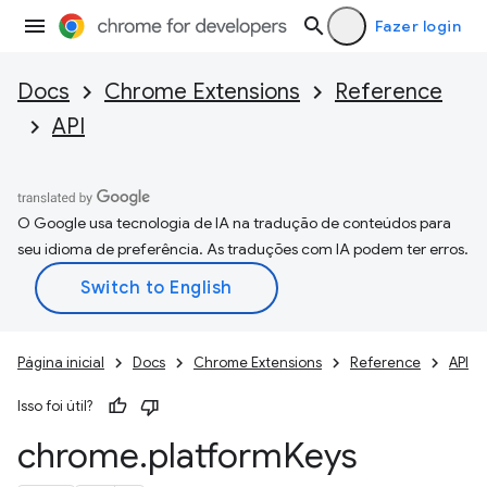
Fazer login
Docs
Chrome Extensions
Reference
API
O Google usa tecnologia de IA na tradução de conteúdos para
seu idioma de preferência. As traduções com IA podem ter erros.
Página inicial
Docs
Chrome Extensions
Reference
API
Isso foi útil?
chrome
.
platform
Keys