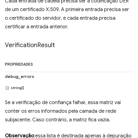
Cada entrada de cadeia precisa ser a codificação DER
de um certificado X.509. A primeira entrada precisa ser
o certificado do servidor, e cada entrada precisa
certificar a entrada anterior.
Verification
Result
PROPRIEDADES
debug_errors
string[]
Se a verificação de confiança falhar, essa matriz vai
conter os erros informados pela camada de rede
subjacente. Caso contrário, a matriz fica vazia.
Observação
:essa lista é destinada apenas à depuração