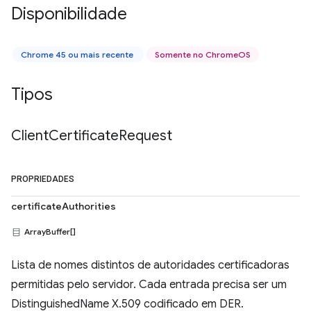
Disponibilidade
Chrome 45 ou mais recente
Somente no ChromeOS
Tipos
Client
Certificate
Request
PROPRIEDADES
certificateAuthorities
ArrayBuffer[]
Lista de nomes distintos de autoridades certificadoras
permitidas pelo servidor. Cada entrada precisa ser um
DistinguishedName X.509 codificado em DER.