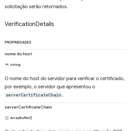
solicitação serão retornados.
Verification
Details
PROPRIEDADES
nome do host
string
O nome do host do servidor para verificar o certificado,
por exemplo, o servidor que apresentou o
serverCertificateChain
.
serverCertificateChain
ArrayBuffer[]