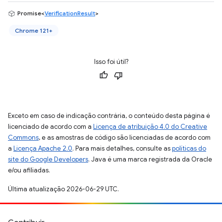
Promise<
VerificationResult
>
Chrome 121+
Isso foi útil?
Exceto em caso de indicação contrária, o conteúdo desta página é
licenciado de acordo com a
Licença de atribuição 4.0 do Creative
Commons
, e as amostras de código são licenciadas de acordo com
a
Licença Apache 2.0
. Para mais detalhes, consulte as
políticas do
site do Google Developers
. Java é uma marca registrada da Oracle
e/ou afiliadas.
Última atualização 2026-06-29 UTC.