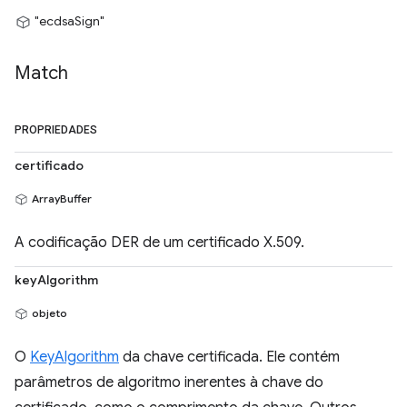
"ecdsaSign"
Match
PROPRIEDADES
certificado
ArrayBuffer
A codificação DER de um certificado X.509.
keyAlgorithm
objeto
O
KeyAlgorithm
da chave certificada. Ele contém
parâmetros de algoritmo inerentes à chave do