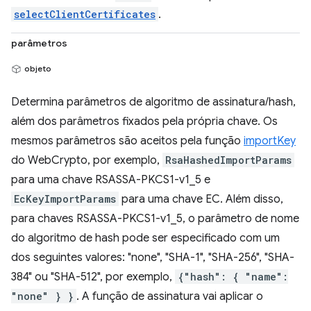
selectClientCertificates
.
parâmetros
objeto
Determina parâmetros de algoritmo de assinatura/hash,
além dos parâmetros fixados pela própria chave. Os
mesmos parâmetros são aceitos pela função
importKey
do WebCrypto, por exemplo,
RsaHashedImportParams
para uma chave RSASSA-PKCS1-v1_5 e
EcKeyImportParams
para uma chave EC. Além disso,
para chaves RSASSA-PKCS1-v1_5, o parâmetro de nome
do algoritmo de hash pode ser especificado com um
dos seguintes valores: "none", "SHA-1", "SHA-256", "SHA-
384" ou "SHA-512", por exemplo,
{"hash": { "name":
"none" } }
. A função de assinatura vai aplicar o