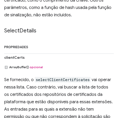
certificado, como o comprimento da chave. Outros
parâmetros, como a função de hash usada pela função
de sinalização, não estão incluídos.
Select
Details
PROPRIEDADES
clientCerts
ArrayBuffer[]
opcional
Se fornecido, o
selectClientCertificates
vai operar
nessa lista. Caso contrário, vai buscar a lista de todos
os certificados dos repositórios de certificados da
plataforma que estão disponíveis para essas extensões.
As entradas para as quais a extensão não tem
permissão ou que não correspondem à solicitação são