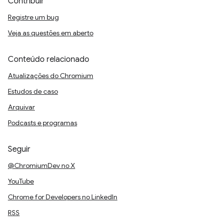
Contribuir
Registre um bug
Veja as questões em aberto
Conteúdo relacionado
Atualizações do Chromium
Estudos de caso
Arquivar
Podcasts e programas
Seguir
@ChromiumDev no X
YouTube
Chrome for Developers no LinkedIn
RSS