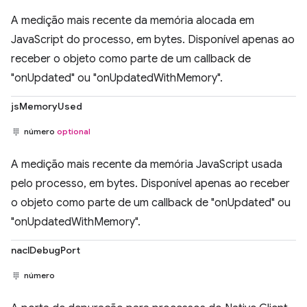
A medição mais recente da memória alocada em
JavaScript do processo, em bytes. Disponível apenas ao
receber o objeto como parte de um callback de
"onUpdated" ou "onUpdatedWithMemory".
jsMemoryUsed
número
optional
A medição mais recente da memória JavaScript usada
pelo processo, em bytes. Disponível apenas ao receber
o objeto como parte de um callback de "onUpdated" ou
"onUpdatedWithMemory".
naclDebugPort
número