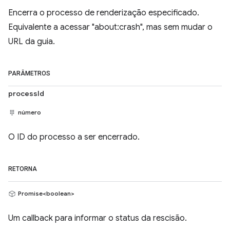
Encerra o processo de renderização especificado.
Equivalente a acessar "about:crash", mas sem mudar o
URL da guia.
PARÂMETROS
processId
número
O ID do processo a ser encerrado.
RETORNA
Promise<boolean>
Um callback para informar o status da rescisão.