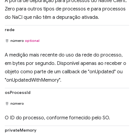
A porta de depuração para processos do Native Client.
Zero para outros tipos de processos e para processos
do NaCl que não têm a depuração ativada.
rede
número
optional
A medição mais recente do uso da rede do processo,
em bytes por segundo. Disponível apenas ao receber o
objeto como parte de um callback de "onUpdated" ou
"onUpdatedWithMemory".
osProcessId
número
O ID do processo, conforme fornecido pelo SO.
privateMemory