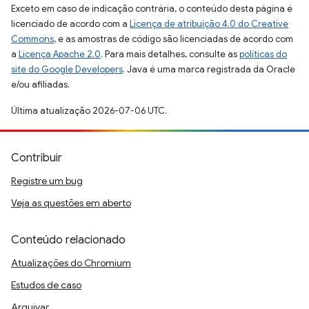
Exceto em caso de indicação contrária, o conteúdo desta página é
licenciado de acordo com a
Licença de atribuição 4.0 do Creative
Commons
, e as amostras de código são licenciadas de acordo com
a
Licença Apache 2.0
. Para mais detalhes, consulte as
políticas do
site do Google Developers
. Java é uma marca registrada da Oracle
e/ou afiliadas.
Última atualização 2026-07-06 UTC.
Contribuir
Registre um bug
Veja as questões em aberto
Conteúdo relacionado
Atualizações do Chromium
Estudos de caso
Arquivar