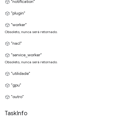
"notification"
"plugin"
"worker"
Obsoleto, nunca será retornado.
"nacl"
"service_worker"
Obsoleto, nunca será retornado.
"utilidade"
"gpu"
"outro"
Task
Info