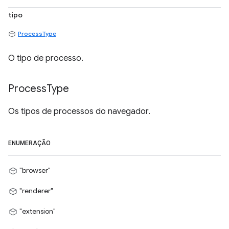
tipo
ProcessType
O tipo de processo.
Process
Type
Os tipos de processos do navegador.
ENUMERAÇÃO
"browser"
"renderer"
"extension"