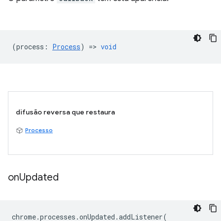
(
process
:
Process
) =>
void
difusão reversa que restaura
Processo
on
Updated
chrome
.
processes
.
onUpdated
.
addListener
(