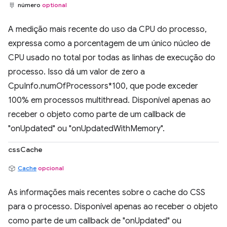
número
optional
A medição mais recente do uso da CPU do processo,
expressa como a porcentagem de um único núcleo de
CPU usado no total por todas as linhas de execução do
processo. Isso dá um valor de zero a
CpuInfo.numOfProcessors*100, que pode exceder
100% em processos multithread. Disponível apenas ao
receber o objeto como parte de um callback de
"onUpdated" ou "onUpdatedWithMemory".
cssCache
Cache
opcional
As informações mais recentes sobre o cache do CSS
para o processo. Disponível apenas ao receber o objeto
como parte de um callback de "onUpdated" ou