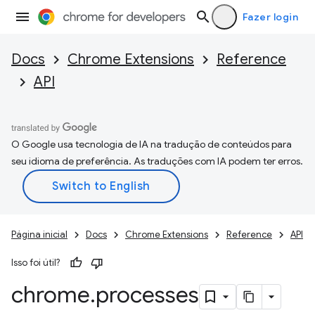
Fazer login
Docs
Chrome Extensions
Reference
API
O Google usa tecnologia de IA na tradução de conteúdos para
seu idioma de preferência. As traduções com IA podem ter erros.
Página inicial
Docs
Chrome Extensions
Reference
API
Isso foi útil?
chrome
.
processes