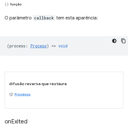
função
O parâmetro
callback
tem esta aparência:
(
process
:
Process
) =>
void
difusão reversa que restaura
Processo
on
Exited