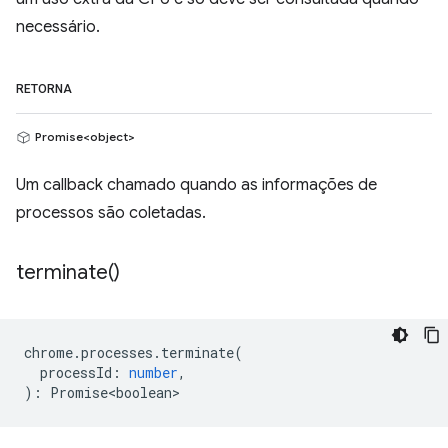
necessário.
RETORNA
Promise<object>
Um callback chamado quando as informações de
processos são coletadas.
terminate(
)
chrome
.
processes
.
terminate
(
processId
:
number
,
)
:
Promise<boolean>