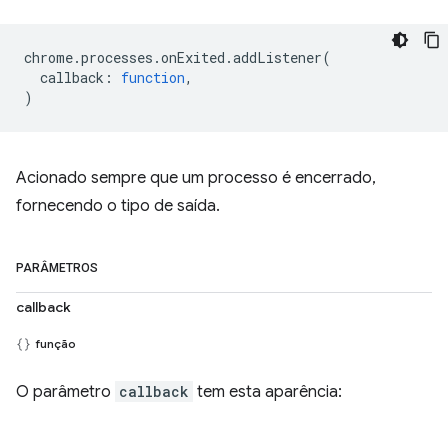
chrome
.
processes
.
onExited
.
addListener
(
callback
:
function
,
)
Acionado sempre que um processo é encerrado,
fornecendo o tipo de saída.
PARÂMETROS
callback
função
O parâmetro
callback
tem esta aparência: