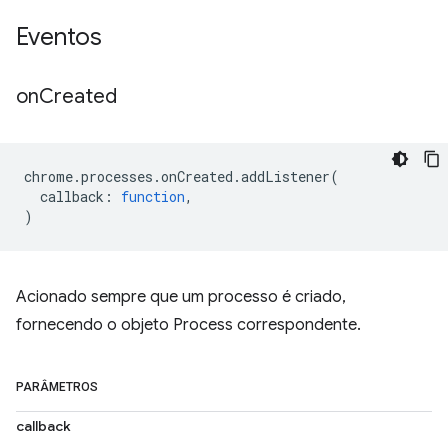
Eventos
on
Created
chrome
.
processes
.
onCreated
.
addListener
(
callback
:
function
,
)
Acionado sempre que um processo é criado,
fornecendo o objeto Process correspondente.
PARÂMETROS
callback