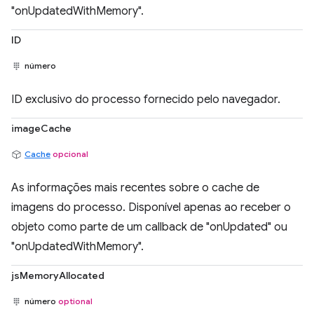
"onUpdatedWithMemory".
ID
número
ID exclusivo do processo fornecido pelo navegador.
imageCache
Cache
opcional
As informações mais recentes sobre o cache de
imagens do processo. Disponível apenas ao receber o
objeto como parte de um callback de "onUpdated" ou
"onUpdatedWithMemory".
jsMemoryAllocated
número
optional