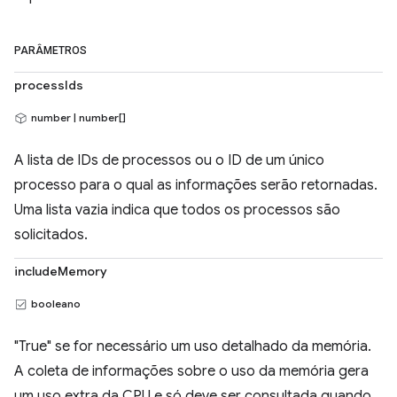
PARÂMETROS
processIds
number | number[]
A lista de IDs de processos ou o ID de um único
processo para o qual as informações serão retornadas.
Uma lista vazia indica que todos os processos são
solicitados.
includeMemory
booleano
"True" se for necessário um uso detalhado da memória.
A coleta de informações sobre o uso da memória gera
um uso extra da CPU e só deve ser consultada quando