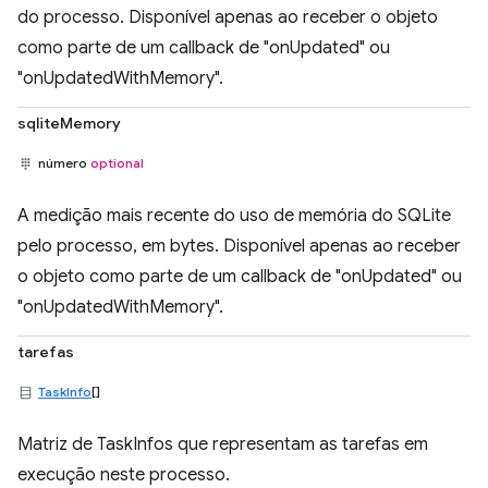
do processo. Disponível apenas ao receber o objeto
como parte de um callback de "onUpdated" ou
"onUpdatedWithMemory".
sqliteMemory
número
optional
A medição mais recente do uso de memória do SQLite
pelo processo, em bytes. Disponível apenas ao receber
o objeto como parte de um callback de "onUpdated" ou
"onUpdatedWithMemory".
tarefas
TaskInfo
[]
Matriz de TaskInfos que representam as tarefas em
execução neste processo.