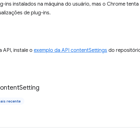
g-ins instalados na máquina do usuário, mas o Chrome tenta 
ualizações de plug-ins.
a API, instale o
exemplo da API contentSettings
do repositóri
ontent
Setting
ais recente