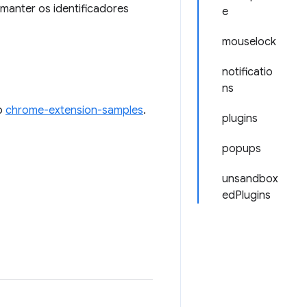
manter os identificadores
e
mouselock
notificatio
ns
o
chrome-extension-samples
.
plugins
popups
unsandbox
edPlugins