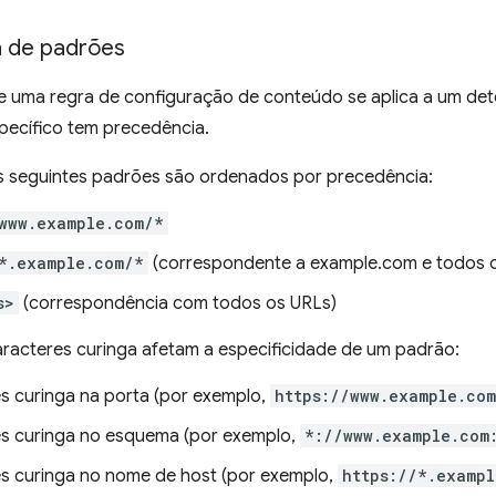
 de padrões
 uma regra de configuração de conteúdo se aplica a um dete
pecífico tem precedência.
s seguintes padrões são ordenados por precedência:
www.example.com/*
*.example.com/*
(correspondente a example.com e todos 
s>
(correspondência com todos os URLs)
aracteres curinga afetam a especificidade de um padrão:
s curinga na porta (por exemplo,
https://www.example.co
s curinga no esquema (por exemplo,
*://www.example.com
s curinga no nome de host (por exemplo,
https://*.examp