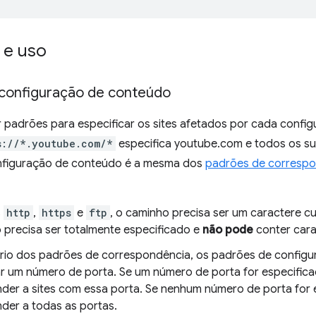
 e uso
configuração de conteúdo
 padrões para especificar os sites afetados por cada confi
s://*.youtube.com/*
especifica youtube.com e todos os su
nfiguração de conteúdo é a mesma dos
padrões de corresp
s
http
,
https
e
ftp
, o caminho precisa ser um caractere cu
 precisa ser totalmente especificado e
não pode
conter cara
rio dos padrões de correspondência, os padrões de confi
ar um número de porta. Se um número de porta for especifica
der a sites com essa porta. Se nenhum número de porta for e
der a todas as portas.