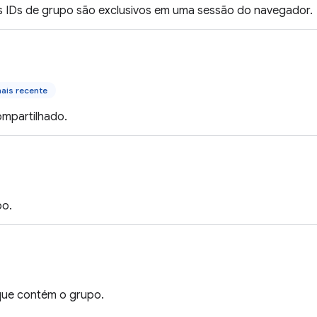
s IDs de grupo são exclusivos em uma sessão do navegador.
ais recente
ompartilhado.
po.
 que contém o grupo.