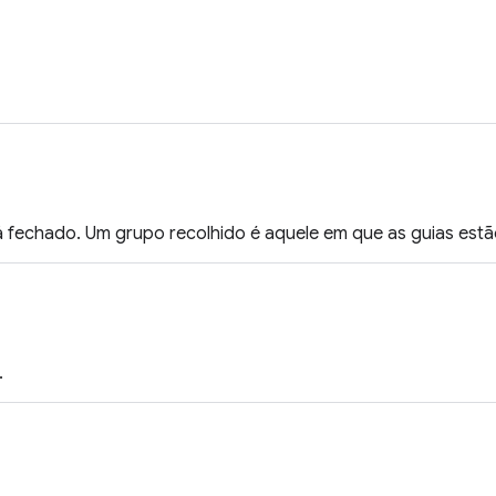
á fechado. Um grupo recolhido é aquele em que as guias estã
.