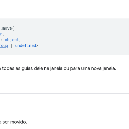
.
move
(
r
,
:
object
,
roup
|
undefined
>
todas as guias dele na janela ou para uma nova janela.
a ser movido.