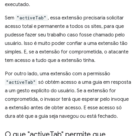
executado.
Sem
"activeTab"
, essa extensão precisaria solicitar
acesso total e permanente a todos os sites, para que
pudesse fazer seu trabalho caso fosse chamado pelo
usuário. Isso é muito poder confiar a uma extensão tão
simples. E, se a extensão for comprometida, o atacante
tem acesso a tudo que a extensão tinha.
Por outro lado, uma extensão com a permissão
"activeTab"
só obtém acesso a uma guia em resposta
a um gesto explícito do usuário. Se a extensão for
comprometida, o invasor terá que esperar pelo invoque
a extensão antes de obter acesso. E esse acesso só
dura até que a guia seja navegou ou está fechado.
O que "active
Tab" permite que