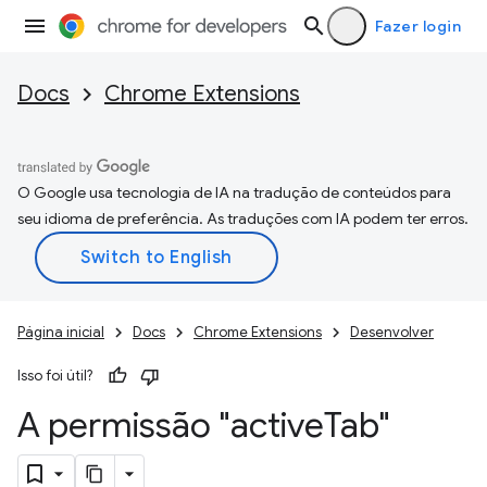
Fazer login
Docs
Chrome Extensions
O Google usa tecnologia de IA na tradução de conteúdos para
seu idioma de preferência. As traduções com IA podem ter erros.
Página inicial
Docs
Chrome Extensions
Desenvolver
Isso foi útil?
A permissão "active
Tab"