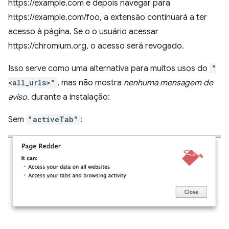
https://example.com e depois navegar para
https://example.com/foo, a extensão continuará a ter
acesso à página. Se o o usuário acessar
https://chromium.org, o acesso será revogado.
Isso serve como uma alternativa para muitos usos do
"
<all_urls>"
, mas não mostra
nenhuma mensagem de
aviso
. durante a instalação:
Sem
"activeTab"
: