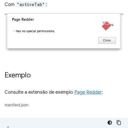
Com
"activeTab"
:
Exemplo
Consulte a extensão de exemplo
Page Redder
:
manifest.json:
{