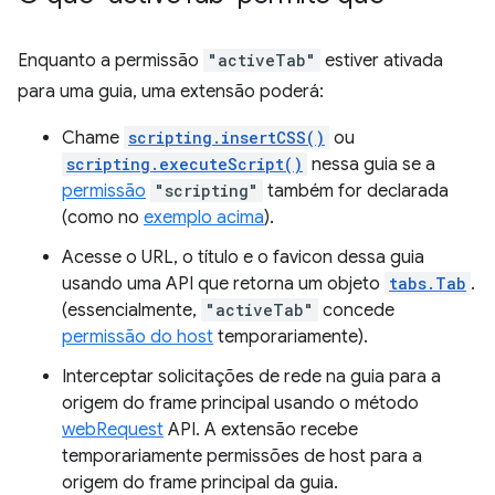
Enquanto a permissão
"activeTab"
estiver ativada
para uma guia, uma extensão poderá:
Chame
scripting.insertCSS()
ou
scripting.executeScript()
nessa guia se a
permissão
"scripting"
também for declarada
(como no
exemplo acima
).
Acesse o URL, o título e o favicon dessa guia
usando uma API que retorna um objeto
tabs.Tab
.
(essencialmente,
"activeTab"
concede
permissão do host
temporariamente).
Interceptar solicitações de rede na guia para a
origem do frame principal usando o método
webRequest
API. A extensão recebe
temporariamente permissões de host para a
origem do frame principal da guia.