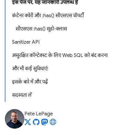
इस पेज पर, यह जानकारी उपलब्ध है
कंटेनर क्वेरी और :has() सीएसएस प्रॉपर्टी
सीएसएस :has() सूडो-क्लास
Sanitizer API
असुरक्षित कॉन्टेक्स्ट के लिए Web SQL को बंद करना
और भी कई सुविधाएं!
इसके बारे में और पढ़ें
सदस्यता लें
Pete LePage