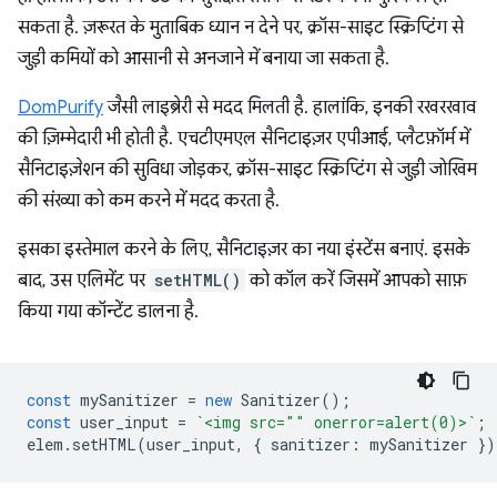
सकता है. ज़रूरत के मुताबिक ध्यान न देने पर, क्रॉस-साइट स्क्रिप्टिंग से
जुड़ी कमियों को आसानी से अनजाने में बनाया जा सकता है.
DomPurify
जैसी लाइब्रेरी से मदद मिलती है. हालांकि, इनकी रखरखाव
की ज़िम्मेदारी भी होती है. एचटीएमएल सैनिटाइज़र एपीआई, प्लैटफ़ॉर्म में
सैनिटाइज़ेशन की सुविधा जोड़कर, क्रॉस-साइट स्क्रिप्टिंग से जुड़ी जोखिम
की संख्या को कम करने में मदद करता है.
इसका इस्तेमाल करने के लिए, सैनिटाइज़र का नया इंस्टेंस बनाएं. इसके
बाद, उस एलिमेंट पर
setHTML()
को कॉल करें जिसमें आपको साफ़
किया गया कॉन्टेंट डालना है.
const
mySanitizer
=
new
Sanitizer
();
const
user_input
=
`<img src="" onerror=alert(0)>`
;
elem
.
setHTML
(
user_input
,
{
sanitizer
:
mySanitizer
})