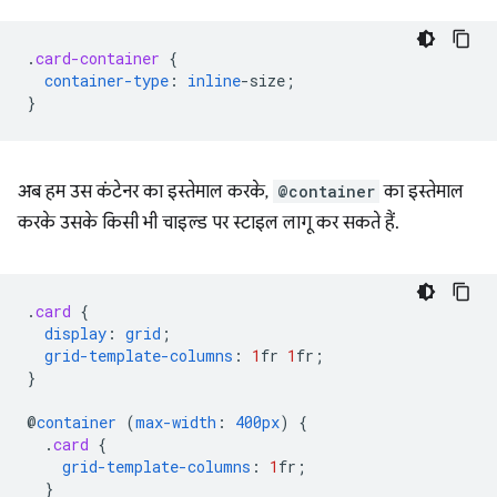
.
card-container
{
container-type
:
inline
-
size
;
}
अब हम उस कंटेनर का इस्तेमाल करके,
@container
का इस्तेमाल
करके उसके किसी भी चाइल्ड पर स्टाइल लागू कर सकते हैं.
.
card
{
display
:
grid
;
grid-template-columns
:
1
fr
1
fr
;
}
@
container
(
max-width
:
400px
)
{
.
card
{
grid-template-columns
:
1
fr
;
}