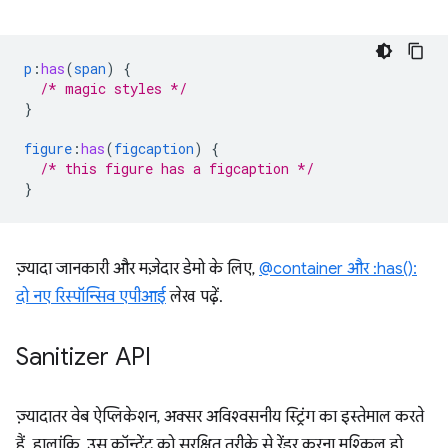
p
:
has
(
span
)
{
/* magic styles */
}
figure
:
has
(
figcaption
)
{
/* this figure has a figcaption */
}
ज़्यादा जानकारी और मज़ेदार डेमो के लिए,
@container और :has():
दो नए रिस्पॉन्सिव एपीआई
लेख पढ़ें.
Sanitizer API
ज़्यादातर वेब ऐप्लिकेशन, अक्सर अविश्वसनीय स्ट्रिंग का इस्तेमाल करते
हैं. हालांकि, उस कॉन्टेंट को सुरक्षित तरीके से रेंडर करना मुश्किल हो