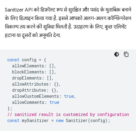
Sanitizer API को डिफ़ॉल्ट रूप से सुरक्षित और पसंद के मुताबिक बनाने
के लिए डिज़ाइन किया गया है. इससे आपको अलग-अलग कॉन्फ़िगरेशन
विकल्प तय करने की सुविधा मिलती है. उदाहरण के लिए, कुछ एलिमेंट
हटाना या दूसरों को अनुमति देना.
const
config
=
{
allowElements
:
[],
blockElements
:
[],
dropElements
:
[],
allowAttributes
:
{},
dropAttributes
:
{},
allowCustomElements
:
true
,
allowComments
:
true
};
// sanitized result is customized by configuration
const
mySanitizer
=
new
Sanitizer
(
config
);