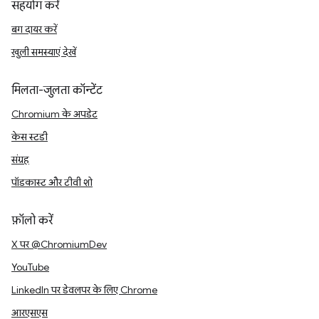
सहयोग करें
बग दायर करें
खुली समस्याएं देखें
मिलता-जुलता कॉन्टेंट
Chromium के अपडेट
केस स्टडी
संग्रह
पॉडकास्ट और टीवी शो
फ़ॉलो करें
X पर @ChromiumDev
YouTube
LinkedIn पर डेवलपर के लिए Chrome
आरएसएस