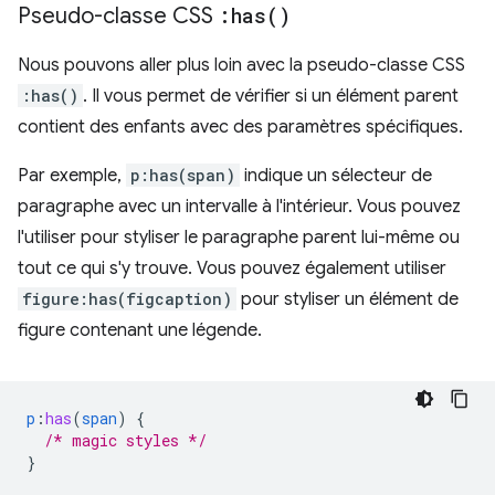
Pseudo-classe CSS
:
has(
)
Nous pouvons aller plus loin avec la pseudo-classe CSS
:has()
. Il vous permet de vérifier si un élément parent
contient des enfants avec des paramètres spécifiques.
Par exemple,
p:has(span)
indique un sélecteur de
paragraphe avec un intervalle à l'intérieur. Vous pouvez
l'utiliser pour styliser le paragraphe parent lui-même ou
tout ce qui s'y trouve. Vous pouvez également utiliser
figure:has(figcaption)
pour styliser un élément de
figure contenant une légende.
p
:
has
(
span
)
{
/* magic styles */
}