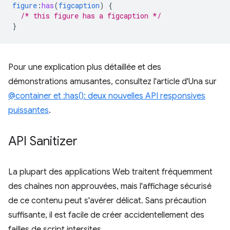
figure
:
has
(
figcaption
)
{
/* this figure has a figcaption */
}
Pour une explication plus détaillée et des
démonstrations amusantes, consultez l'article d'Una sur
@container et :has(): deux nouvelles API responsives
puissantes
.
API Sanitizer
La plupart des applications Web traitent fréquemment
des chaînes non approuvées, mais l'affichage sécurisé
de ce contenu peut s'avérer délicat. Sans précaution
suffisante, il est facile de créer accidentellement des
failles de script intersites.