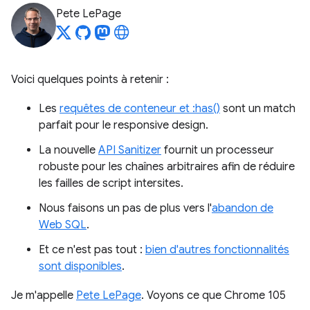
Pete LePage
Voici quelques points à retenir :
Les
requêtes de conteneur et :has()
sont un match
parfait pour le responsive design.
La nouvelle
API Sanitizer
fournit un processeur
robuste pour les chaînes arbitraires afin de réduire
les failles de script intersites.
Nous faisons un pas de plus vers l'
abandon de
Web SQL
.
Et ce n'est pas tout :
bien d'autres fonctionnalités
sont disponibles
.
Je m'appelle
Pete LePage
. Voyons ce que Chrome 105