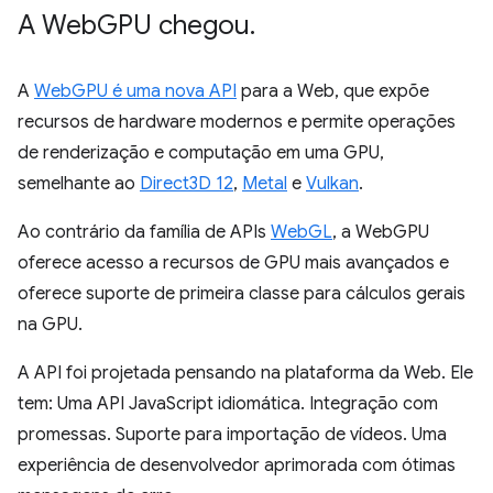
A Web
GPU chegou
.
A
WebGPU é uma nova API
para a Web, que expõe
recursos de hardware modernos e permite operações
de renderização e computação em uma GPU,
semelhante ao
Direct3D 12
,
Metal
e
Vulkan
.
Ao contrário da família de APIs
WebGL
, a WebGPU
oferece acesso a recursos de GPU mais avançados e
oferece suporte de primeira classe para cálculos gerais
na GPU.
A API foi projetada pensando na plataforma da Web. Ele
tem: Uma API JavaScript idiomática. Integração com
promessas. Suporte para importação de vídeos. Uma
experiência de desenvolvedor aprimorada com ótimas