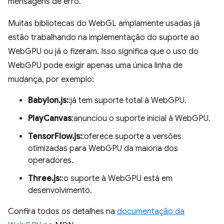
mensagens de erro.
Muitas bibliotecas do WebGL amplamente usadas já
estão trabalhando na implementação do suporte ao
WebGPU ou já o fizeram. Isso significa que o uso do
WebGPU pode exigir apenas uma única linha de
mudança, por exemplo:
Babylon.js:
:já tem suporte total à WebGPU.
PlayCanvas
:anunciou o suporte inicial à WebGPU.
TensorFlow.js:
:oferece suporte a versões
otimizadas para WebGPU da maioria dos
operadores.
Three.js:
:o suporte à WebGPU está em
desenvolvimento.
Confira todos os detalhes na
documentação da