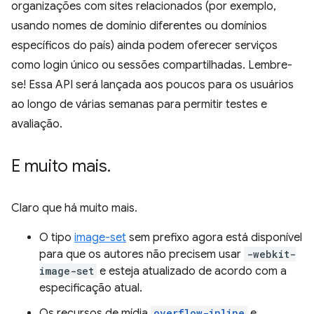
organizações com sites relacionados (por exemplo,
usando nomes de domínio diferentes ou domínios
específicos do país) ainda podem oferecer serviços
como login único ou sessões compartilhadas. Lembre-
se! Essa API será lançada aos poucos para os usuários
ao longo de várias semanas para permitir testes e
avaliação.
E muito mais
.
Claro que há muito mais.
O tipo
image-set
sem prefixo agora está disponível
para que os autores não precisem usar
-webkit-
image-set
e esteja atualizado de acordo com a
especificação atual.
Os recursos de mídia
overflow-inline
e