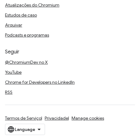
Atualizações do Chromium
Estudos de caso
Arquivar
Podcasts e programas
Seguir
@ChromiumDev no X
YouTube
Chrome for Developers no LinkedIn
RSS
Termos de Serviço
Privacidade
Manage cookies