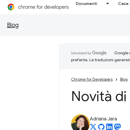
Documenti
Case 
Blog
Google u
preferita. Le traduzioni generat
Chrome for Developers
Blog
Novità d
Adriana Jara