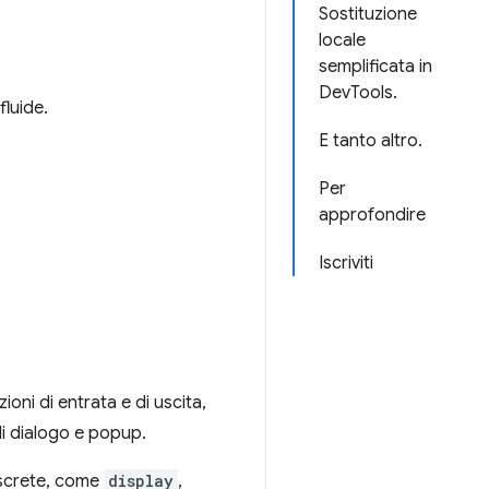
Sostituzione
locale
semplificata in
DevTools.
fluide.
E tanto altro.
Per
approfondire
Iscriviti
ni di entrata e di uscita,
di dialogo e popup.
discrete, come
display
,