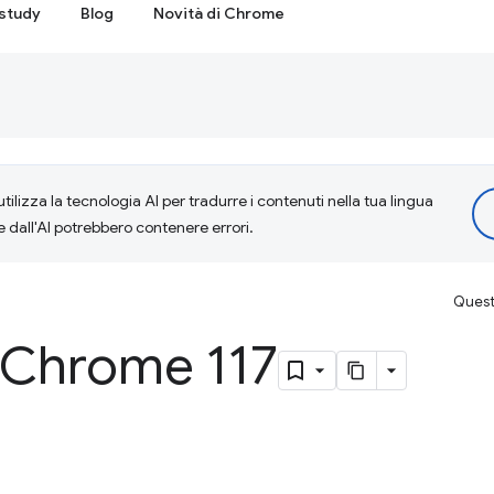
study
Blog
Novità di Chrome
tilizza la tecnologia AI per tradurre i contenuti nella tua lingua
e dall'AI potrebbero contenere errori.
Questa
i Chrome 117