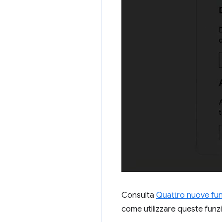
Consulta
Quattro nuove funz
come utilizzare queste funzi