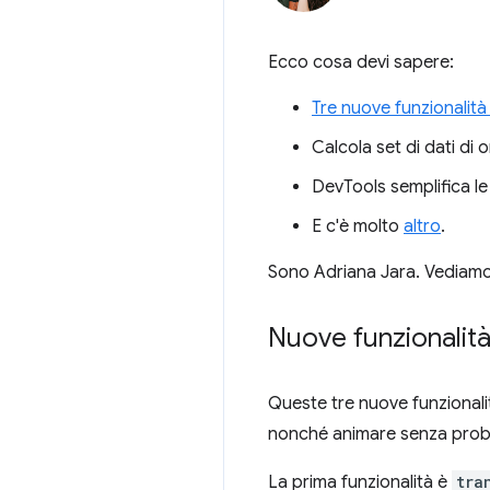
Ecco cosa devi sapere:
Tre nuove funzionalit
Calcola set di dati di 
DevTools semplifica l
E c'è molto
altro
.
Sono Adriana Jara. Vediamo l
Nuove funzionalità
Queste tre nuove funzionali
nonché animare senza problem
La prima funzionalità è
tra