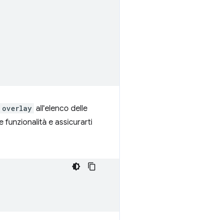
overlay
all'elenco delle
re funzionalità e assicurarti