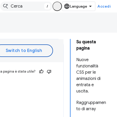
/
Accedi
Su questa
pagina
Nuove
funzionalità
 pagina è stata utile?
CSS per le
animazioni di
entrata e
uscita.
Raggruppamen
to di array