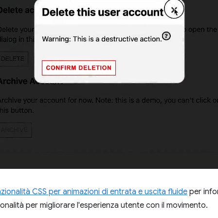
ionalità CSS per animazioni di entrata e uscita fluide
per info
onalità per migliorare l'esperienza utente con il movimento.