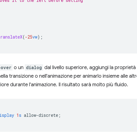
oves it to the left before setting
translateX
(
-25
vw
);
pover
o un
dialog
dal livello superiore, aggiungi la proprietà
 nella transizione o nell'animazione per animarlo insieme alle alt
iore durante l'animazione. Il risultato sarà molto più fluido.
isplay
1
s
allow-discrete
;