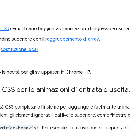
à CSS
semplificano l'aggiunta di animazioni di ingresso e uscita 
ordine superiore con il
raggruppamento di array
.
e
sostituzione locali
.
e novità per gli sviluppatori in Chrome 117.
 CSS per le animazioni di entrata e uscita
.
tà CSS completano l'insieme per aggiungere facilmente animazio
i gli elementi ignorabili dal livello superiore, come finestre 
nsition-behavior
. Per eseguire la transizione di proprietà 