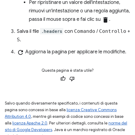
Per ripristinare un valore dell'intestazione,
rimuovi un'intestazione o una regola aggiunta,
passa il mouse sopra e fai clic su
delete
.
Salva il file
.headers
con
Comando
/
Controllo
+
S
.
refresh
Aggiorna la pagina per applicare le modifiche.
Questa pagina è stata utile?
Salvo quando diversamente specificato, i contenuti di questa
pagina sono concessi in base alla
licenza Creative Commons
Attribution 4.0
, mentre gli esempi di codice sono concessi in base
alla
licenza Apache 2.0
. Per ulteriori dettagli, consulta le
norme del
sito di Google Developers
. Java è un marchio registrato di Oracle