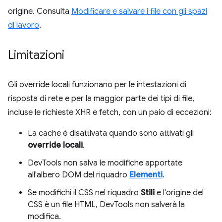
origine. Consulta
Modificare e salvare i file con gli spazi
di lavoro
.
Limitazioni
Gli override locali funzionano per le intestazioni di
risposta di rete e per la maggior parte dei tipi di file,
incluse le richieste XHR e fetch, con un paio di eccezioni:
La cache è disattivata quando sono attivati gli
override locali
.
DevTools non salva le modifiche apportate
all'albero DOM del riquadro
Elementi
.
Se modifichi il CSS nel riquadro
Stili
e l'origine del
CSS è un file HTML, DevTools non salverà la
modifica.