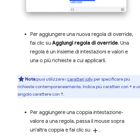
Per aggiungere una nuova regola di override,
fai clic su
Aggiungi regola di override
. Una
regola è un insieme di intestazioni e valori e
una o più richieste a cui applicarli.
Nota
:puoi utilizzare i
caratteri jolly
per specificare più
richieste contemporaneamente. Indica più caratteri con
e u
*
singolo carattere con
.
?
Per aggiungere una coppia intestazione-
valore a una regola, passa il mouse sopra
un'altra coppia e fai clic su
add
.