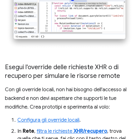
Esegui l'override delle richieste XHR o di
recupero per simulare le risorse remote
Con gli override locali, non hai bisogno dell'accesso al
backend e non devi aspettare che supporti le tue
modifiche. Crea prototipi e sperimenta al volo:
Configura gli override locali
.
In
Rete
,
filtra le richieste
XHR/recupero
, trova
quella che ti serve, fai clic con il tasto destro del