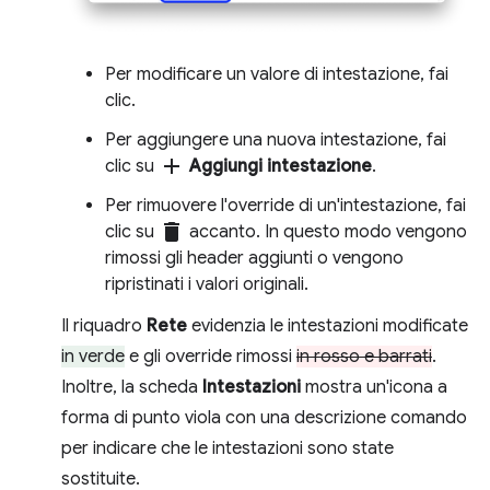
Per modificare un valore di intestazione, fai
clic.
Per aggiungere una nuova intestazione, fai
add
clic su
Aggiungi intestazione
.
Per rimuovere l'override di un'intestazione, fai
delete
clic su
accanto. In questo modo vengono
rimossi gli header aggiunti o vengono
ripristinati i valori originali.
Il riquadro
Rete
evidenzia le intestazioni modificate
in verde
e gli override rimossi
in rosso e barrati
.
Inoltre, la scheda
Intestazioni
mostra un'icona a
forma di punto viola con una descrizione comando
per indicare che le intestazioni sono state
sostituite.