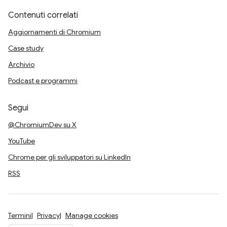
Contenuti correlati
Aggiornamenti di Chromium
Case study
Archivio
Podcast e programmi
Segui
@ChromiumDev su X
YouTube
Chrome per gli sviluppatori su LinkedIn
RSS
Termini
Privacy
Manage cookies