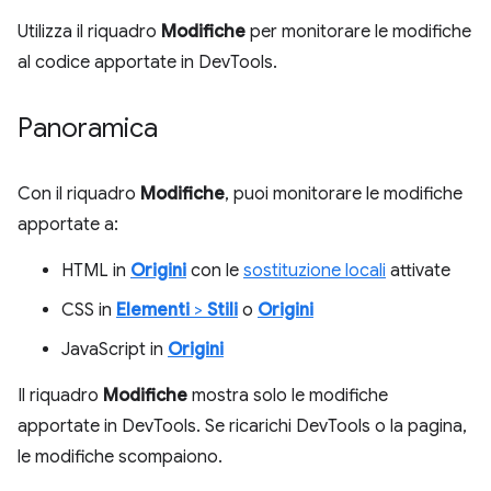
Utilizza il riquadro
Modifiche
per monitorare le modifiche
al codice apportate in DevTools.
Panoramica
Con il riquadro
Modifiche
, puoi monitorare le modifiche
apportate a:
HTML in
Origini
con le
sostituzione locali
attivate
CSS in
Elementi
>
Stili
o
Origini
JavaScript in
Origini
Il riquadro
Modifiche
mostra solo le modifiche
apportate in DevTools. Se ricarichi DevTools o la pagina,
le modifiche scompaiono.