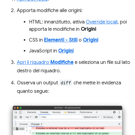
Apporta modifiche alle origini:
HTML: innanzitutto, attiva
Override locali
, poi
apporta le modifiche in
Origini
CSS in
Elementi
>
Stili
o
Origini
JavaScript in
Origini
Apri il riquadro
Modifiche
e seleziona un file sul lato
destro del riquadro.
Osserva un output
diff
che mette in evidenza
quanto segue: