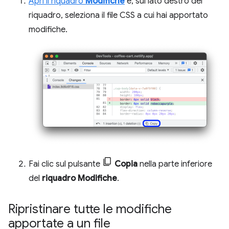
Apri il riquadro
Modifiche
e, sul lato destro del
riquadro, seleziona il file CSS a cui hai apportato
modifiche.
Fai clic sul pulsante
Copia
nella parte inferiore
del
riquadro Modifiche
.
Ripristinare tutte le modifiche
apportate a un file