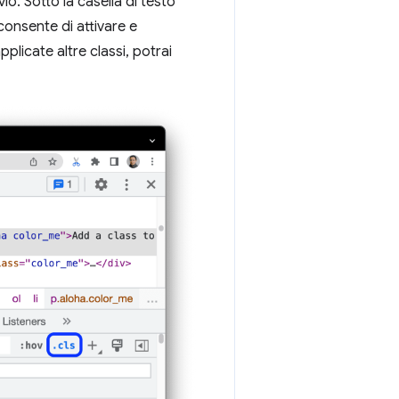
io. Sotto la casella di testo
 consente di attivare e
plicate altre classi, potrai