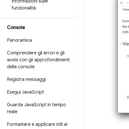
Informazioni sulle
funzionalità
Console
Panoramica
Comprendere gli errori e gli
avvisi con gli approfondimenti
della console
Registra messaggi
Esegui Java
Script
Guarda Java
Script in tempo
reale
Formattare e applicare stili ai