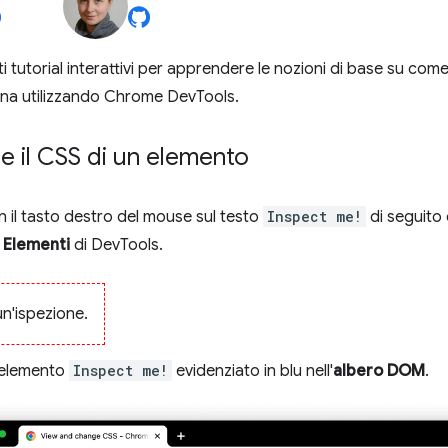
tutorial interattivi per apprendere le nozioni di base su come 
ina utilizzando Chrome DevTools.
re il CSS di un elemento
on il tasto destro del mouse sul testo
Inspect me!
di seguito
o
Elementi
di DevTools.
n'ispezione.
'elemento
Inspect me!
evidenziato in blu nell'
albero DOM
.