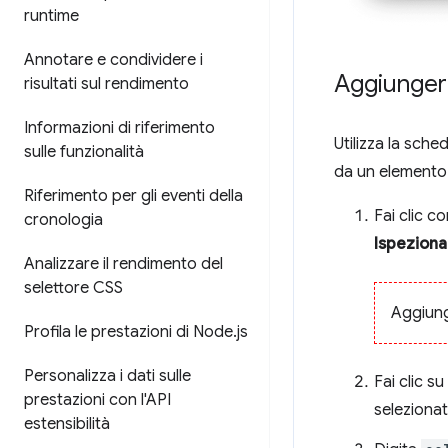
runtime
Annotare e condividere i
Aggiunger
risultati sul rendimento
Informazioni di riferimento
Utilizza la sche
sulle funzionalità
da un elemento
Riferimento per gli eventi della
Fai clic c
cronologia
Ispeziona
Analizzare il rendimento del
selettore CSS
Aggiung
Profila le prestazioni di Node
.
js
Personalizza i dati sulle
Fai clic su
prestazioni con l'API
selezionat
estensibilità