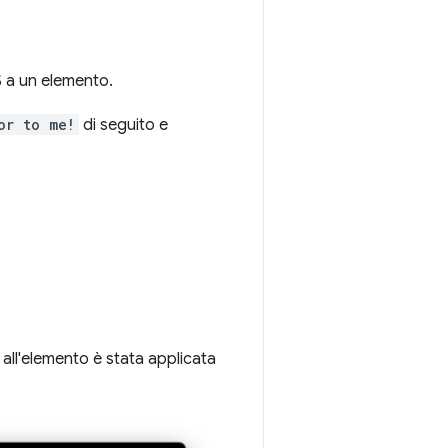
 a un elemento.
or to me!
di seguito e
 all'elemento è stata applicata