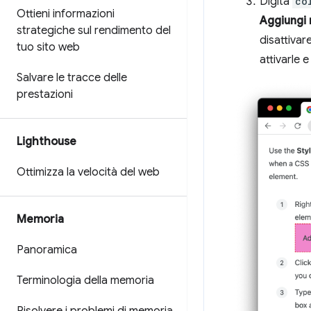
Digita
co
Ottieni informazioni
Aggiungi 
strategiche sul rendimento del
disattivar
tuo sito web
attivarle 
Salvare le tracce delle
prestazioni
Lighthouse
Ottimizza la velocità del web
Memoria
Panoramica
Terminologia della memoria