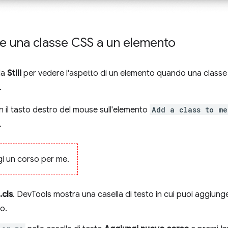
e una classe CSS a un elemento
da
Stili
per vedere l'aspetto di un elemento quando una classe
.
on il tasto destro del mouse sull'elemento
Add a class to me
.
i un corso per me.
.cls
. DevTools mostra una casella di testo in cui puoi aggiunge
o.