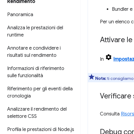
Rendimento
Bundler e 
Panoramica
Per un elenco 
Analizza le prestazioni del
runtime
Attivare l
Annotare e condividere i
risultati sul rendimento
In
Impostaz
Informazioni di riferimento
sulle funzionalità
Nota:
ti consigliamo
Riferimento per gli eventi della
Verificare
cronologia
Analizzare il rendimento del
Consulta
Risors
selettore CSS
Profila le prestazioni di Node
.
js
Debug con