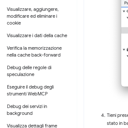
Visualizzare
,
aggiungere
,
modificare ed eliminare i
cookie
Visualizzare i dati della cache
Verifica la memorizzazione
nella cache back-forward
Debug delle regole di
speculazione
Eseguire il debug degli
strumenti Web
MCP
Debug dei servizi in
background
Tieni pres
stato in b
Visualizza dettagli frame