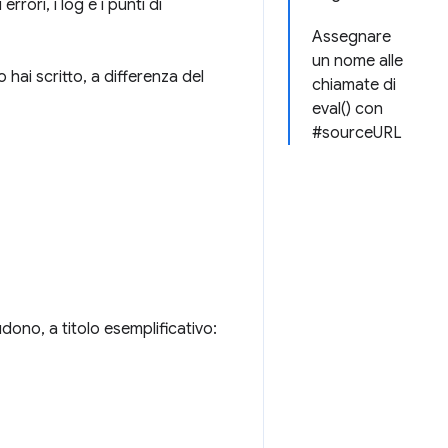
errori, i log e i punti di
Assegnare
un nome alle
hai scritto, a differenza del
chiamate di
eval() con
#sourceURL
dono, a titolo esemplificativo: