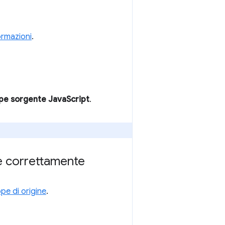
formazioni
.
e sorgente JavaScript
.
te correttamente
pe di origine
.