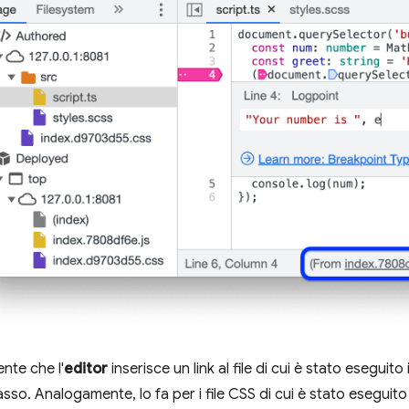
ente che l'
editor
inserisce un link al file di cui è stato eseguito
asso. Analogamente, lo fa per i file CSS di cui è stato eseguito