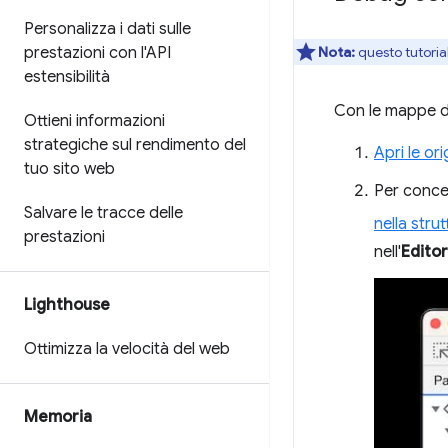
Personalizza i dati sulle
prestazioni con l'API
Nota:
questo tutorial
estensibilità
Con le mappe d
Ottieni informazioni
strategiche sul rendimento del
Apri le ori
tuo sito web
Per concen
Salvare le tracce delle
nella strut
prestazioni
nell'
Editor
Lighthouse
Ottimizza la velocità del web
Memoria