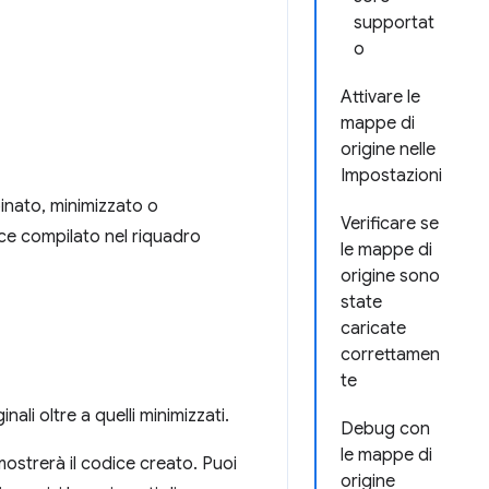
supportat
o
Attivare le
mappe di
origine nelle
Impostazioni
inato, minimizzato o
Verificare se
ce compilato nel riquadro
le mappe di
origine sono
state
caricate
correttamen
te
ali oltre a quelli minimizzati.
Debug con
le mappe di
ostrerà il codice creato. Puoi
origine