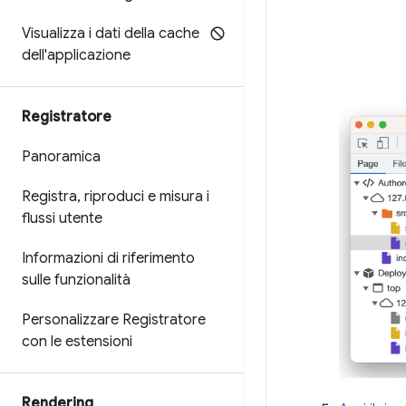
Visualizza i dati della cache
dell'applicazione
Registratore
Panoramica
Registra
,
riproduci e misura i
flussi utente
Informazioni di riferimento
sulle funzionalità
Personalizzare Registratore
con le estensioni
Rendering