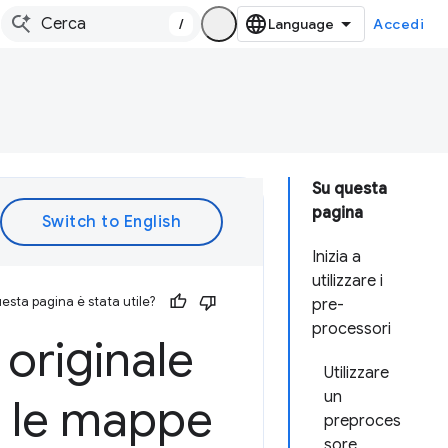
/
Accedi
Su questa
pagina
Inizia a
utilizzare i
esta pagina è stata utile?
pre-
processori
 originale
Utilizzare
un
n le mappe
preproces
sore