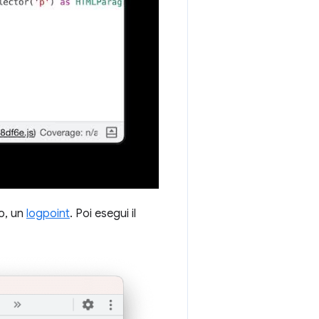
o, un
logpoint
. Poi esegui il