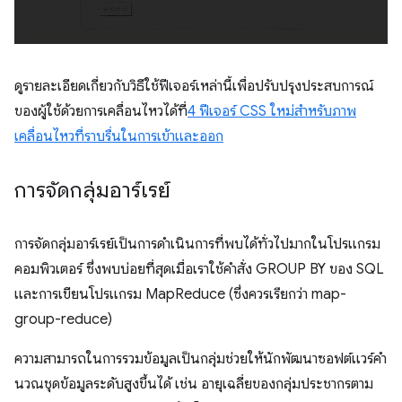
ดูรายละเอียดเกี่ยวกับวิธีใช้ฟีเจอร์เหล่านี้เพื่อปรับปรุงประสบการณ์
ของผู้ใช้ด้วยการเคลื่อนไหวได้ที่
4 ฟีเจอร์ CSS ใหม่สำหรับภาพ
เคลื่อนไหวที่ราบรื่นในการเข้าและออก
การจัดกลุ่มอาร์เรย์
การจัดกลุ่มอาร์เรย์เป็นการดำเนินการที่พบได้ทั่วไปมากในโปรแกรม
คอมพิวเตอร์ ซึ่งพบบ่อยที่สุดเมื่อเราใช้คำสั่ง GROUP BY ของ SQL
และการเขียนโปรแกรม MapReduce (ซึ่งควรเรียกว่า map-
group-reduce)
ความสามารถในการรวมข้อมูลเป็นกลุ่มช่วยให้นักพัฒนาซอฟต์แวร์คํา
นวณชุดข้อมูลระดับสูงขึ้นได้ เช่น อายุเฉลี่ยของกลุ่มประชากรตาม