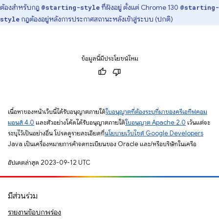
ต้องสําหรับกฎ
ที่ฝังอยู่ ตั้งแต่ Chrome 130
@starting-style
@starting-
กฎต้องอยู่หลังการประกาศสถานะหลังเข้าสู่ระบบ (ปกติ)
style
ข้อมูลนี้มีประโยชน์ไหม
เนื้อหาของหน้าเว็บนี้ได้รับอนุญาตภายใต้
ใบอนุญาตที่ต้องระบุที่มาของครีเอทีฟคอม
มอนส์ 4.0
และตัวอย่างโค้ดได้รับอนุญาตภายใต้
ใบอนุญาต Apache 2.0
เว้นแต่จะ
ระบุไว้เป็นอย่างอื่น โปรดดูรายละเอียดที่
นโยบายเว็บไซต์ Google Developers
Java เป็นเครื่องหมายการค้าจดทะเบียนของ Oracle และ/หรือบริษัทในเครือ
อัปเดตล่าสุด 2023-09-12 UTC
มีส่วนร่วม
รายงานข้อบกพร่อง