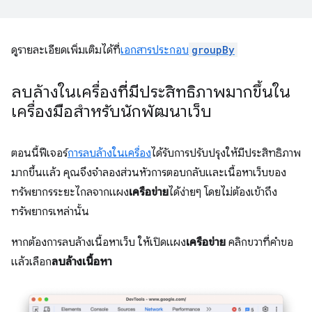
ดูรายละเอียดเพิ่มเติมได้ที่
เอกสารประกอบ
groupBy
ลบล้างในเครื่องที่มีประสิทธิภาพมากขึ้นใน
เครื่องมือสำหรับนักพัฒนาเว็บ
ตอนนี้ฟีเจอร์
การลบล้างในเครื่อง
ได้รับการปรับปรุงให้มีประสิทธิภาพ
มากขึ้นแล้ว คุณจึงจำลองส่วนหัวการตอบกลับและเนื้อหาเว็บของ
ทรัพยากรระยะไกลจากแผง
เครือข่าย
ได้ง่ายๆ โดยไม่ต้องเข้าถึง
ทรัพยากรเหล่านั้น
หากต้องการลบล้างเนื้อหาเว็บ ให้เปิดแผง
เครือข่าย
คลิกขวาที่คำขอ
แล้วเลือก
ลบล้างเนื้อหา