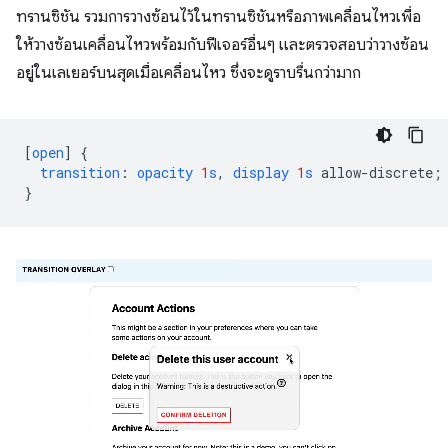
ทรานซิชัน รวมการวางซ้อนไว้ในทรานซิชันหรือภาพเคลื่อนไหวเพื่อ
ให้วางซ้อนเคลื่อนไหวพร้อมกับฟีเจอร์อื่นๆ และตรวจสอบว่าวางซ้อน
อยู่ในเลเยอร์บนสุดเมื่อเคลื่อนไหว ซึ่งจะดูราบรื่นกว่ามาก
[
open
]
{
transition
:
opacity
1
s
,
display
1
s
allow-discrete
;
}