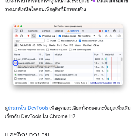
โปรดทราบว่าทรัพยากรที่ถูกลบล้างจะระบุด้วย
ในแผง
เครือข่าย
วางเมาส์เหนือไอคอนเพื่อดูสิ่งที่มีการลบล้าง
ดู
ข่าวสารใน DevTools
เพื่อดูรายละเอียดทั้งหมดและข้อมูลเพิ่มเติม
เกี่ยวกับ DevTools ใน Chrome 117
และอีกมากมาย