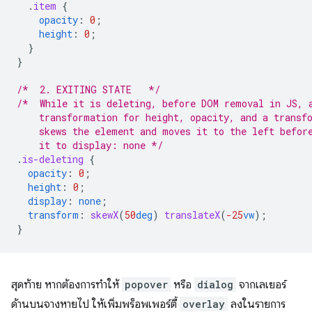
.
item
{
opacity
:
0
;
height
:
0
;
}
}
/*  2. EXITING STATE   */
/*  While it is deleting, before DOM removal in JS, 
    transformation for height, opacity, and a transf
    skews the element and moves it to the left befor
    it to display: none */
.
is-deleting
{
opacity
:
0
;
height
:
0
;
display
:
none
;
transform
:
skewX
(
50
deg
)
translateX
(
-25
vw
);
}
สุดท้าย หากต้องการทำให้
popover
หรือ
dialog
จากเลเยอร์
ด้านบนจางหายไป ให้เพิ่มพร็อพเพอร์ตี้
overlay
ลงในรายการ