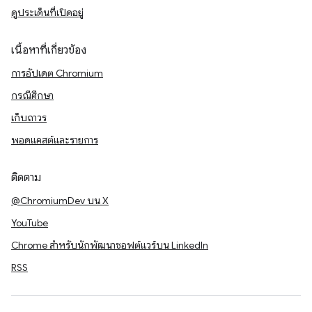
ดูประเด็นที่เปิดอยู่
เนื้อหาที่เกี่ยวข้อง
การอัปเดต Chromium
กรณีศึกษา
เก็บถาวร
พอดแคสต์และรายการ
ติดตาม
@ChromiumDev บน X
YouTube
Chrome สำหรับนักพัฒนาซอฟต์แวร์บน LinkedIn
RSS