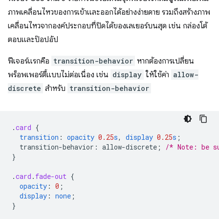
ภาพเคลื่อนไหวของการเข้าและออกได้อย่างง่ายดาย รวมถึงสร้างภาพ
เคลื่อนไหวจากองค์ประกอบที่ปิดได้ของเลเยอร์บนสุด เช่น กล่องโต้
ตอบและป๊อปอัป
ฟีเจอร์แรกคือ
transition-behavior
หากต้องการเปลี่ยน
พร็อพเพอร์ตี้แบบไม่ต่อเนื่อง เช่น
display
ให้ใช้ค่า
allow-
discrete
สำหรับ
transition-behavior
.
card
{
transition
:
opacity
0.25
s
,
display
0.25
s
;
transition-behavior
:
allow-discrete
;
/* Note: be s
}
.
card
.
fade-out
{
opacity
:
0
;
display
:
none
;
}