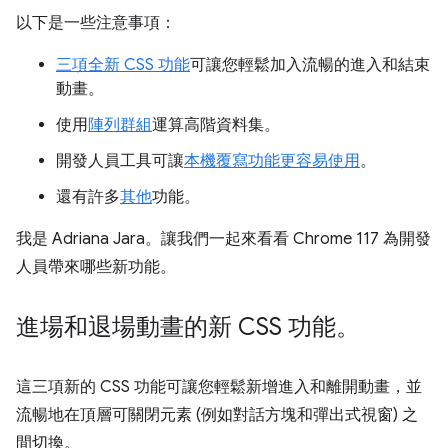
以下是一些注意事項：
三項全新 CSS 功能
可讓您輕鬆加入流暢的進入和結束
動畫。
使用
陣列群組
運算高階資料集。
開發人員工具可讓
本機覆寫功能更容易使用
。
還有許多
其他
功能。
我是 Adriana Jara。讓我們一起來看看 Chrome 117 為開發
人員帶來哪些新功能。
進場和退場動畫的新 CSS 功能。
這三項新的 CSS 功能可讓您輕鬆新增進入和離開動畫，並
流暢地在頂層可關閉元素 (例如對話方塊和彈出式視窗) 之
間切換。