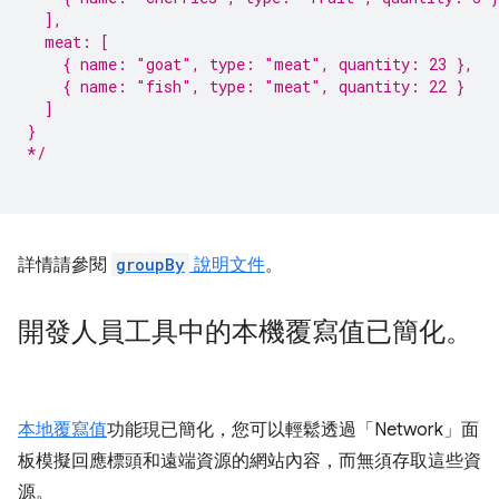
  ],
  meat: [
    { name: "goat", type: "meat", quantity: 23 },
    { name: "fish", type: "meat", quantity: 22 }
  ]
}
*/
詳情請參閱
groupBy
說明文件
。
開發人員工具中的本機覆寫值已簡化。
本地覆寫值
功能現已簡化，您可以輕鬆透過「Network」
面
板模擬回應標頭和遠端資源的網站內容，而無須存取這些資
源。