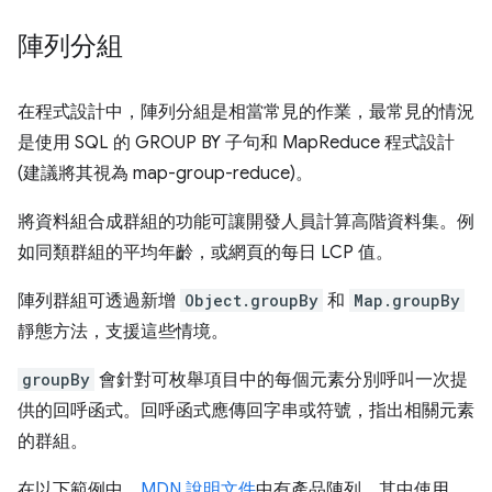
陣列分組
在程式設計中，陣列分組是相當常見的作業，最常見的情況
是使用 SQL 的 GROUP BY 子句和 MapReduce 程式設計
(建議將其視為 map-group-reduce)。
將資料組合成群組的功能可讓開發人員計算高階資料集。例
如同類群組的平均年齡，或網頁的每日 LCP 值。
陣列群組可透過新增
Object.groupBy
和
Map.groupBy
靜態方法，支援這些情境。
groupBy
會針對可枚舉項目中的每個元素分別呼叫一次提
供的回呼函式。回呼函式應傳回字串或符號，指出相關元素
的群組。
在以下範例中，
MDN 說明文件
中有產品陣列，其中使用