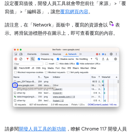
設定覆寫值後，開發人員工具就會帶您前往「來源」
>「覆
寫值」
>「編輯器」
，讓您
覆寫網頁內容
。
請注意，在「Network」
面板中，覆寫的資源會以
表
示。將滑鼠游標懸停在圖示上，即可查看覆寫的內容。
請參閱
開發人員工具的新功能
，瞭解 Chrome 117 開發人員