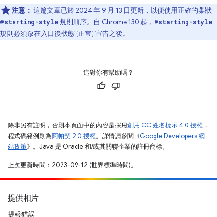
注意：
這篇文章已於 2024 年 9 月 13 日更新，以便使用正確的巢狀
規則順序。自 Chrome 130 起，
@starting-style
@starting-style
規則必須放在入口後狀態 (正常) 宣告之後。
這對你有幫助嗎？
除非另有註明，否則本頁面中的內容是採用
創用 CC 姓名標示 4.0 授權
，
程式碼範例則為
阿帕契 2.0 授權
。詳情請參閱《
Google Developers 網
站政策
》。Java 是 Oracle 和/或其關聯企業的註冊商標。
上次更新時間：2023-09-12 (世界標準時間)。
提供相片
提報錯誤