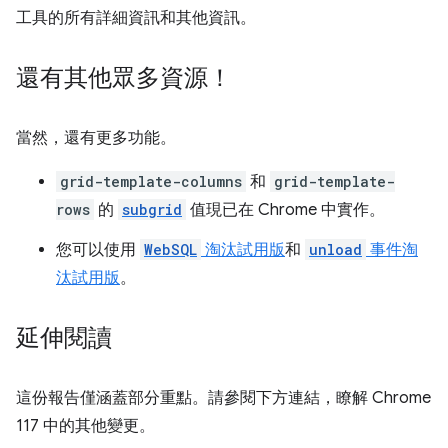
工具的所有詳細資訊和其他資訊。
還有其他眾多資源！
當然，還有更多功能。
grid-template-columns
和
grid-template-
rows
的
subgrid
值現已在 Chrome 中實作。
您可以使用
WebSQL
淘汰試用版
和
unload
事件淘
汰試用版
。
延伸閱讀
這份報告僅涵蓋部分重點。請參閱下方連結，瞭解 Chrome
117 中的其他變更。