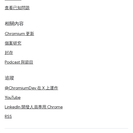
查看已知問題
相關內容
Chromium 更新
個案研究
封存
Podcast 與節目
追蹤
@ChromiumDev 在 X 上運作
YouTube
LinkedIn 開發人員專用 Chrome
RSS