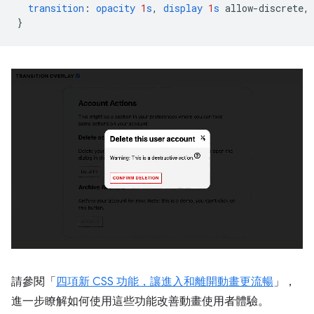
transition
:
opacity
1
s
,
display
1
s
allow-discrete
,
}
請參閱「
四項新 CSS 功能，讓進入和離開動畫更流暢
」，
進一步瞭解如何使用這些功能改善動畫使用者體驗。