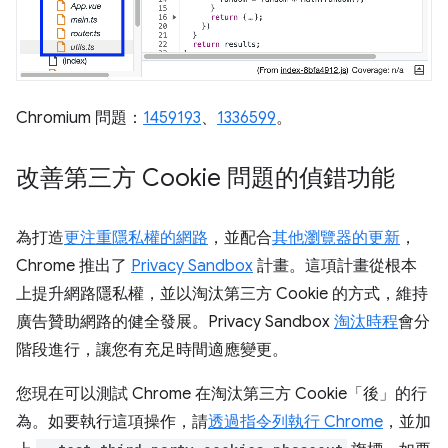
Chromium 問題：
1459193
、
1336599
。
改善第三方 Cookie 問題的偵錯功能
為打造
更注重隱私權的網路
，並配合
其他瀏覽器的更新
，
Chrome 推出了
Privacy Sandbox
計畫。這項計畫從根本
上提升網路隱私權，並以淘汰第三方 Cookie 的方式，維持
廣告贊助網路的健全發展。Privacy Sandbox
淘汰時程
會分
階段進行，讓您有充足時間適應變更。
您現在可以測試 Chrome 在淘汰第三方 Cookie「後」
的行
為。如要執行這項操作，請
透過指令列執行 Chrome
，並加