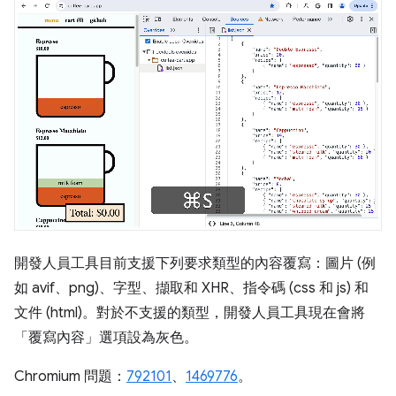
開發人員工具目前支援下列要求類型的內容覆寫：圖片 (例
如 avif、png)、字型、擷取和 XHR、指令碼 (css 和 js) 和
文件 (html)。對於不支援的類型，開發人員工具現在會將
「覆寫內容」
選項設為灰色。
Chromium 問題：
792101
、
1469776
。