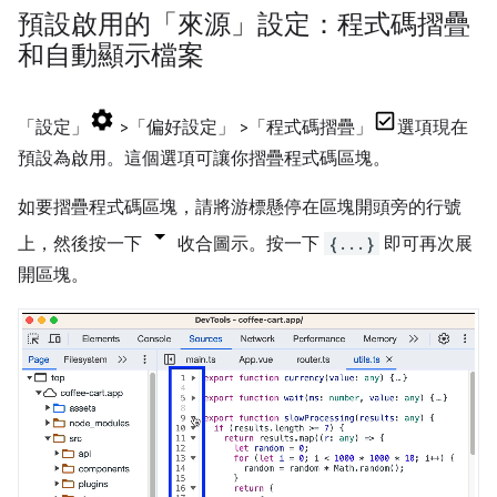
預設啟用的「來源」設定：程式碼摺疊
和自動顯示檔案
「設定」
>「偏好設定」
>「程式碼摺疊」
選項現在
預設為啟用。這個選項可讓你摺疊程式碼區塊。
如要摺疊程式碼區塊，請將游標懸停在區塊開頭旁的行號
上，然後按一下
收合圖示。按一下
{...}
即可再次展
開區塊。