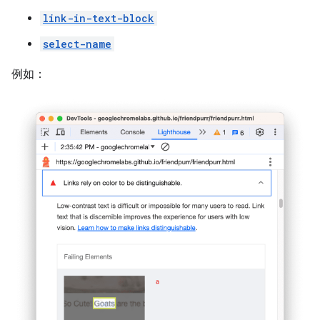
link-in-text-block
select-name
例如：