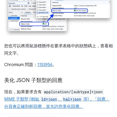
您也可以將滑鼠游標懸停在要求表格中的狀態碼上，查看相
同文字。
Chromium 問題：
1153956
。
美化 JSON 子類型的回應
現在，如果要求含有
application/[subtype]+json
MIME 子類型 (例如
ld+json
、
hal+json
等)，「回應」
分頁會正確剖析回應，並允許您美化回應。