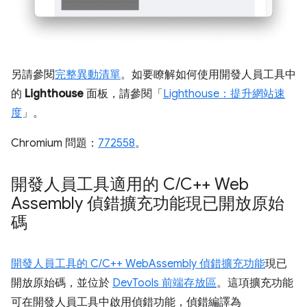
另請參閱
完整異動清單
。如要瞭解如何使用開發人員工具中
的
Lighthouse
面板，請參閱「
Lighthouse：提升網站速
度
」。
Chromium 問題：
772558
。
開發人員工具適用的 C
/
C++ Web
Assembly 偵錯擴充功能現已開放原始
碼
開發人員工具的 C/C++ WebAssembly 偵錯擴充功能
現已
開放原始碼，並位於
DevTools 前端存放區
。這項擴充功能
可在開發人員工具中啟用偵錯功能，偵錯編譯為