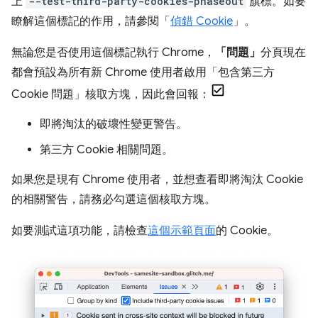
上
--test-third-party-cookies-phaseout
旗標。如要
瞭解這個標記的作用，請參閱「
偵錯 Cookie
」。
無論您是否使用這個標記執行 Chrome，
「問題」
分頁現在
都會預設為所有新 Chrome 使用者啟用「包含第三方
Cookie 問題」
核取方塊，因此會回報：
即將淘汰的破壞性變更警告。
第三方 Cookie 相關問題。
如果您是現有 Chrome 使用者，並想查看即將淘汰 Cookie
的相關警告，請務必勾選這個核取方塊。
如要測試這項功能，請檢查
這個示範頁面
的 Cookie。