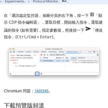
>「Experiments」
>「Protocol Monitor」
。
在「通訊協定監控器」
抽屜分頁的右下角，按一下
「顯
示 CDP 指令編輯器」
，選取目標，開始輸入指令，選取建
議的指令 (如有需要)，指定參數值，然後按一下
「傳送
指令」
(
Ctrl/Cmd
+
Enter
)。
Chromium 問題：
1469345
。
下載預覽版頻道