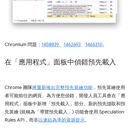
Chromium 問題：
1458839
、
1462693
、
1466310
。
在「應用程式」面板中偵錯預先載入
Chrome 團隊
將重新推出完整預先算繪功能
，預先算繪使用
者可能前往的網頁。為方便您偵錯，開發人員工具會在「應
用程式」
面板中新增「預先載入」
部分。新的預先擷取和預
先算繪 (統稱為「導覽預先載入」) 功能會使用 Speculation
Rules API，而非
以連結為準的資源提示
。