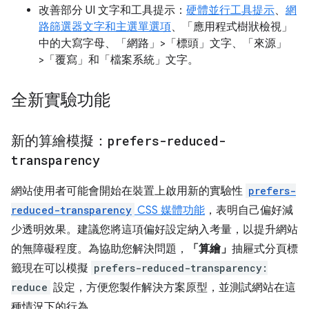
改善部分 UI 文字和工具提示：
硬體並行工具提示
、
網
路篩選器文字和主選單選項
、「應用程式樹狀檢視」
中的大寫字母、「網路」>「標頭」文字
、「來源」
>「覆寫」和「檔案系統」文字
。
全新實驗功能
新的算繪模擬：
prefers-reduced-
transparency
網站使用者可能會開始在裝置上啟用新的實驗性
prefers-
reduced-transparency
CSS 媒體功能
，表明自己偏好減
少透明效果。建議您將這項偏好設定納入考量，以提升網站
的無障礙程度。為協助您解決問題，
「算繪」
抽屜式分頁標
籤現在可以模擬
prefers-reduced-transparency:
reduce
設定，方便您製作解決方案原型，並測試網站在這
種情況下的行為。