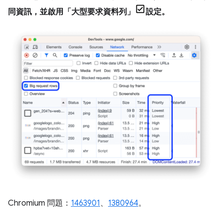
同資訊，並啟用「大型要求資料列」
設定。
Chromium 問題：
1463901
、
1380964
。