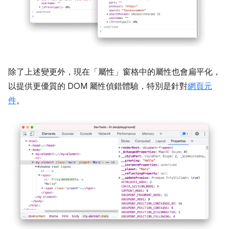
除了上述變更外，現在「屬性」
窗格中的屬性也會扁平化，
以提供更優質的 DOM 屬性偵錯體驗，特別是針對
網頁元
件
。