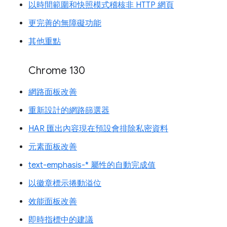
以時間範圍和快照模式稽核非 HTTP 網頁
更完善的無障礙功能
其他重點
Chrome 130
網路面板改善
重新設計的網路篩選器
HAR 匯出內容現在預設會排除私密資料
元素面板改善
text-emphasis-* 屬性的自動完成值
以徽章標示捲動溢位
效能面板改善
即時指標中的建議