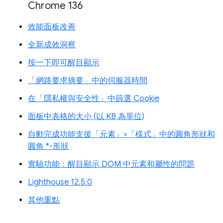
Chrome 136
效能面板改善
全新成效洞察
按一下即可醒目顯示
「網路要求摘要」中的伺服器時間
在「隱私權與安全性」中篩選 Cookie
面板中表格的大小 (以 KB 為單位)
自動完成功能支援「元素」>「樣式」中的圓角形狀和
圓角 *-形狀
實驗功能：醒目顯示 DOM 中元素和屬性的問題
Lighthouse 12.5.0
其他重點