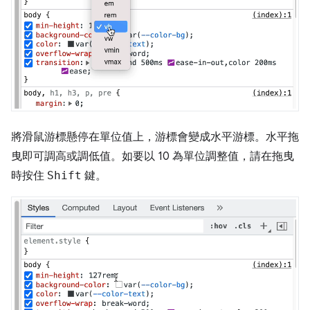
將滑鼠游標懸停在單位值上，游標會變成水平游標。水平拖
曳即可調高或調低值。如要以 10 為單位調整值，請在拖曳
時按住
Shift
鍵。