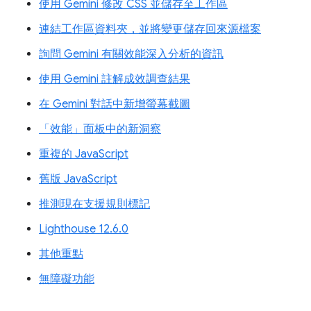
使用 Gemini 修改 CSS 並儲存至工作區
連結工作區資料夾，並將變更儲存回來源檔案
詢問 Gemini 有關效能深入分析的資訊
使用 Gemini 註解成效調查結果
在 Gemini 對話中新增螢幕截圖
「效能」面板中的新洞察
重複的 JavaScript
舊版 JavaScript
推測現在支援規則標記
Lighthouse 12.6.0
其他重點
無障礙功能