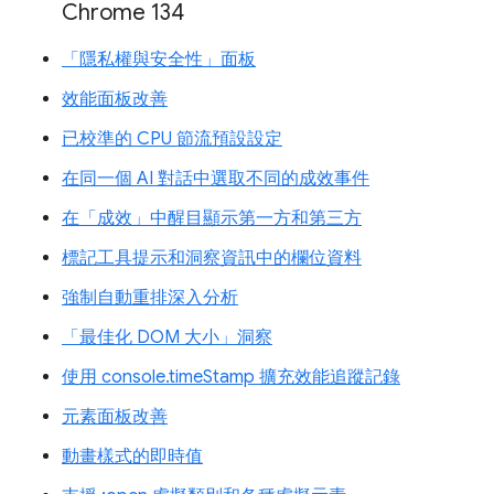
Chrome 134
「隱私權與安全性」面板
效能面板改善
已校準的 CPU 節流預設設定
在同一個 AI 對話中選取不同的成效事件
在「成效」中醒目顯示第一方和第三方
標記工具提示和洞察資訊中的欄位資料
強制自動重排深入分析
「最佳化 DOM 大小」洞察
使用 console.timeStamp 擴充效能追蹤記錄
元素面板改善
動畫樣式的即時值