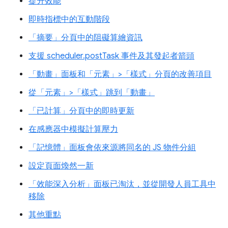
提升效能
即時指標中的互動階段
「摘要」分頁中的阻礙算繪資訊
支援 scheduler.postTask 事件及其發起者箭頭
「動畫」面板和「元素」>「樣式」分頁的改善項目
從「元素」>「樣式」跳到「動畫」
「已計算」分頁中的即時更新
在感應器中模擬計算壓力
「記憶體」面板會依來源將同名的 JS 物件分組
設定頁面煥然一新
「效能深入分析」面板已淘汰，並從開發人員工具中
移除
其他重點