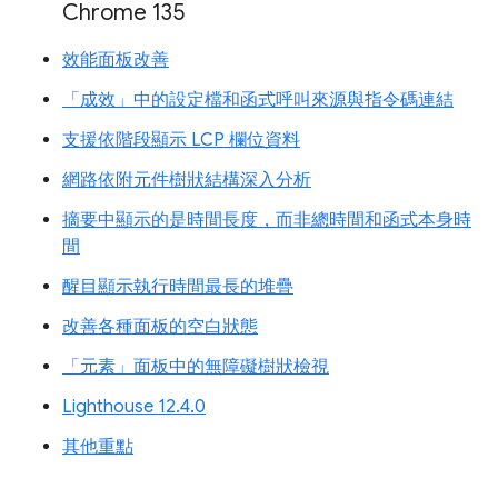
Chrome 135
效能面板改善
「成效」中的設定檔和函式呼叫來源與指令碼連結
支援依階段顯示 LCP 欄位資料
網路依附元件樹狀結構深入分析
摘要中顯示的是時間長度，而非總時間和函式本身時
間
醒目顯示執行時間最長的堆疊
改善各種面板的空白狀態
「元素」面板中的無障礙樹狀檢視
Lighthouse 12.4.0
其他重點