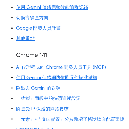
使用 Gemini 偵錯完整效能追蹤記錄
切換導覽匣方向
Google 開發人員計畫
其他重點
Chrome 141
AI 代理程式的 Chrome 開發人員工具 (MCP)
使用 Gemini 偵錯網路依附元件樹狀結構
匯出與 Gemini 的對話
「效能」面板中的持續追蹤設定
篩選受 IP 保護的網路要求
「元素」>「版面配置」分頁新增了格狀版面配置支援