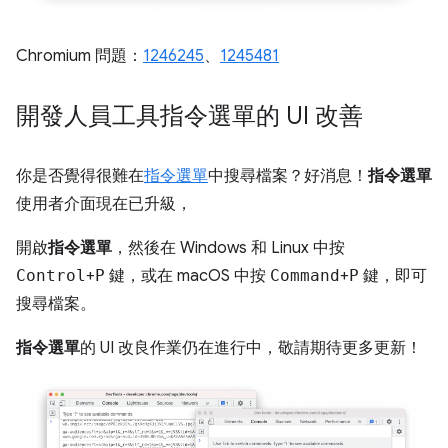
Chromium 問題：
1246245
、
1245481
開發人員工具指令選單的 UI 改善
你是否覺得很難在
指令選單
中搜尋檔案？好消息！
指令選單
使用者介面現在已升級，
開啟
指令選單
，然後在 Windows 和 Linux 中按
Control
+
P
鍵，或在 macOS 中按
Command
+
P
鍵，即可
搜尋檔案。
指令選單
的 UI 改良作業仍在進行中，敬請期待更多更新！