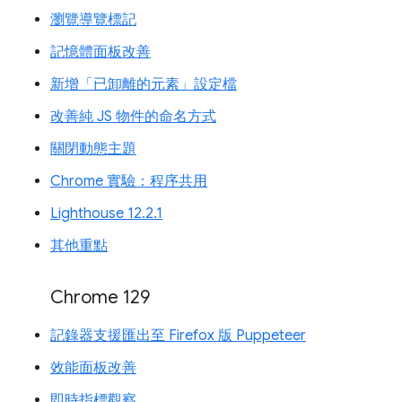
瀏覽導覽標記
記憶體面板改善
新增「已卸離的元素」設定檔
改善純 JS 物件的命名方式
關閉動態主題
Chrome 實驗：程序共用
Lighthouse 12.2.1
其他重點
Chrome 129
記錄器支援匯出至 Firefox 版 Puppeteer
效能面板改善
即時指標觀察