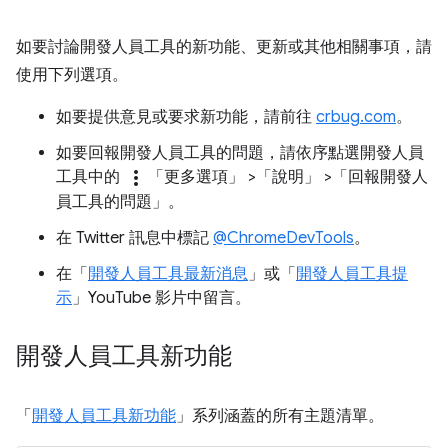
如要討論開發人員工具的新功能、更新或其他相關事項，請
使用下列選項。
如要提供意見或要求新功能，請前往
crbug.com
。
如要回報開發人員工具的問題，請依序點選開發人員
more_vert
工具中的
「更多選項」
>「說明」
>「回報開發人
員工具的問題」
。
在 Twitter 訊息中標記
@ChromeDevTools
。
在「
開發人員工具最新消息
」或「
開發人員工具提
示
」YouTube 影片中留言。
開發人員工具新功能
「
開發人員工具新功能
」系列涵蓋的所有主題清單。