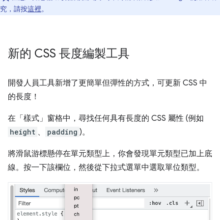
究，請按
這裡
。
新的 CSS 長度編製工具
開發人員工具新增了更簡單但彈性的方式，可更新 CSS 中
的長度！
在「樣式」
窗格中，尋找任何具有長度的 CSS 屬性 (例如
height
、
padding
)。
將滑鼠游標懸停在單元類型上，你會發現單元類型已加上底
線。按一下該欄位，然後從下拉式選單中選取單位類型。