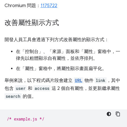
Chromium 問題：
1175722
改善屬性顯示方式
開發人員工具會透過下列方式改善屬性的顯示方式：
在「控制台」
、「來源」
面板和「屬性」
窗格中，一
律先以粗體顯示自有屬性，並依序排列。
在「屬性」
窗格中，將屬性顯示畫面扁平化。
舉例來說，以下程式碼片段會建立
URL
物件
link
，其中
包含
user
和
access
這 2 個自有屬性，並更新繼承屬性
search
的值。
/* example.js */