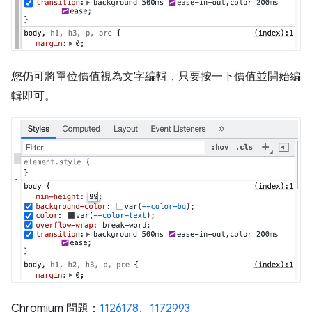
您仍可將單位價值視為文字編輯，只要按一下價值並開始編
輯即可。
Chromium 問題：
1126178
、
1172993