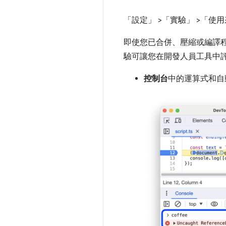
「設定」
>「實驗」
>「使
即使您已合併、壓縮或編譯
驗可讓您在開發人員工具中
控制台
中的運算式和自