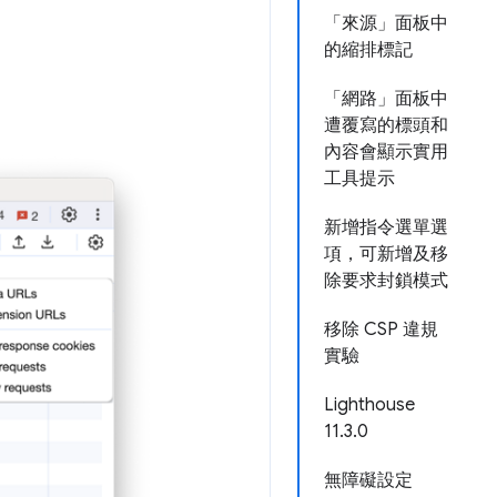
「來源」面板中
的縮排標記
「網路」面板中
遭覆寫的標頭和
內容會顯示實用
工具提示
新增指令選單選
項，可新增及移
除要求封鎖模式
移除 CSP 違規
實驗
Lighthouse
11.3.0
無障礙設定