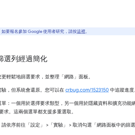
要報名參加 Google 使用者研究，請按
這裡
。
篩選列經過簡化
您更輕鬆地篩選要求，並整理「網路」
面板。
實驗，但系統會還原。您可以在
crbug.com/1523150
中追蹤進度
選單：一個用於選擇要求類型，另一個用於隱藏資料和擴充功能
三方要求。這兩個選單都支援多重選取。
，請依序前往「設定」
>「實驗」
> 取消勾選「網路面板中的篩