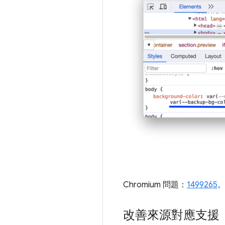
Chromium 問題：
1499265
改善來源對應支援