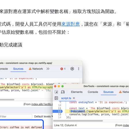
用來源對應在運算式中解析變數名稱」
核取方塊預設為開啟。
程式碼，開發人員工具仍可使用
來源對應
，讓您在「來源」
和「
評估原始變數名稱，包括但不限於：
動完成建議