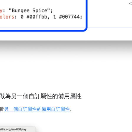
做為另一個自訂屬性的備用屬性
析
另一個自訂屬性的備用自訂屬性
。