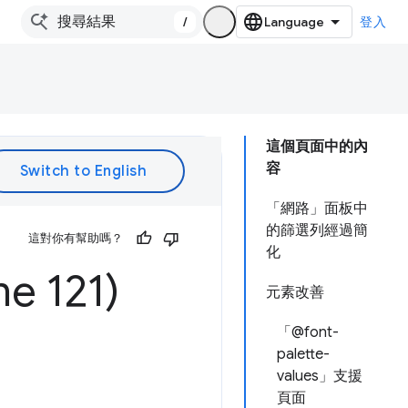
/
登入
這個頁面中的內
容
「網路」面板中
的篩選列經過簡
這對你有幫助嗎？
化
 121)
元素改善
「@font-
palette-
values」支援
頁面