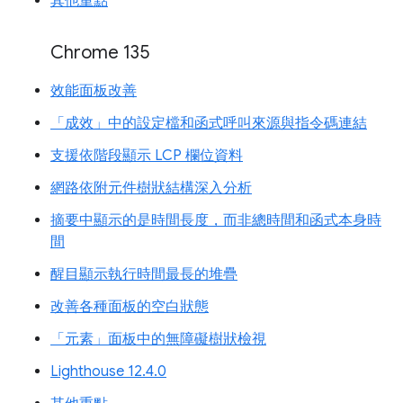
其他重點
Chrome 135
效能面板改善
「成效」中的設定檔和函式呼叫來源與指令碼連結
支援依階段顯示 LCP 欄位資料
網路依附元件樹狀結構深入分析
摘要中顯示的是時間長度，而非總時間和函式本身時
間
醒目顯示執行時間最長的堆疊
改善各種面板的空白狀態
「元素」面板中的無障礙樹狀檢視
Lighthouse 12.4.0