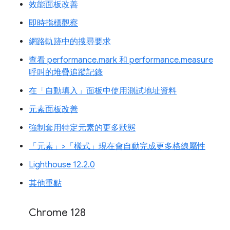
效能面板改善
即時指標觀察
網路軌跡中的搜尋要求
查看 performance.mark 和 performance.measure
呼叫的堆疊追蹤記錄
在「自動填入」面板中使用測試地址資料
元素面板改善
強制套用特定元素的更多狀態
「元素」>「樣式」現在會自動完成更多格線屬性
Lighthouse 12.2.0
其他重點
Chrome 128