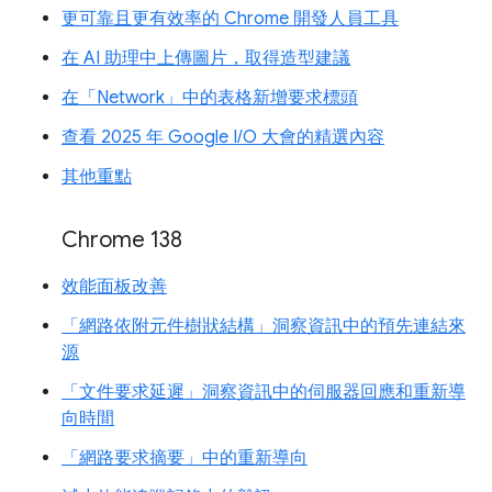
更可靠且更有效率的 Chrome 開發人員工具
在 AI 助理中上傳圖片，取得造型建議
在「Network」中的表格新增要求標頭
查看 2025 年 Google I/O 大會的精選內容
其他重點
Chrome 138
效能面板改善
「網路依附元件樹狀結構」洞察資訊中的預先連結來
源
「文件要求延遲」洞察資訊中的伺服器回應和重新導
向時間
「網路要求摘要」中的重新導向