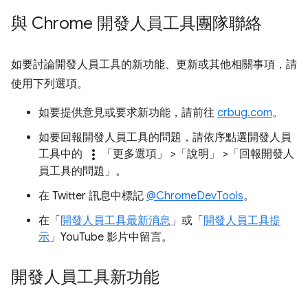
與 Chrome 開發人員工具團隊聯絡
如要討論開發人員工具的新功能、更新或其他相關事項，請
使用下列選項。
如要提供意見或要求新功能，請前往
crbug.com
。
如要回報開發人員工具的問題，請依序點選開發人員
more_vert
工具中的
「更多選項」
>「說明」
>「回報開發人
員工具的問題」
。
在 Twitter 訊息中標記
@ChromeDevTools
。
在「
開發人員工具最新消息
」或「
開發人員工具提
示
」YouTube 影片中留言。
開發人員工具新功能