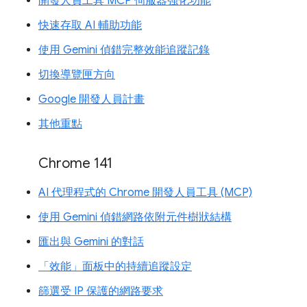
開發人員工具 MCP 伺服器強化功能
快速存取 AI 輔助功能
使用 Gemini 偵錯完整效能追蹤記錄
切換導覽匣方向
Google 開發人員計畫
其他重點
Chrome 141
AI 代理程式的 Chrome 開發人員工具 (MCP)
使用 Gemini 偵錯網路依附元件樹狀結構
匯出與 Gemini 的對話
「效能」面板中的持續追蹤設定
篩選受 IP 保護的網路要求