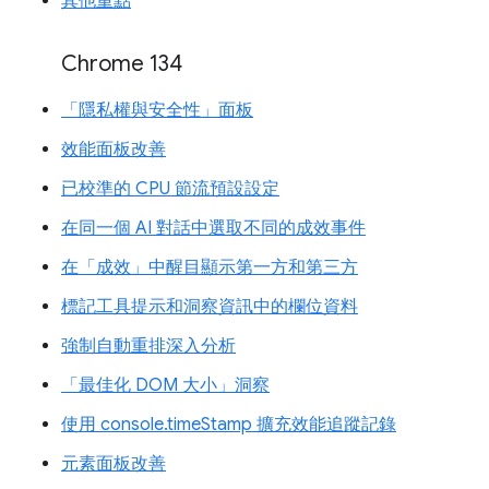
其他重點
Chrome 134
「隱私權與安全性」面板
效能面板改善
已校準的 CPU 節流預設設定
在同一個 AI 對話中選取不同的成效事件
在「成效」中醒目顯示第一方和第三方
標記工具提示和洞察資訊中的欄位資料
強制自動重排深入分析
「最佳化 DOM 大小」洞察
使用 console.timeStamp 擴充效能追蹤記錄
元素面板改善