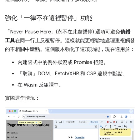
強化「一律不在這裡暫停」功能
「Never Pause Here」(永不在此處暫停) 選項可避免
偵錯
工具
在同一行上反覆暫停。這樣就能更輕鬆地處理重複觸發
的不相關中斷點。這個版本強化了這項功能，現在適用於：
內建函式中的例外狀況或 Promise 拒絕。
「取消」DOM、Fetch/XHR 和 CSP 違規中斷點。
在 Wasm 反組譯中。
實際運作情況：