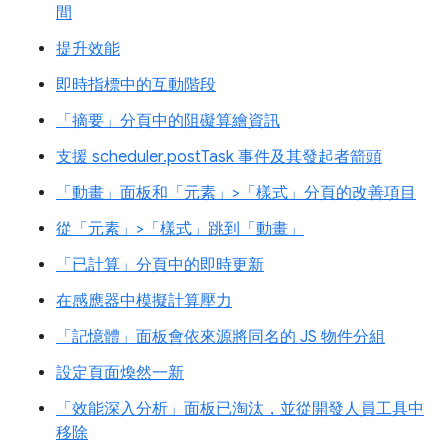
間
提升效能
即時指標中的互動階段
「摘要」分頁中的阻礙算繪資訊
支援 scheduler.postTask 事件及其發起者箭頭
「動畫」面板和「元素」>「樣式」分頁的改善項目
從「元素」>「樣式」跳到「動畫」
「已計算」分頁中的即時更新
在感應器中模擬計算壓力
「記憶體」面板會依來源將同名的 JS 物件分組
設定頁面煥然一新
「效能深入分析」面板已淘汰，並從開發人員工具中
移除