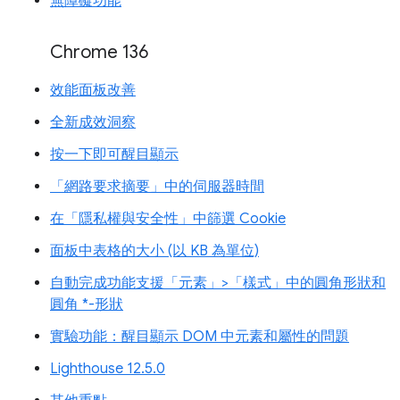
無障礙功能
Chrome 136
效能面板改善
全新成效洞察
按一下即可醒目顯示
「網路要求摘要」中的伺服器時間
在「隱私權與安全性」中篩選 Cookie
面板中表格的大小 (以 KB 為單位)
自動完成功能支援「元素」>「樣式」中的圓角形狀和
圓角 *-形狀
實驗功能：醒目顯示 DOM 中元素和屬性的問題
Lighthouse 12.5.0