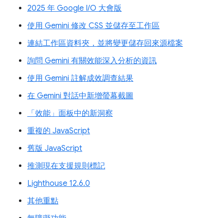
2025 年 Google I/O 大會版
使用 Gemini 修改 CSS 並儲存至工作區
連結工作區資料夾，並將變更儲存回來源檔案
詢問 Gemini 有關效能深入分析的資訊
使用 Gemini 註解成效調查結果
在 Gemini 對話中新增螢幕截圖
「效能」面板中的新洞察
重複的 JavaScript
舊版 JavaScript
推測現在支援規則標記
Lighthouse 12.6.0
其他重點