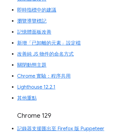
即時指標中的建議
瀏覽導覽標記
記憶體面板改善
新增「已卸離的元素」設定檔
改善純 JS 物件的命名方式
關閉動態主題
Chrome 實驗：程序共用
Lighthouse 12.2.1
其他重點
Chrome 129
記錄器支援匯出至 Firefox 版 Puppeteer