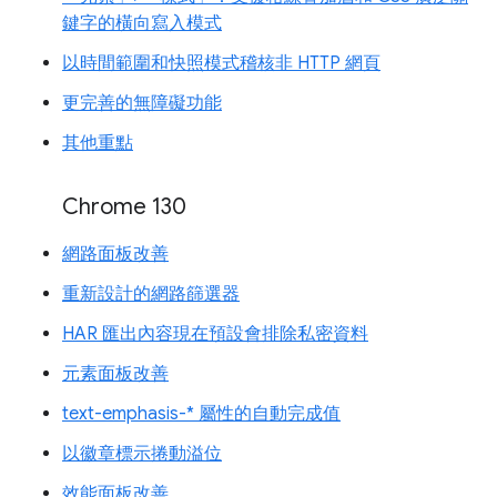
鍵字的橫向寫入模式
以時間範圍和快照模式稽核非 HTTP 網頁
更完善的無障礙功能
其他重點
Chrome 130
網路面板改善
重新設計的網路篩選器
HAR 匯出內容現在預設會排除私密資料
元素面板改善
text-emphasis-* 屬性的自動完成值
以徽章標示捲動溢位
效能面板改善