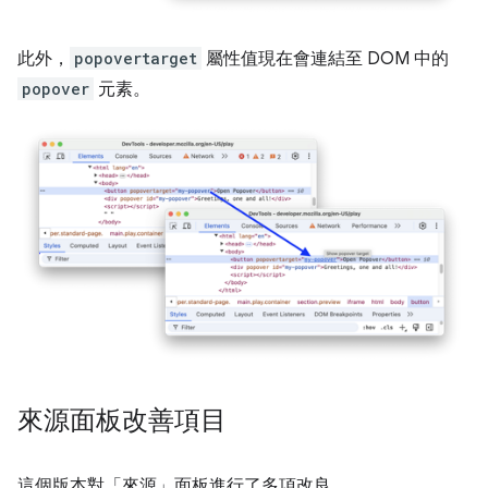
此外，
popovertarget
屬性值現在會連結至 DOM 中的
popover
元素。
來源面板改善項目
這個版本對「來源」
面板進行了多項改良。