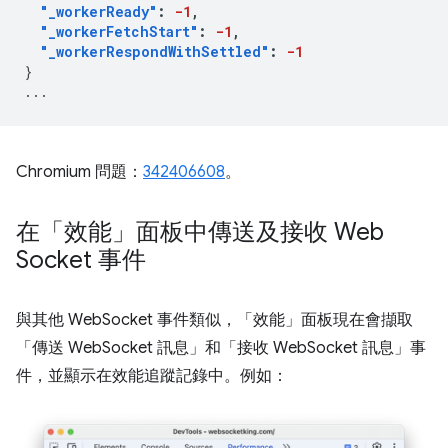
"_workerReady"
:
-1
,
"_workerFetchStart"
:
-1
,
"_workerRespondWithSettled"
:
-1
}
...
Chromium 問題：
342406608
。
在「效能」面板中傳送及接收 Web
Socket 事件
與其他 WebSocket 事件類似，「效能」
面板現在會擷取
「傳送 WebSocket 訊息」
和「接收 WebSocket 訊息」
事
件，並顯示在效能追蹤記錄中。例如：