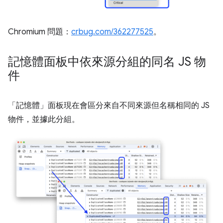
Chromium 問題：
crbug.com/362277525
。
記憶體面板中依來源分組的同名 JS 物
件
「記憶體」
面板現在會區分來自不同來源但名稱相同的 JS
物件，並據此分組。