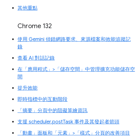
其他重點
Chrome 132
使用 Gemini 偵錯網路要求、來源檔案和效能追蹤記
錄
查看 AI 對話記錄
在「應用程式」>「儲存空間」中管理擴充功能儲存空
間
提升效能
即時指標中的互動階段
「摘要」分頁中的阻礙算繪資訊
支援 scheduler.postTask 事件及其發起者箭頭
「動畫」面板和「元素」>「樣式」分頁的改善項目