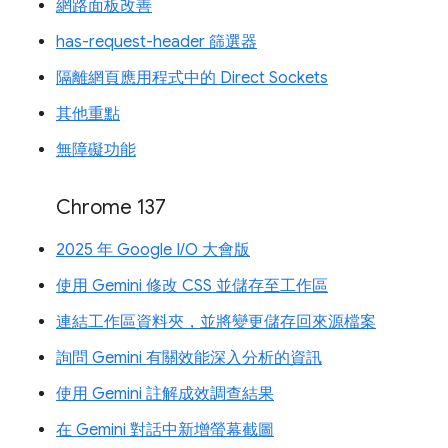
網路面板改善
has-request-header 篩選器
隔離網頁應用程式中的 Direct Sockets
其他重點
無障礙功能
Chrome 137
2025 年 Google I/O 大會版
使用 Gemini 修改 CSS 並儲存至工作區
連結工作區資料夾，並將變更儲存回來源檔案
詢問 Gemini 有關效能深入分析的資訊
使用 Gemini 註解成效調查結果
在 Gemini 對話中新增螢幕截圖