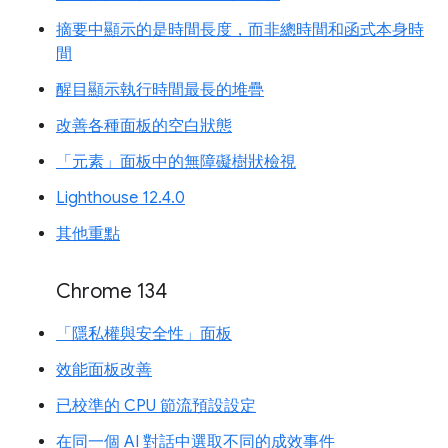
摘要中顯示的是時間長度，而非總時間和函式本身時
間
醒目顯示執行時間最長的堆疊
改善各種面板的空白狀態
「元素」面板中的無障礙樹狀檢視
Lighthouse 12.4.0
其他重點
Chrome 134
「隱私權與安全性」面板
效能面板改善
已校準的 CPU 節流預設設定
在同一個 AI 對話中選取不同的成效事件