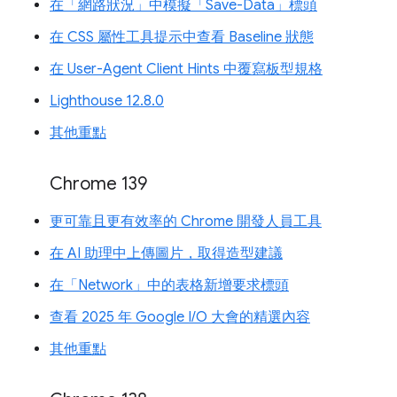
在「網路狀況」中模擬「Save-Data」標頭
在 CSS 屬性工具提示中查看 Baseline 狀態
在 User-Agent Client Hints 中覆寫板型規格
Lighthouse 12.8.0
其他重點
Chrome 139
更可靠且更有效率的 Chrome 開發人員工具
在 AI 助理中上傳圖片，取得造型建議
在「Network」中的表格新增要求標頭
查看 2025 年 Google I/O 大會的精選內容
其他重點