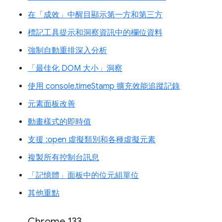
在「成效」中醒目顯示第一方和第三方
標記工具提示和洞察資訊中的欄位資料
強制自動重排深入分析
「最佳化 DOM 大小」洞察
使用 console.timeStamp 擴充效能追蹤記錄
元素面板改善
動畫樣式的即時值
支援 :open 虛擬類別和各種虛擬元素
複製所有控制台訊息
「記憶體」面板中的位元組單位
其他重點
Chrome 133