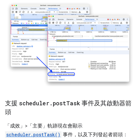
支援
scheduler
.
post
Task
事件及其啟動器箭
頭
「成效」>「主要」
軌跡現在會顯示
scheduler.postTask()
事件，以及下列發起者箭頭：