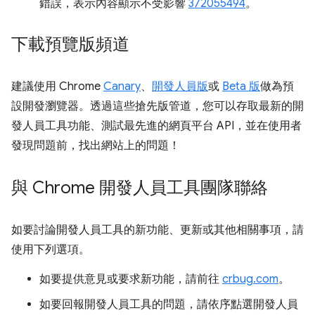
錯誤，表示內容顯示不受影響
372055494
。
下載預覽版頻道
建議使用 Chrome
Canary
、
開發人員版
或
Beta 版
做為預
設開發瀏覽器。透過這些搶先版管道，您可以存取最新的開
發人員工具功能、測試最先進的網頁平台 API，並在使用者
發現問題前，找出網站上的問題！
與 Chrome 開發人員工具團隊聯絡
如要討論開發人員工具的新功能、更新或其他相關事項，請
使用下列選項。
如要提供意見或要求新功能，請前往
crbug.com
。
如要回報開發人員工具的問題，請依序點選開發人員