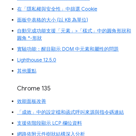
在「隱私權與安全性」中篩選 Cookie
面板中表格的大小 (以 KB 為單位)
自動完成功能支援「元素」>「樣式」中的圓角形狀和
圓角 *-形狀
實驗功能：醒目顯示 DOM 中元素和屬性的問題
Lighthouse 12.5.0
其他重點
Chrome 135
效能面板改善
「成效」中的設定檔和函式呼叫來源與指令碼連結
支援依階段顯示 LCP 欄位資料
網路依附元件樹狀結構深入分析