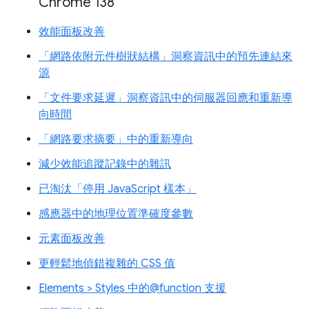
Chrome 138
效能面板改善
「網路依附元件樹狀結構」洞察資訊中的預先連結來
源
「文件要求延遲」洞察資訊中的伺服器回應和重新導
向時間
「網路要求摘要」中的重新導向
減少效能追蹤記錄中的雜訊
已淘汰「停用 JavaScript 樣本」
感應器中的地理位置準確度參數
元素面板改善
更輕鬆地偵錯複雜的 CSS 值
Elements > Styles 中的@function 支援