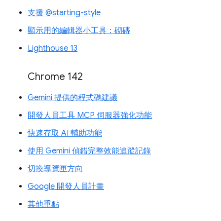
支援 @starting-style
顯示用的編輯器小工具：砌磚
Lighthouse 13
Chrome 142
Gemini 提供的程式碼建議
開發人員工具 MCP 伺服器強化功能
快速存取 AI 輔助功能
使用 Gemini 偵錯完整效能追蹤記錄
切換導覽匣方向
Google 開發人員計畫
其他重點