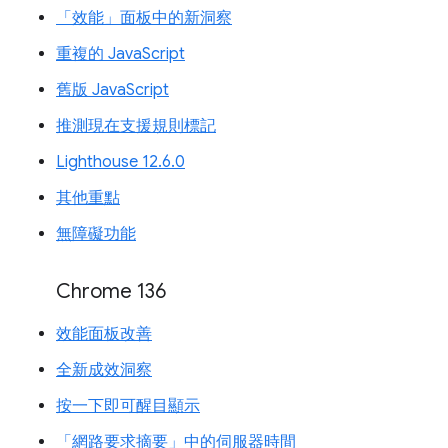
「效能」面板中的新洞察
重複的 JavaScript
舊版 JavaScript
推測現在支援規則標記
Lighthouse 12.6.0
其他重點
無障礙功能
Chrome 136
效能面板改善
全新成效洞察
按一下即可醒目顯示
「網路要求摘要」中的伺服器時間