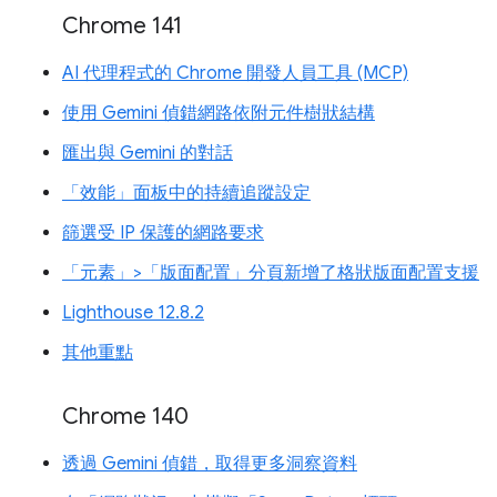
Chrome 141
AI 代理程式的 Chrome 開發人員工具 (MCP)
使用 Gemini 偵錯網路依附元件樹狀結構
匯出與 Gemini 的對話
「效能」面板中的持續追蹤設定
篩選受 IP 保護的網路要求
「元素」>「版面配置」分頁新增了格狀版面配置支援
Lighthouse 12.8.2
其他重點
Chrome 140
透過 Gemini 偵錯，取得更多洞察資料