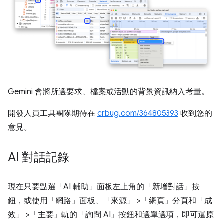
Gemini 會將所選要求、檔案或活動的背景資訊納入考量。
開發人員工具團隊期待在
crbug.com/364805393
收到您的
意見。
AI 對話記錄
現在只要點選「AI 輔助」
面板左上角的「新增對話」
按
鈕，或使用「網路」
面板、「來源」
>「網頁」
分頁和「成
效」
>「主要」
軌的「詢問 AI」
按鈕和選單選項，即可還原