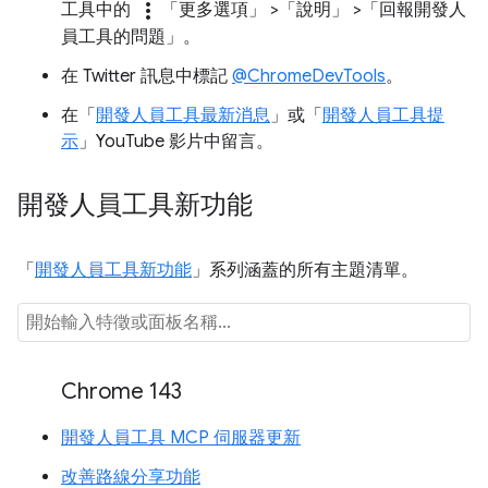
more_vert
工具中的
「更多選項」
>「說明」
>「回報開發人
員工具的問題」
。
在 Twitter 訊息中標記
@ChromeDevTools
。
在「
開發人員工具最新消息
」或「
開發人員工具提
示
」YouTube 影片中留言。
開發人員工具新功能
「
開發人員工具新功能
」系列涵蓋的所有主題清單。
Chrome 143
開發人員工具 MCP 伺服器更新
改善路線分享功能