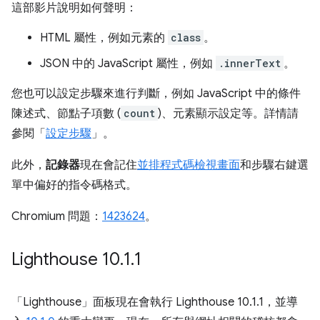
這部影片說明如何聲明：
HTML 屬性，例如元素的
class
。
JSON 中的 JavaScript 屬性，例如
.innerText
。
您也可以設定步驟來進行判斷，例如 JavaScript 中的條件
陳述式、節點子項數 (
count
)、元素顯示設定等。詳情請
參閱「
設定步驟
」。
此外，
記錄器
現在會記住
並排程式碼檢視畫面
和步驟右鍵選
單中偏好的指令碼格式。
Chromium 問題：
1423624
。
Lighthouse 10
.
1
.
1
「Lighthouse」
面板現在會執行 Lighthouse 10.1.1，並導