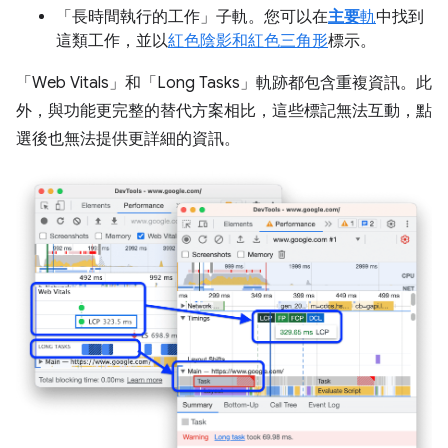
「長時間執行的工作」
子軌。您可以在
主要
軌
中找到
這類工作，並以
紅色陰影和紅色三角形
標示。
「Web Vitals」
和「Long Tasks」
軌跡都包含重複資訊。此
外，與功能更完整的替代方案相比，這些標記無法互動，點
選後也無法提供更詳細的資訊。