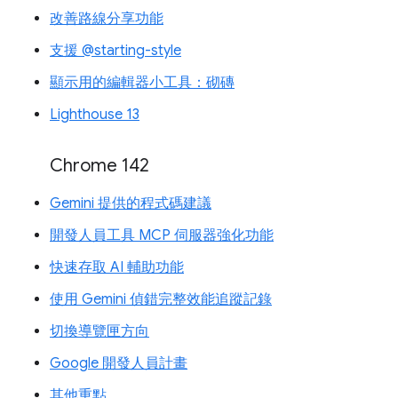
改善路線分享功能
支援 @starting-style
顯示用的編輯器小工具：砌磚
Lighthouse 13
Chrome 142
Gemini 提供的程式碼建議
開發人員工具 MCP 伺服器強化功能
快速存取 AI 輔助功能
使用 Gemini 偵錯完整效能追蹤記錄
切換導覽匣方向
Google 開發人員計畫
其他重點