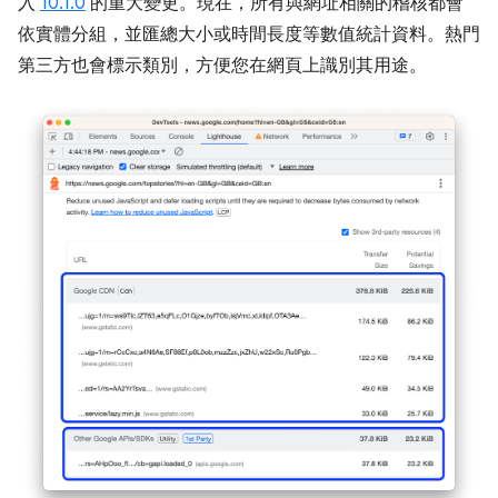
入
10.1.0
的重大變更。現在，所有與網址相關的稽核都會
依實體分組，並匯總大小或時間長度等數值統計資料。熱門
第三方也會標示類別，方便您在網頁上識別其用途。