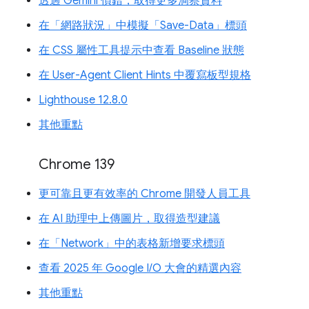
透過 Gemini 偵錯，取得更多洞察資料
在「網路狀況」中模擬「Save-Data」標頭
在 CSS 屬性工具提示中查看 Baseline 狀態
在 User-Agent Client Hints 中覆寫板型規格
Lighthouse 12.8.0
其他重點
Chrome 139
更可靠且更有效率的 Chrome 開發人員工具
在 AI 助理中上傳圖片，取得造型建議
在「Network」中的表格新增要求標頭
查看 2025 年 Google I/O 大會的精選內容
其他重點