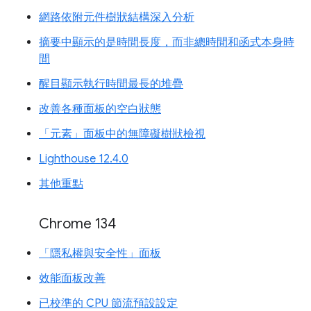
網路依附元件樹狀結構深入分析
摘要中顯示的是時間長度，而非總時間和函式本身時
間
醒目顯示執行時間最長的堆疊
改善各種面板的空白狀態
「元素」面板中的無障礙樹狀檢視
Lighthouse 12.4.0
其他重點
Chrome 134
「隱私權與安全性」面板
效能面板改善
已校準的 CPU 節流預設設定