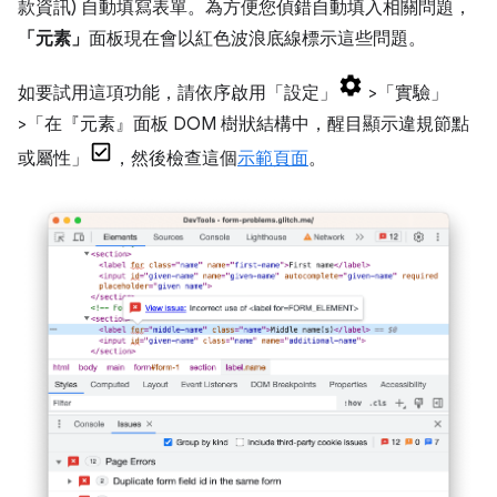
款資訊) 自動填寫表單。為方便您偵錯自動填入相關問題，
「元素」
面板現在會以紅色波浪底線標示這些問題。
如要試用這項功能，請依序啟用「設定」
>「實驗」
>「在『元素』面板 DOM 樹狀結構中，醒目顯示違規節點
或屬性」
，然後檢查這個
示範頁面
。