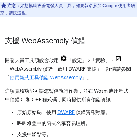
注意：
如想協助改善開發人員工具，如要報名參加 Google 使用者研
究，請按
這裡
。
支援 Web
Assembly 偵錯
開發人員工具預設會啟用
「設定」
>「實驗」
>
「WebAssembly 偵錯：啟用 DWARF 支援」
。詳情請參閱
「
使用新式工具偵錯 WebAssembly
」。
這項實驗功能可讓您暫停執行作業，並在 Wasm 應用程式
中偵錯 C 和 C++ 程式碼，同時提供所有偵錯資訊：
原始原始碼，使用
DWARF
偵錯資訊對應。
呼叫堆疊中的函式名稱容易理解。
支援中斷點等。