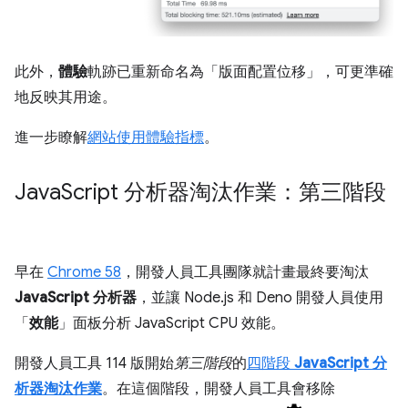
此外，
體驗
軌跡已重新命名為「版面配置位移」
，可更準確
地反映其用途。
進一步瞭解
網站使用體驗指標
。
Java
Script 分析器淘汰作業：第三階段
早在
Chrome 58
，開發人員工具團隊就計畫最終要淘汰
JavaScript 分析器
，並讓 Node.js 和 Deno 開發人員使用
「
效能
」面板分析 JavaScript CPU 效能。
開發人員工具 114 版開始
第三階段
的
四階段
JavaScript 分
析器淘汰作業
。在這個階段，開發人員工具會移除