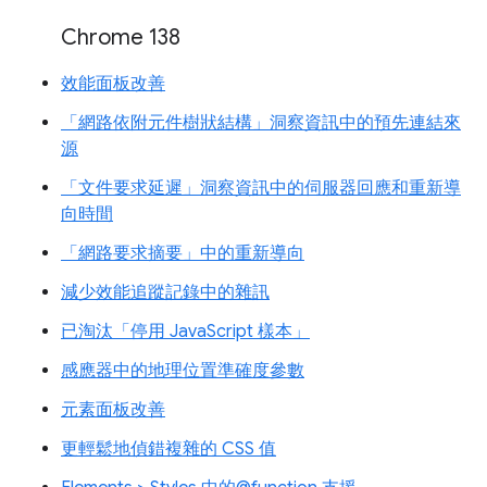
Chrome 138
效能面板改善
「網路依附元件樹狀結構」洞察資訊中的預先連結來
源
「文件要求延遲」洞察資訊中的伺服器回應和重新導
向時間
「網路要求摘要」中的重新導向
減少效能追蹤記錄中的雜訊
已淘汰「停用 JavaScript 樣本」
感應器中的地理位置準確度參數
元素面板改善
更輕鬆地偵錯複雜的 CSS 值