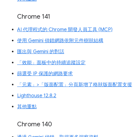
Chrome 141
AI 代理程式的 Chrome 開發人員工具 (MCP)
使用 Gemini 偵錯網路依附元件樹狀結構
匯出與 Gemini 的對話
「效能」面板中的持續追蹤設定
篩選受 IP 保護的網路要求
「元素」>「版面配置」分頁新增了格狀版面配置支援
Lighthouse 12.8.2
其他重點
Chrome 140