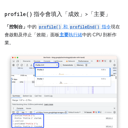
profile(
)
指令會填入「成效」>「主要」
「控制台」
中的
profile()
和
profileEnd()
指令
現在
會啟動及停止「效能」面板
主要
執行緒
中的 CPU 剖析作
業。