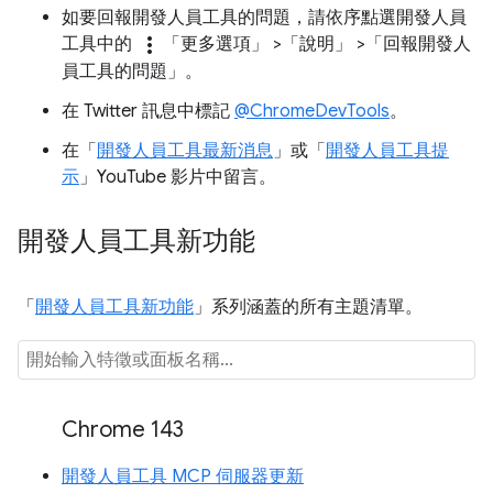
如要回報開發人員工具的問題，請依序點選開發人員
more_vert
工具中的
「更多選項」
>「說明」
>「回報開發人
員工具的問題」
。
在 Twitter 訊息中標記
@ChromeDevTools
。
在「
開發人員工具最新消息
」或「
開發人員工具提
示
」YouTube 影片中留言。
開發人員工具新功能
「
開發人員工具新功能
」系列涵蓋的所有主題清單。
Chrome 143
開發人員工具 MCP 伺服器更新