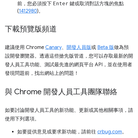
前，您必須按下
Enter
鍵或取消對話方塊的焦點
(
1412980
)。
下載預覽版頻道
建議使用 Chrome
Canary
、
開發人員版
或
Beta 版
做為預
設開發瀏覽器。透過這些搶先版管道，您可以存取最新的開
發人員工具功能、測試最先進的網頁平台 API，並在使用者
發現問題前，找出網站上的問題！
與 Chrome 開發人員工具團隊聯絡
如要討論開發人員工具的新功能、更新或其他相關事項，請
使用下列選項。
如要提供意見或要求新功能，請前往
crbug.com
。