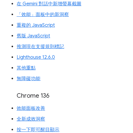
在 Gemini 對話中新增螢幕截圖
「效能」面板中的新洞察
重複的 JavaScript
舊版 JavaScript
推測現在支援規則標記
Lighthouse 12.6.0
其他重點
無障礙功能
Chrome 136
效能面板改善
全新成效洞察
按一下即可醒目顯示