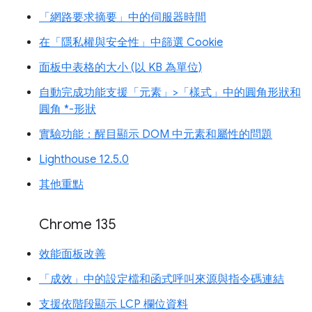
「網路要求摘要」中的伺服器時間
在「隱私權與安全性」中篩選 Cookie
面板中表格的大小 (以 KB 為單位)
自動完成功能支援「元素」>「樣式」中的圓角形狀和
圓角 *-形狀
實驗功能：醒目顯示 DOM 中元素和屬性的問題
Lighthouse 12.5.0
其他重點
Chrome 135
效能面板改善
「成效」中的設定檔和函式呼叫來源與指令碼連結
支援依階段顯示 LCP 欄位資料