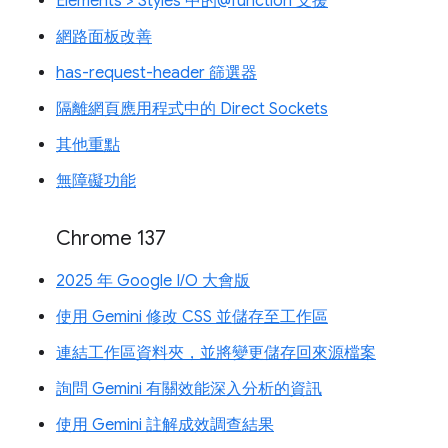
Elements > Styles 中的@function 支援
網路面板改善
has-request-header 篩選器
隔離網頁應用程式中的 Direct Sockets
其他重點
無障礙功能
Chrome 137
2025 年 Google I/O 大會版
使用 Gemini 修改 CSS 並儲存至工作區
連結工作區資料夾，並將變更儲存回來源檔案
詢問 Gemini 有關效能深入分析的資訊
使用 Gemini 註解成效調查結果