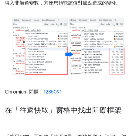
填入非顏色變數，方便您預覽該值對節點造成的變化。
Chromium 問題：
1285091
在「往返快取」窗格中找出阻礙框架