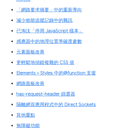
「網路要求摘要」中的重新導向
減少效能追蹤記錄中的雜訊
已淘汰「停用 JavaScript 樣本」
感應器中的地理位置準確度參數
元素面板改善
更輕鬆地偵錯複雜的 CSS 值
Elements > Styles 中的@function 支援
網路面板改善
has-request-header 篩選器
隔離網頁應用程式中的 Direct Sockets
其他重點
無障礙功能