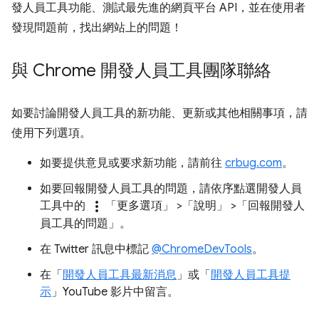
發人員工具功能、測試最先進的網頁平台 API，並在使用者
發現問題前，找出網站上的問題！
與 Chrome 開發人員工具團隊聯絡
如要討論開發人員工具的新功能、更新或其他相關事項，請
使用下列選項。
如要提供意見或要求新功能，請前往
crbug.com
。
如要回報開發人員工具的問題，請依序點選開發人員
more_vert
工具中的
「更多選項」
>「說明」
>「回報開發人
員工具的問題」
。
在 Twitter 訊息中標記
@ChromeDevTools
。
在「
開發人員工具最新消息
」或「
開發人員工具提
示
」YouTube 影片中留言。