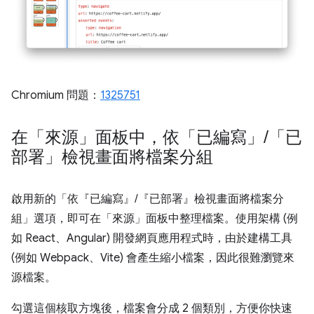
Chromium 問題：
1325751
在「來源」面板中，依「已編寫」
/
「已
部署」檢視畫面將檔案分組
啟用新的「依『已編寫』/『已部署』檢視畫面將檔案分
組」
選項，即可在「來源」面板中整理檔案。使用架構 (例
如 React、Angular) 開發網頁應用程式時，由於建構工具
(例如 Webpack、Vite) 會產生縮小檔案，因此很難瀏覽來
源檔案。
勾選這個核取方塊後，檔案會分成 2 個類別，方便你快速