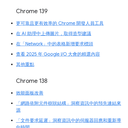
Chrome 139
更可靠且更有效率的 Chrome 開發人員工具
在 AI 助理中上傳圖片，取得造型建議
在「Network」中的表格新增要求標頭
查看 2025 年 Google I/O 大會的精選內容
其他重點
Chrome 138
效能面板改善
「網路依附元件樹狀結構」洞察資訊中的預先連結來
源
「文件要求延遲」洞察資訊中的伺服器回應和重新導
向時間