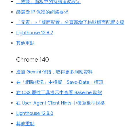
「效能」面板中的持續追蹤設定
篩選受 IP 保護的網路要求
「元素」>「版面配置」分頁新增了格狀版面配置支援
Lighthouse 12.8.2
其他重點
Chrome 140
透過 Gemini 偵錯，取得更多洞察資料
在「網路狀況」中模擬「Save-Data」標頭
在 CSS 屬性工具提示中查看 Baseline 狀態
在 User-Agent Client Hints 中覆寫板型規格
Lighthouse 12.8.0
其他重點