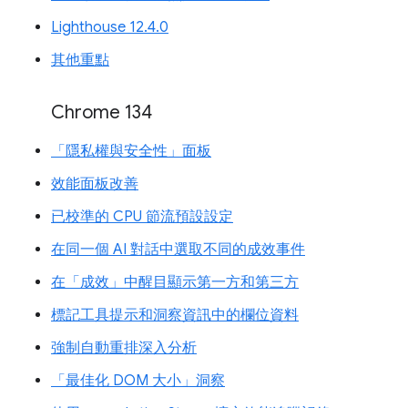
Lighthouse 12.4.0
其他重點
Chrome 134
「隱私權與安全性」面板
效能面板改善
已校準的 CPU 節流預設設定
在同一個 AI 對話中選取不同的成效事件
在「成效」中醒目顯示第一方和第三方
標記工具提示和洞察資訊中的欄位資料
強制自動重排深入分析
「最佳化 DOM 大小」洞察