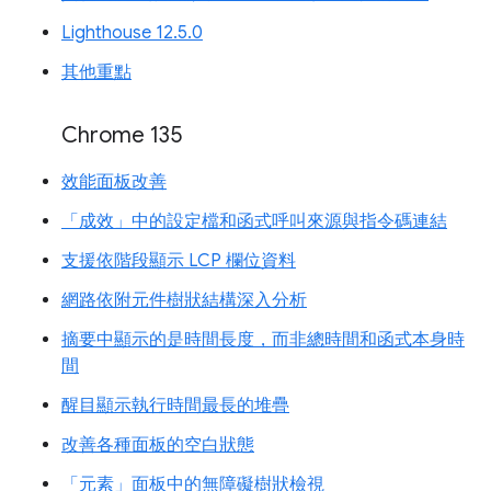
Lighthouse 12.5.0
其他重點
Chrome 135
效能面板改善
「成效」中的設定檔和函式呼叫來源與指令碼連結
支援依階段顯示 LCP 欄位資料
網路依附元件樹狀結構深入分析
摘要中顯示的是時間長度，而非總時間和函式本身時
間
醒目顯示執行時間最長的堆疊
改善各種面板的空白狀態
「元素」面板中的無障礙樹狀檢視