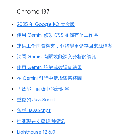
Chrome 137
2025 年 Google I/O 大會版
使用 Gemini 修改 CSS 並儲存至工作區
連結工作區資料夾，並將變更儲存回來源檔案
詢問 Gemini 有關效能深入分析的資訊
使用 Gemini 註解成效調查結果
在 Gemini 對話中新增螢幕截圖
「效能」面板中的新洞察
重複的 JavaScript
舊版 JavaScript
推測現在支援規則標記
Lighthouse 12.6.0