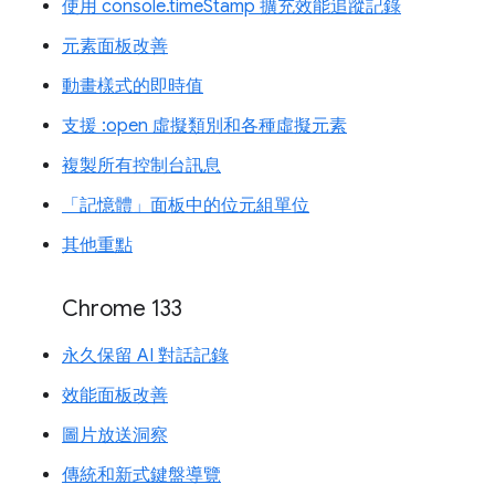
使用 console.timeStamp 擴充效能追蹤記錄
元素面板改善
動畫樣式的即時值
支援 :open 虛擬類別和各種虛擬元素
複製所有控制台訊息
「記憶體」面板中的位元組單位
其他重點
Chrome 133
永久保留 AI 對話記錄
效能面板改善
圖片放送洞察
傳統和新式鍵盤導覽