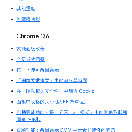
其他重點
無障礙功能
Chrome 136
效能面板改善
全新成效洞察
按一下即可醒目顯示
「網路要求摘要」中的伺服器時間
在「隱私權與安全性」中篩選 Cookie
面板中表格的大小 (以 KB 為單位)
自動完成功能支援「元素」>「樣式」中的圓角形狀和
圓角 *-形狀
實驗功能：醒目顯示 DOM 中元素和屬性的問題