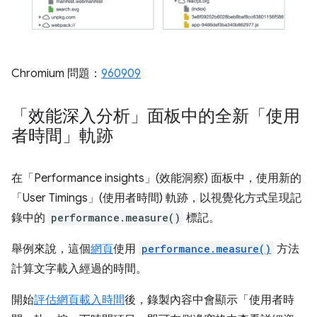
Chromium 問題：
960909
「效能深入分析」面板中的全新「使用
者時間」軌跡
在「Performance insights」(效能洞察) 面板中，使用新的
「User Timings」(使用者時間) 軌跡，以視覺化方式呈現記
錄中的
performance.measure()
標記。
舉例來說，這個
網頁
使用
performance.measure()
方法
計算文字載入經過的時間。
開始
評估網頁載入時間
後，錄製內容中會顯示「使用者時