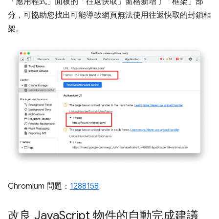
「應用程式」面板的「往返快取」
窗格新增了「框架」
部
分，可協助您找出可能導致網頁無法使用往返快取的封鎖框
架。
Chromium 問題：
1288158
改良 Java
Script 物件的自動完成建議