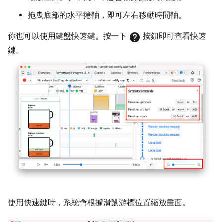
拖曳底部的水平捲軸，即可左右移動時間軸。
你也可以使用鍵盤快速鍵。按一下
help
按鈕即可查看快速
鍵。
使用快速鍵時，系統會根據滑鼠游標位置縮放畫面。