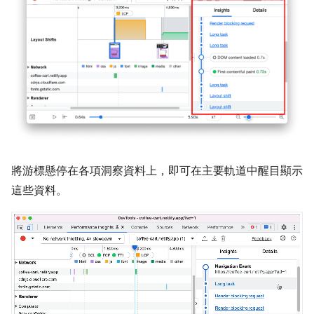
將游標懸停在各項洞察資料上，即可在主要軌道中醒目顯示
這些資料。