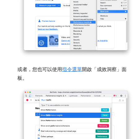
或者，您也可以使用
指令選單
開啟「成效洞察」
面
板。