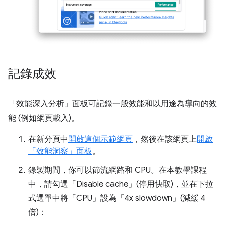
記錄成效
「效能深入分析」
面板可記錄一般效能和以用途為導向的效
能 (例如網頁載入)。
在新分頁中
開啟這個示範網頁
，然後在該網頁上
開啟
「效能洞察」面板
。
錄製期間，你可以節流網路和 CPU。在本教學課程
中，請勾選「Disable cache」(停用快取)
，並在下拉
式選單中將「CPU」
設為「4x slowdown」(減緩 4
倍)
：