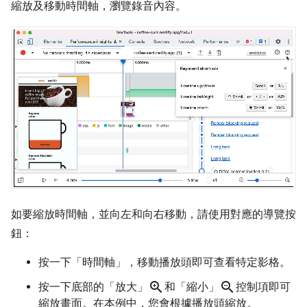
縮放及移動時間軸，瀏覽錄音內容。
如要縮放時間軸，並向左和向右移動，請使用對應的導覽按
鈕：
按一下「時間軸」
，移動播放頭即可查看特定影格。
zoom_in
zoom_out
按一下底部的「放大」
和「縮小」
控制項即可
縮放畫面。在本例中，您會根據播放頭縮放。