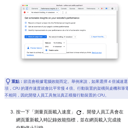
重點：
節流會根據電腦效能而定。舉例來說，如果選擇 4 倍減速選
項，CPU 的運作速度就會比平常慢 4 倍。行動裝置的架構與桌機和筆
不相同，因此開發人員工具無法真正模擬行動裝置的 CPU。
按一下「測量頁面載入速度」
refresh
。開發人員工具會在
網頁重新載入時記錄效能指標，並在網頁載入完成後