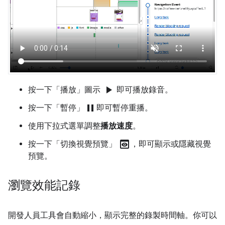
play_arrow
按一下「播放」
圖示
即可播放錄音。
pause
按一下「暫停」
即可暫停重播。
使用下拉式選單調整
播放速度
。
preview
按一下「切換視覺預覽」
，即可顯示或隱藏視覺
預覽。
瀏覽效能記錄
開發人員工具會自動縮小，顯示完整的錄製時間軸。你可以