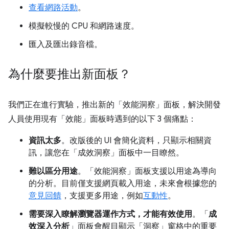
查看網路活動
。
模擬較慢的 CPU 和網路速度。
匯入及匯出錄音檔。
為什麼要推出新面板？
我們正在進行實驗，推出新的「效能洞察」
面板，解決開發
人員使用現有「效能」
面板時遇到的以下 3 個痛點：
資訊太多
。改版後的 UI 會簡化資料，只顯示相關資
訊，讓您在「成效洞察」
面板中一目瞭然。
難以區分用途
。「效能洞察」
面板支援以用途為導向
的分析。目前僅支援網頁載入用途，未來會根據您的
意見回饋
，支援更多用途，例如
互動性
。
需要深入瞭解瀏覽器運作方式，才能有效使用
。「
成
效深入分析
」面板會醒目顯示「洞察」
窗格中的重要