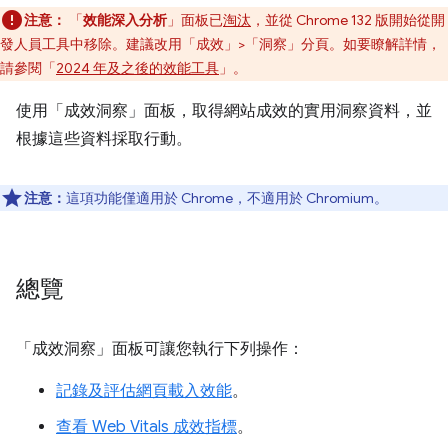
注意：
「
效能深入分析
」面板已
淘汰
，並從 Chrome 132 版開始從開
發人員工具中移除。建議改用「成效」>「洞察」
分頁。如要瞭解詳情，
請參閱「
2024 年及之後的效能工具
」。
使用「成效洞察」
面板，取得網站成效的實用洞察資料，並
根據這些資料採取行動。
注意：
這項功能僅適用於 Chrome，不適用於 Chromium。
總覽
「成效洞察」
面板可讓您執行下列操作：
記錄及評估網頁載入效能
。
查看 Web Vitals 成效指標
。