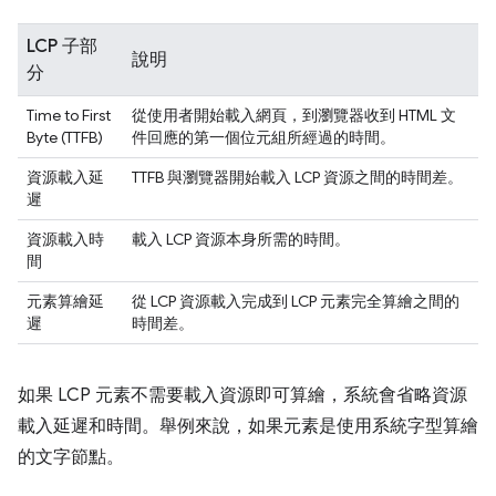
LCP 子部
說明
分
Time to First
從使用者開始載入網頁，到瀏覽器收到 HTML 文
Byte (TTFB)
件回應的第一個位元組所經過的時間。
資源載入延
TTFB 與瀏覽器開始載入 LCP 資源之間的時間差。
遲
資源載入時
載入 LCP 資源本身所需的時間。
間
元素算繪延
從 LCP 資源載入完成到 LCP 元素完全算繪之間的
遲
時間差。
如果 LCP 元素不需要載入資源即可算繪，系統會省略資源
載入延遲和時間。舉例來說，如果元素是使用系統字型算繪
的文字節點。