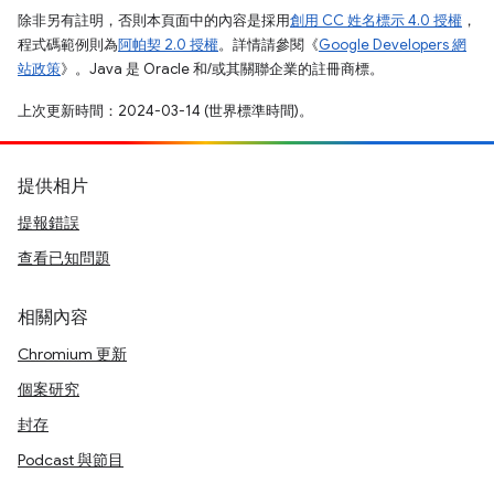
除非另有註明，否則本頁面中的內容是採用
創用 CC 姓名標示 4.0 授權
，
程式碼範例則為
阿帕契 2.0 授權
。詳情請參閱《
Google Developers 網
站政策
》。Java 是 Oracle 和/或其關聯企業的註冊商標。
上次更新時間：2024-03-14 (世界標準時間)。
提供相片
提報錯誤
查看已知問題
相關內容
Chromium 更新
個案研究
封存
Podcast 與節目