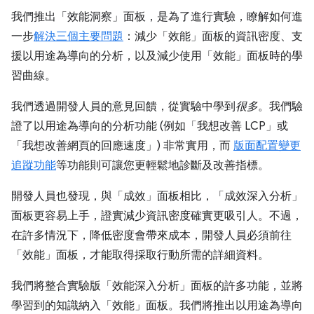
我們推出「效能洞察」面板，是為了進行實驗，瞭解如何進
一步
解決三個主要問題
：減少「效能」面板的資訊密度、支
援以用途為導向的分析，以及減少使用「效能」面板時的學
習曲線。
我們透過開發人員的意見回饋，從實驗中學到
很多
。我們驗
證了以用途為導向的分析功能 (例如「我想改善 LCP」或
「我想改善網頁的回應速度」) 非常實用，而
版面配置變更
追蹤功能
等功能則可讓您更輕鬆地診斷及改善指標。
開發人員也發現，與「成效」面板相比，「成效深入分析」
面板更容易上手，證實減少資訊密度確實更吸引人。不過，
在許多情況下，降低密度會帶來成本，開發人員必須前往
「效能」面板，才能取得採取行動所需的詳細資料。
我們將整合實驗版「效能深入分析」面板的許多功能，並將
學習到的知識納入「效能」面板。我們將推出以用途為導向