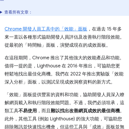
一
查看所有文章：
Chrome 開發人員工具中的「效能」面板
，在過去 15 年多
來一直以各種形式協助開發人員評估及改善執行階段效能。
從最初的「時間軸」
面板，演變成現在的成效面板。
在這段期間，Chrome 推出了其他強大的效能產品和功能。
值得一提的是，Lighthouse 在 2016 年推出，可協助您更
輕鬆地找出最佳化商機。我們在 2022 年推出實驗版「效能
深入分析」面板，以測試呈現成效洞察資料的新方式。
「效能」面板提供豐富的資料和功能，協助開發人員深入瞭
解網頁載入和執行階段效能問題。不過，我們必須坦承，這
類工具
不易使用
，而且
難以找出改善網頁成效的最佳商機
。
此外，其他工具 (例如 Lighthouse) 的強大功能，可協助您
篩除雜訊並快速找出機會，但這些工具與「成效」面板並無