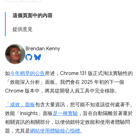
這個頁面中的內容
提供意見
Brendan Kenny
如
今年稍早的公告
所述，Chrome 131 版正式淘汰實驗性的
「效能深入分析」面板。我們會在 2025 年初的下一個
Chrome 版本中，將其從開發人員工具中完全移除。
「成效」面板
包含大量資訊，您可能不知道該從何處著手。
效能「Insights」
面板
是一種實驗
，旨在自動隔離並著重於
相關資訊的相關部分，以便偵錯特定效能和使用者體驗問
題，尤其是
網站使用體驗核心指標
。