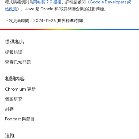
程式碼範例則為
阿帕契 2.0 授權
。詳情請參閱《
Google Developers 網
站政策
》。Java 是 Oracle 和/或其關聯企業的註冊商標。
上次更新時間：2024-11-26 (世界標準時間)。
提供相片
提報錯誤
查看已知問題
相關內容
Chromium 更新
個案研究
封存
Podcast 與節目
追蹤