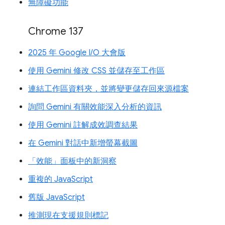
無障礙功能
Chrome 137
2025 年 Google I/O 大會版
使用 Gemini 修改 CSS 並儲存至工作區
連結工作區資料夾，並將變更儲存回來源檔案
詢問 Gemini 有關效能深入分析的資訊
使用 Gemini 註解成效調查結果
在 Gemini 對話中新增螢幕截圖
「效能」面板中的新洞察
重複的 JavaScript
舊版 JavaScript
推測現在支援規則標記