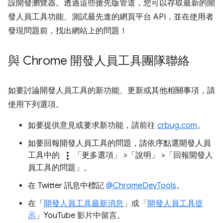
設開發瀏覽器。透過這些搶先版管道，您可以存取最新的開
發人員工具功能、測試最先進的網頁平台 API，並在使用者
發現問題前，找出網站上的問題！
與 Chrome 開發人員工具團隊聯絡
如要討論開發人員工具的新功能、更新或其他相關事項，請
使用下列選項。
如要提供意見或要求新功能，請前往
crbug.com
。
如要回報開發人員工具的問題，請依序點選開發人員
more_vert
工具中的
「更多選項」
>「說明」
>「回報開發人
員工具的問題」
。
在 Twitter 訊息中標記
@ChromeDevTools
。
在「
開發人員工具最新消息
」或「
開發人員工具提
示
」YouTube 影片中留言。