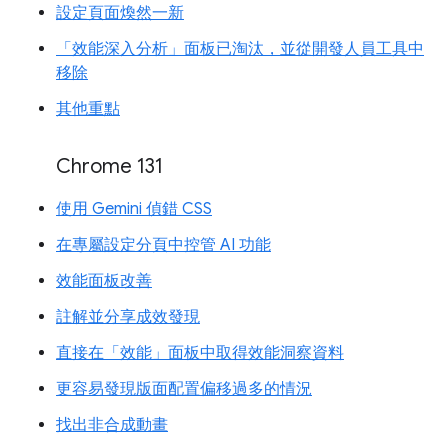
設定頁面煥然一新
「效能深入分析」面板已淘汰，並從開發人員工具中
移除
其他重點
Chrome 131
使用 Gemini 偵錯 CSS
在專屬設定分頁中控管 AI 功能
效能面板改善
註解並分享成效發現
直接在「效能」面板中取得效能洞察資料
更容易發現版面配置偏移過多的情況
找出非合成動畫