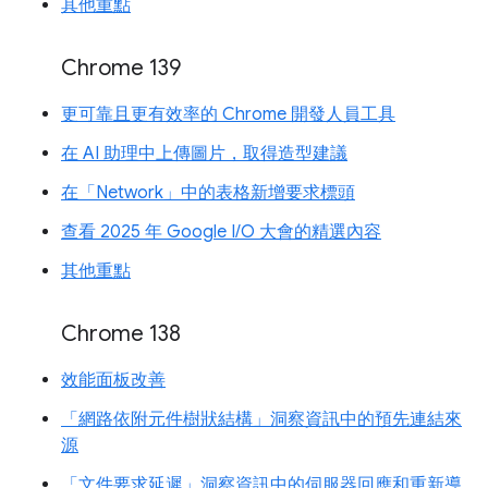
其他重點
Chrome 139
更可靠且更有效率的 Chrome 開發人員工具
在 AI 助理中上傳圖片，取得造型建議
在「Network」中的表格新增要求標頭
查看 2025 年 Google I/O 大會的精選內容
其他重點
Chrome 138
效能面板改善
「網路依附元件樹狀結構」洞察資訊中的預先連結來
源
「文件要求延遲」洞察資訊中的伺服器回應和重新導