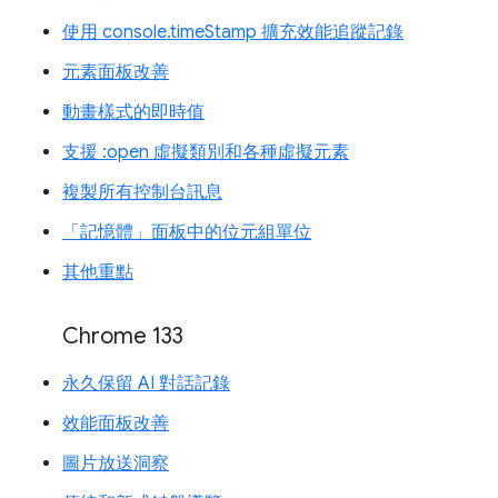
使用 console.timeStamp 擴充效能追蹤記錄
元素面板改善
動畫樣式的即時值
支援 :open 虛擬類別和各種虛擬元素
複製所有控制台訊息
「記憶體」面板中的位元組單位
其他重點
Chrome 133
永久保留 AI 對話記錄
效能面板改善
圖片放送洞察