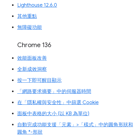
Lighthouse 12.6.0
其他重點
無障礙功能
Chrome 136
效能面板改善
全新成效洞察
按一下即可醒目顯示
「網路要求摘要」中的伺服器時間
在「隱私權與安全性」中篩選 Cookie
面板中表格的大小 (以 KB 為單位)
自動完成功能支援「元素」>「樣式」中的圓角形狀和
圓角 *-形狀