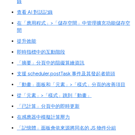
錄
查看 AI 對話記錄
在「應用程式」>「儲存空間」中管理擴充功能儲存空
間
提升效能
即時指標中的互動階段
「摘要」分頁中的阻礙算繪資訊
支援 scheduler.postTask 事件及其發起者箭頭
「動畫」面板和「元素」>「樣式」分頁的改善項目
從「元素」>「樣式」跳到「動畫」
「已計算」分頁中的即時更新
在感應器中模擬計算壓力
「記憶體」面板會依來源將同名的 JS 物件分組