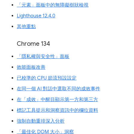
「元素」面板中的無障礙樹狀檢視
Lighthouse 12.4.0
其他重點
Chrome 134
「隱私權與安全性」面板
效能面板改善
已校準的 CPU 節流預設設定
在同一個 AI 對話中選取不同的成效事件
在「成效」中醒目顯示第一方和第三方
標記工具提示和洞察資訊中的欄位資料
強制自動重排深入分析
「最佳化 DOM 大小」洞察