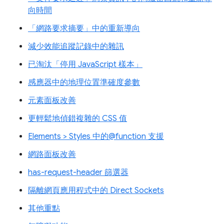
向時間
「網路要求摘要」中的重新導向
減少效能追蹤記錄中的雜訊
已淘汰「停用 JavaScript 樣本」
感應器中的地理位置準確度參數
元素面板改善
更輕鬆地偵錯複雜的 CSS 值
Elements > Styles 中的@function 支援
網路面板改善
has-request-header 篩選器
隔離網頁應用程式中的 Direct Sockets
其他重點