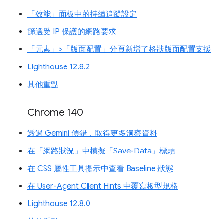
「效能」面板中的持續追蹤設定
篩選受 IP 保護的網路要求
「元素」>「版面配置」分頁新增了格狀版面配置支援
Lighthouse 12.8.2
其他重點
Chrome 140
透過 Gemini 偵錯，取得更多洞察資料
在「網路狀況」中模擬「Save-Data」標頭
在 CSS 屬性工具提示中查看 Baseline 狀態
在 User-Agent Client Hints 中覆寫板型規格
Lighthouse 12.8.0