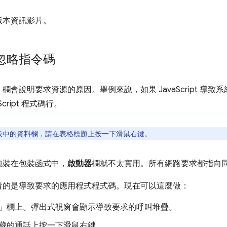
版本資訊影片。
忽略指令碼
」
欄會說明要求資源的原因。舉例來說，如果 JavaScript 導
cript 程式碼行。
板中的資料欄，請在表格標題上按一下滑鼠右鍵。
包裝在包裝函式中，
啟動器
欄就不太實用。所有網路要求都指向
看的是導致要求的應用程式程式碼。現在可以這麼做：
」
欄上。彈出式視窗會顯示導致要求的呼叫堆疊。
藏的通話上按一下滑鼠右鍵。