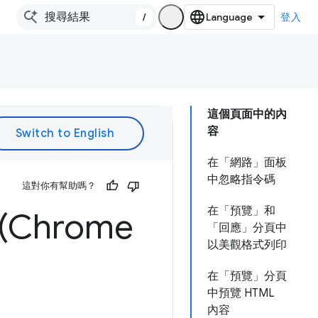
/
登入
這個頁面中的內
容
在「網路」面板
中忽略指令碼
這對你有幫助嗎？
在「預覽」和
Chrome
「回應」分頁中
以美觀格式列印
在「預覽」分頁
中預覽 HTML
內容