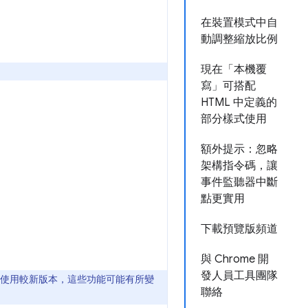
在裝置模式中自
動調整縮放比例
現在「本機覆
寫」可搭配
HTML 中定義的
部分樣式使用
額外提示：忽略
架構指令碼，讓
事件監聽器中斷
點更實用
下載預覽版頻道
與 Chrome 開
發人員工具團隊
如果使用較新版本，這些功能可能有所變
聯絡