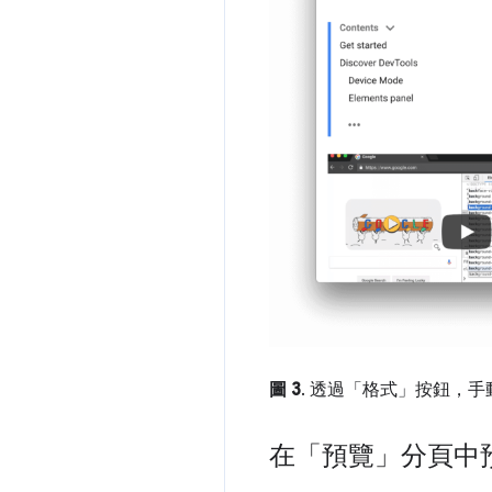
圖 3
. 透過「格式」
按鈕，手
在「預覽」分頁中預覽