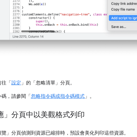
前往「
設定
」的「忽略清單」
分頁。
令碼，請參閱「
忽略指令碼或指令碼模式
」。
應」分頁中以美觀格式列印
預覽」
分頁偵測到資源已縮排時，預設會美化列印這些資源。