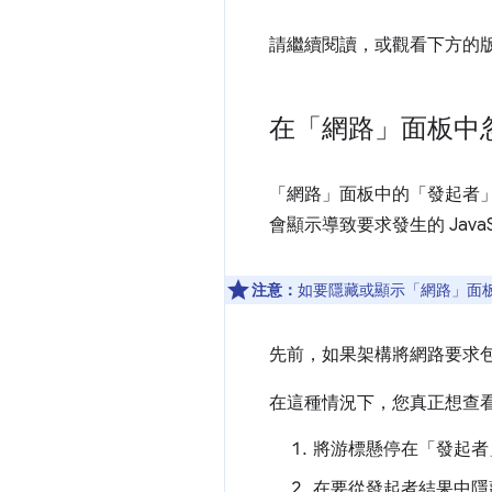
請繼續閱讀，或觀看下方的
在「網路」面板中
「網路」
面板中的「發起者
會顯示導致要求發生的 JavaS
注意：
如要隱藏或顯示「網路」
面
先前，如果架構將網路要求
在這種情況下，您真正想查
將游標懸停在「發起者
在要從發起者結果中隱