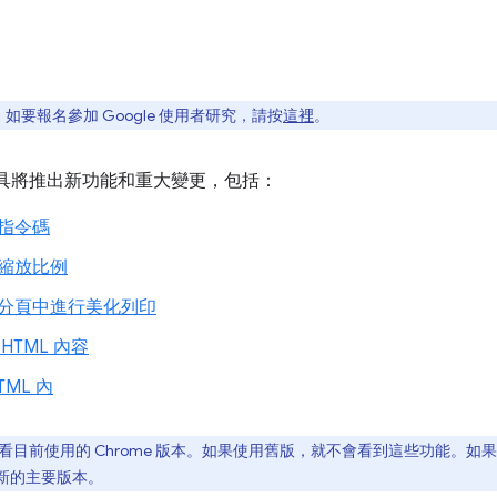
要報名參加 Google 使用者研究，請按
這裡
。
人員工具將推出新功能和重大變更，包括：
指令碼
縮放比例
分頁中進行美化列印
HTML 內容
ML 內
看目前使用的 Chrome 版本。如果使用舊版，就不會看到這些功能。
新至新的主要版本。