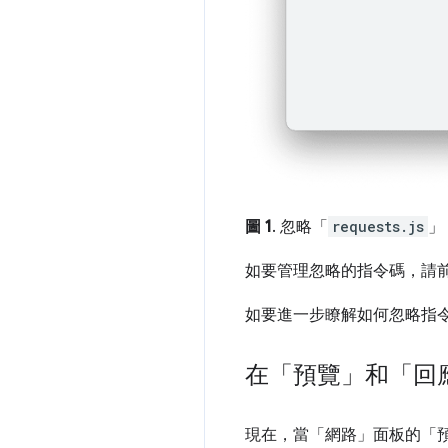
圖 1
. 忽略「
requests.js
」
如要管理忽略的指令碼，請
如要進一步瞭解如何忽略指
在「預覽」和「回
現在，當「網路」
面板的「