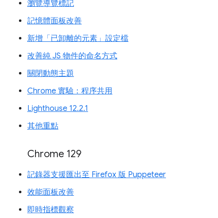
瀏覽導覽標記
記憶體面板改善
新增「已卸離的元素」設定檔
改善純 JS 物件的命名方式
關閉動態主題
Chrome 實驗：程序共用
Lighthouse 12.2.1
其他重點
Chrome 129
記錄器支援匯出至 Firefox 版 Puppeteer
效能面板改善
即時指標觀察