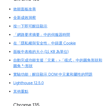
效能面板改善
全新成效洞察
按一下即可醒目顯示
「網路要求摘要」中的伺服器時間
在「隱私權與安全性」中篩選 Cookie
面板中表格的大小 (以 KB 為單位)
自動完成功能支援「元素」>「樣式」中的圓角形狀和
圓角 *-形狀
實驗功能：醒目顯示 DOM 中元素和屬性的問題
Lighthouse 12.5.0
其他重點
Chrome 135