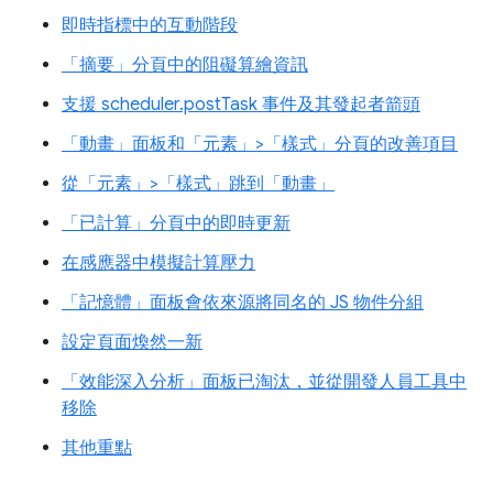
即時指標中的互動階段
「摘要」分頁中的阻礙算繪資訊
支援 scheduler.postTask 事件及其發起者箭頭
「動畫」面板和「元素」>「樣式」分頁的改善項目
從「元素」>「樣式」跳到「動畫」
「已計算」分頁中的即時更新
在感應器中模擬計算壓力
「記憶體」面板會依來源將同名的 JS 物件分組
設定頁面煥然一新
「效能深入分析」面板已淘汰，並從開發人員工具中
移除
其他重點