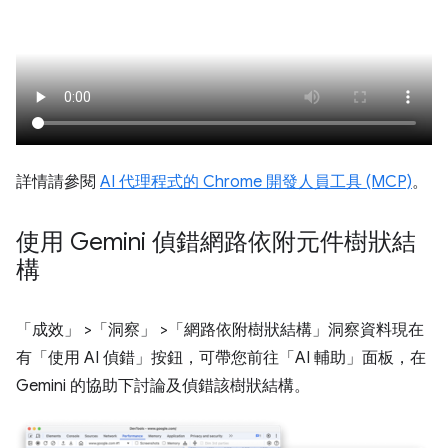
詳情請參閱
AI 代理程式的 Chrome 開發人員工具 (MCP)
。
使用 Gemini 偵錯網路依附元件樹狀結
構
「成效」
>「洞察」
>「網路依附樹狀結構」
洞察資料現在
有「使用 AI 偵錯」
按鈕，可帶您前往「AI 輔助」
面板，在
Gemini 的協助下討論及偵錯該樹狀結構。