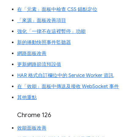
在「元素」面板中檢查 CSS 錨點定位
「來源」面板改善項目
強化「一律不在這裡暫停」功能
新的捲動快照事件監聽器
網路面板改善
更新網路節流預設值
HAR 格式自訂欄位中的 Service Worker 資訊
在「效能」面板中傳送及接收 WebSocket 事件
其他重點
Chrome 126
效能面板改善