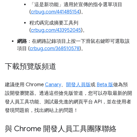
「這是新功能」適用於宣傳的指令選單項目
(
crbug.com/441485154
)。
程式碼完成摘要工具列
(
crbug.com/433952045
)。
網路
：在網路記錄項目上按一下滑鼠右鍵即可選取該
項目 (
crbug.com/368510578
)。
下載預覽版頻道
建議使用 Chrome
Canary
、
開發人員版
或
Beta 版
做為預
設開發瀏覽器。透過這些搶先版管道，您可以存取最新的開
發人員工具功能、測試最先進的網頁平台 API，並在使用者
發現問題前，找出網站上的問題！
與 Chrome 開發人員工具團隊聯絡