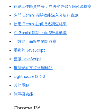
連結工作區資料夾，並將變更儲存回來源檔案
詢問 Gemini 有關效能深入分析的資訊
使用 Gemini 註解成效調查結果
在 Gemini 對話中新增螢幕截圖
「效能」面板中的新洞察
重複的 JavaScript
舊版 JavaScript
推測現在支援規則標記
Lighthouse 12.6.0
其他重點
無障礙功能
Chrome 136