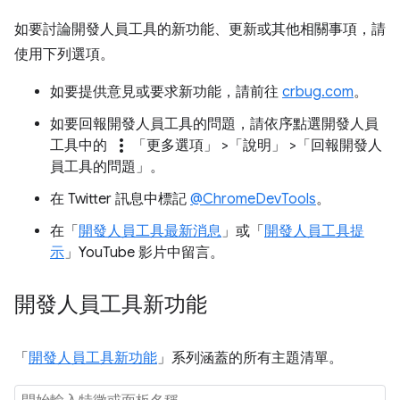
如要討論開發人員工具的新功能、更新或其他相關事項，請
使用下列選項。
如要提供意見或要求新功能，請前往
crbug.com
。
如要回報開發人員工具的問題，請依序點選開發人員
more_vert
工具中的
「更多選項」
>「說明」
>「回報開發人
員工具的問題」
。
在 Twitter 訊息中標記
@ChromeDevTools
。
在「
開發人員工具最新消息
」或「
開發人員工具提
示
」YouTube 影片中留言。
開發人員工具新功能
「
開發人員工具新功能
」系列涵蓋的所有主題清單。