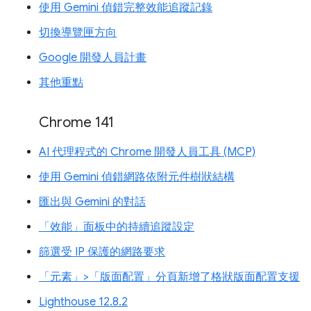
使用 Gemini 偵錯完整效能追蹤記錄
切換導覽匣方向
Google 開發人員計畫
其他重點
Chrome 141
AI 代理程式的 Chrome 開發人員工具 (MCP)
使用 Gemini 偵錯網路依附元件樹狀結構
匯出與 Gemini 的對話
「效能」面板中的持續追蹤設定
篩選受 IP 保護的網路要求
「元素」>「版面配置」分頁新增了格狀版面配置支援
Lighthouse 12.8.2