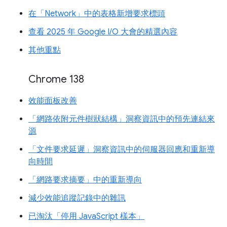
在「Network」中的表格新增要求標頭
查看 2025 年 Google I/O 大會的精選內容
其他重點
Chrome 138
效能面板改善
「網路依附元件樹狀結構」洞察資訊中的預先連結來
源
「文件要求延遲」洞察資訊中的伺服器回應和重新導
向時間
「網路要求摘要」中的重新導向
減少效能追蹤記錄中的雜訊
已淘汰「停用 JavaScript 樣本」