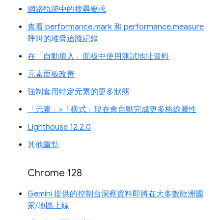
網路軌跡中的搜尋要求
查看 performance.mark 和 performance.measure
呼叫的堆疊追蹤記錄
在「自動填入」面板中使用測試地址資料
元素面板改善
強制套用特定元素的更多狀態
「元素」>「樣式」現在會自動完成更多格線屬性
Lighthouse 12.2.0
其他重點
Chrome 128
Gemini 提供的控制台洞察資料即將在大多數歐洲國
家/地區上線