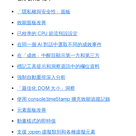
「隱私權與安全性」面板
效能面板改善
已校準的 CPU 節流預設設定
在同一個 AI 對話中選取不同的成效事件
在「成效」中醒目顯示第一方和第三方
標記工具提示和洞察資訊中的欄位資料
強制自動重排深入分析
「最佳化 DOM 大小」洞察
使用 console.timeStamp 擴充效能追蹤記錄
元素面板改善
動畫樣式的即時值
支援 :open 虛擬類別和各種虛擬元素