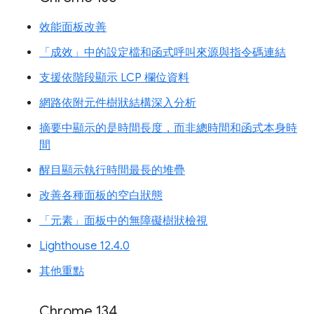
效能面板改善
「成效」中的設定檔和函式呼叫來源與指令碼連結
支援依階段顯示 LCP 欄位資料
網路依附元件樹狀結構深入分析
摘要中顯示的是時間長度，而非總時間和函式本身時
間
醒目顯示執行時間最長的堆疊
改善各種面板的空白狀態
「元素」面板中的無障礙樹狀檢視
Lighthouse 12.4.0
其他重點
Chrome 134