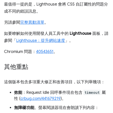
最值得一提的是，Lighthouse 會將 CSS 自訂屬性的問題分
成不同的錯誤訊息。
另請參閱
完整異動清單
。
如要瞭解如何使用開發人員工具中的
Lighthouse
面板，請
參閱「
Lighthouse：提升網站速度
」。
Chromium 問題：
40543651
。
其他重點
這個版本包含多項重大修正和改善項目，以下列舉幾項：
效能
：Request Idle 回呼事件現在包含
timeout
屬
性 (
crbug.com/441679219
)。
無障礙功能
。螢幕閱讀器現在會朗讀下列內容：