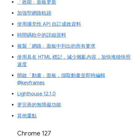
「效能」面板更新
加強型網路軌跡
使用擴充性 API 自訂成效資料
時間碼軌中的詳細資料
複製「網路」面板中列出的所有要求
使用具名 HTML 標記，減少雜亂內容，加快堆積快照
速度
開啟「動畫」面板，擷取動畫並即時編輯
@keyframes
Lighthouse 12.1.0
更完善的無障礙功能
其他重點
Chrome 127