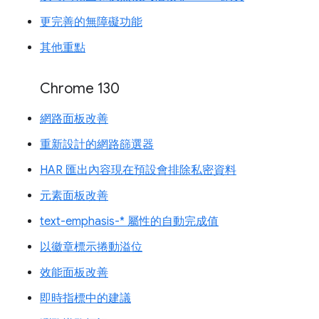
更完善的無障礙功能
其他重點
Chrome 130
網路面板改善
重新設計的網路篩選器
HAR 匯出內容現在預設會排除私密資料
元素面板改善
text-emphasis-* 屬性的自動完成值
以徽章標示捲動溢位
效能面板改善
即時指標中的建議