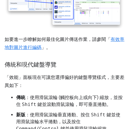
如要進一步瞭解如何最佳化圖片傳送作業，請參閱「
有效率
地對圖片進行編碼
」。
傳統和現代鍵盤導覽
「效能」
面板現在可讓您選擇偏好的鍵盤導覽樣式，主要差
異如下：
傳統
：使用滑鼠滾輪 (觸控板向上或向下) 縮放，並按
住
Shift
鍵並滾動滑鼠滾輪，即可垂直捲動。
新版
：使用滑鼠滾輪垂直捲動、按住
Shift
鍵並使
用滑鼠滾輪水平捲動，以及按住
Command/Control
鍵並使用滑鼠滾輪縮放。