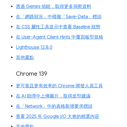
透過 Gemini 偵錯，取得更多洞察資料
在「網路狀況」中模擬「Save-Data」標頭
在 CSS 屬性工具提示中查看 Baseline 狀態
在 User-Agent Client Hints 中覆寫板型規格
Lighthouse 12.8.0
其他重點
Chrome 139
更可靠且更有效率的 Chrome 開發人員工具
在 AI 助理中上傳圖片，取得造型建議
在「Network」中的表格新增要求標頭
查看 2025 年 Google I/O 大會的精選內容
其他重點