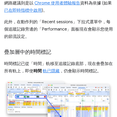
網路建議則是以
Chrome 使用者體驗報告
資料為依據 (如果
已在即時指標中啟用
)。
此外，在動作列的「Recent sessions」
下拉式選單中，每
個追蹤記錄旁邊的「Performance」
面板現在會顯示您使用
的節流設定。
疊加層中的時間標記
時間標記已從「時間」
軌移至追蹤記錄底部，現在會疊加在
所有軌上，即使
時間
軌已隱藏
，仍會顯示時間標記。