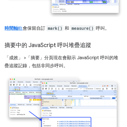
時間軸
軌
會保留自訂
mark()
和
measure()
呼叫。
摘要中的 Java
Script 呼叫堆疊追蹤
「成效」
>「摘要」
分頁現在會顯示 JavaScript 呼叫的堆
疊追蹤記錄，包括非同步呼叫。