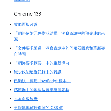
Chrome 138
效能面板改善
「網路依附元件樹狀結構」洞察資訊中的預先連結來
源
「文件要求延遲」洞察資訊中的伺服器回應和重新導
向時間
「網路要求摘要」中的重新導向
減少效能追蹤記錄中的雜訊
已淘汰「停用 JavaScript 樣本」
感應器中的地理位置準確度參數
元素面板改善
更輕鬆地偵錯複雜的 CSS 值