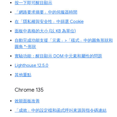
按一下即可醒目顯示
「網路要求摘要」中的伺服器時間
在「隱私權與安全性」中篩選 Cookie
面板中表格的大小 (以 KB 為單位)
自動完成功能支援「元素」>「樣式」中的圓角形狀和
圓角 *-形狀
實驗功能：醒目顯示 DOM 中元素和屬性的問題
Lighthouse 12.5.0
其他重點
Chrome 135
效能面板改善
「成效」中的設定檔和函式呼叫來源與指令碼連結