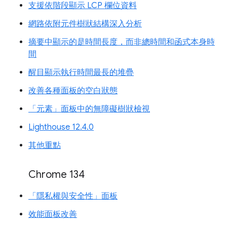
支援依階段顯示 LCP 欄位資料
網路依附元件樹狀結構深入分析
摘要中顯示的是時間長度，而非總時間和函式本身時
間
醒目顯示執行時間最長的堆疊
改善各種面板的空白狀態
「元素」面板中的無障礙樹狀檢視
Lighthouse 12.4.0
其他重點
Chrome 134
「隱私權與安全性」面板
效能面板改善