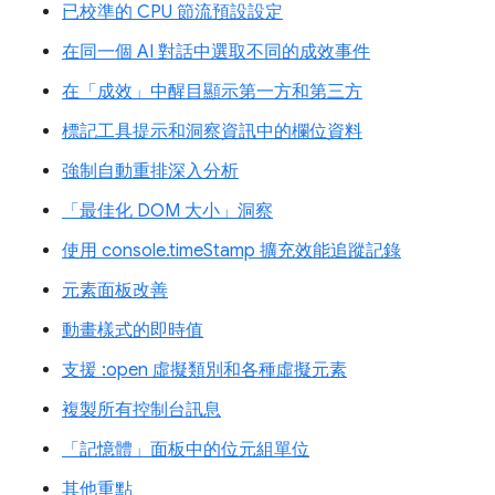
已校準的 CPU 節流預設設定
在同一個 AI 對話中選取不同的成效事件
在「成效」中醒目顯示第一方和第三方
標記工具提示和洞察資訊中的欄位資料
強制自動重排深入分析
「最佳化 DOM 大小」洞察
使用 console.timeStamp 擴充效能追蹤記錄
元素面板改善
動畫樣式的即時值
支援 :open 虛擬類別和各種虛擬元素
複製所有控制台訊息
「記憶體」面板中的位元組單位
其他重點