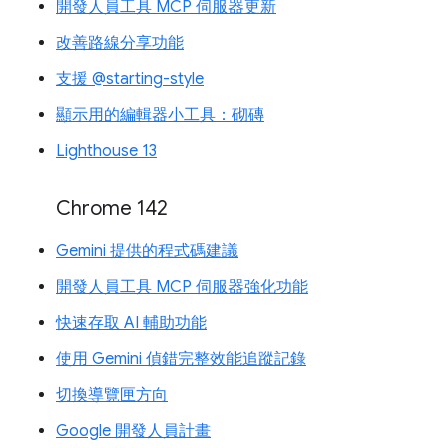
開發人員工具 MCP 伺服器更新
改善路線分享功能
支援 @starting-style
顯示用的編輯器小工具：砌磚
Lighthouse 13
Chrome 142
Gemini 提供的程式碼建議
開發人員工具 MCP 伺服器強化功能
快速存取 AI 輔助功能
使用 Gemini 偵錯完整效能追蹤記錄
切換導覽匣方向
Google 開發人員計畫