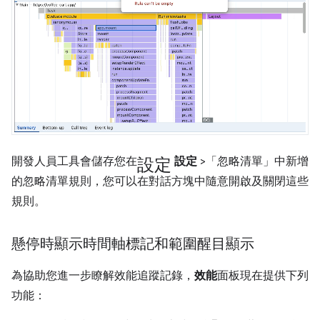
設定
開發人員工具會儲存您在
設定
>「忽略清單」
中新增
的忽略清單規則，您可以在對話方塊中隨意開啟及關閉這些
規則。
懸停時顯示時間軸標記和範圍醒目顯示
為協助您進一步瞭解效能追蹤記錄，
效能
面板現在提供下列
功能：