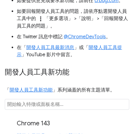
如要提供意見或要求新功能，請前往
crbug.com
。
如要回報開發人員工具的問題，請依序點選開發人員
more_vert
工具中的
「更多選項」
>「說明」
>「回報開發人
員工具的問題」
。
在 Twitter 訊息中標記
@ChromeDevTools
。
在「
開發人員工具最新消息
」或「
開發人員工具提
示
」YouTube 影片中留言。
開發人員工具新功能
「
開發人員工具新功能
」系列涵蓋的所有主題清單。
Chrome 143