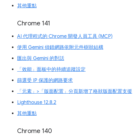
其他重點
Chrome 141
AI 代理程式的 Chrome 開發人員工具 (MCP)
使用 Gemini 偵錯網路依附元件樹狀結構
匯出與 Gemini 的對話
「效能」面板中的持續追蹤設定
篩選受 IP 保護的網路要求
「元素」>「版面配置」分頁新增了格狀版面配置支援
Lighthouse 12.8.2
其他重點
Chrome 140