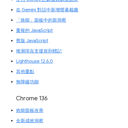
在 Gemini 對話中新增螢幕截圖
「效能」面板中的新洞察
重複的 JavaScript
舊版 JavaScript
推測現在支援規則標記
Lighthouse 12.6.0
其他重點
無障礙功能
Chrome 136
效能面板改善
全新成效洞察