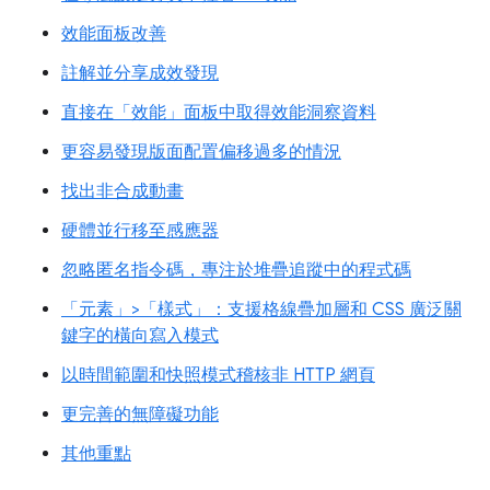
效能面板改善
註解並分享成效發現
直接在「效能」面板中取得效能洞察資料
更容易發現版面配置偏移過多的情況
找出非合成動畫
硬體並行移至感應器
忽略匿名指令碼，專注於堆疊追蹤中的程式碼
「元素」>「樣式」：支援格線疊加層和 CSS 廣泛關
鍵字的橫向寫入模式
以時間範圍和快照模式稽核非 HTTP 網頁
更完善的無障礙功能
其他重點