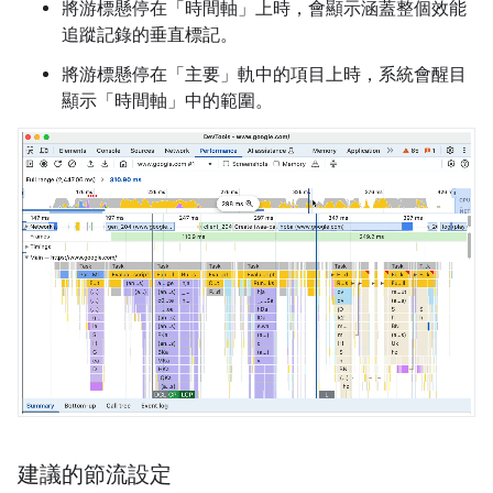
將游標懸停在「時間軸」
上時，會顯示涵蓋整個效能
追蹤記錄的垂直標記。
將游標懸停在「主要」
軌中的項目上時，系統會醒目
顯示「時間軸」
中的範圍。
建議的節流設定