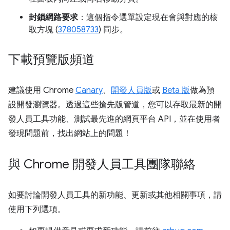
封鎖網路要求
：這個指令選單設定現在會與對應的核
取方塊 (
378058733
) 同步。
下載預覽版頻道
建議使用 Chrome
Canary
、
開發人員版
或
Beta 版
做為預
設開發瀏覽器。透過這些搶先版管道，您可以存取最新的開
發人員工具功能、測試最先進的網頁平台 API，並在使用者
發現問題前，找出網站上的問題！
與 Chrome 開發人員工具團隊聯絡
如要討論開發人員工具的新功能、更新或其他相關事項，請
使用下列選項。