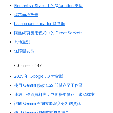
Elements > Styles 中的@function 支援
網路面板改善
has-request-header 篩選器
隔離網頁應用程式中的 Direct Sockets
其他重點
無障礙功能
Chrome 137
2025 年 Google I/O 大會版
使用 Gemini 修改 CSS 並儲存至工作區
連結工作區資料夾，並將變更儲存回來源檔案
詢問 Gemini 有關效能深入分析的資訊
使用 Gemini 註解成效調查結果