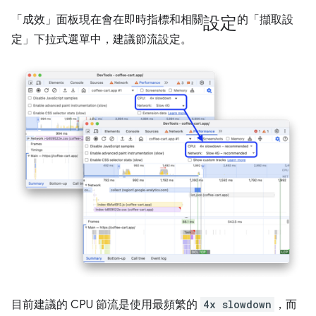
設定
「成效」
面板現在會在即時指標和相關
的「擷取設
定」
下拉式選單中，建議節流設定。
目前建議的 CPU 節流是使用最頻繁的
4x slowdown
，而