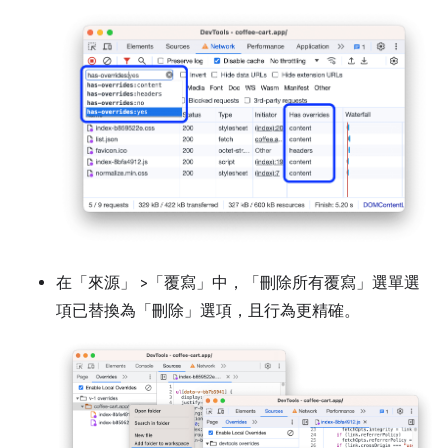
在「來源」
>「覆寫」
中，「刪除所有覆寫」
選單選
項已替換為「刪除」
選項，且行為更精確。