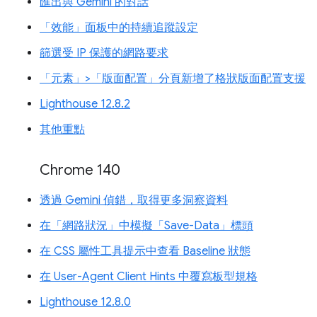
匯出與 Gemini 的對話
「效能」面板中的持續追蹤設定
篩選受 IP 保護的網路要求
「元素」>「版面配置」分頁新增了格狀版面配置支援
Lighthouse 12.8.2
其他重點
Chrome 140
透過 Gemini 偵錯，取得更多洞察資料
在「網路狀況」中模擬「Save-Data」標頭
在 CSS 屬性工具提示中查看 Baseline 狀態
在 User-Agent Client Hints 中覆寫板型規格
Lighthouse 12.8.0