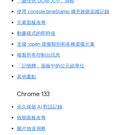
「最佳化 DOM 大小」洞察
使用 console.timeStamp 擴充效能追蹤記錄
元素面板改善
動畫樣式的即時值
支援 :open 虛擬類別和各種虛擬元素
複製所有控制台訊息
「記憶體」面板中的位元組單位
其他重點
Chrome 133
永久保留 AI 對話記錄
效能面板改善
圖片放送洞察