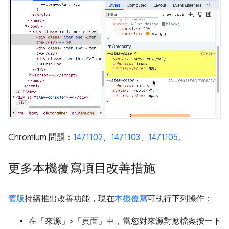
Chromium 問題：
1471102
、
1471103
、
1471105
。
更多本機覆寫項目改善措施
舊版
持續推出改善功能，現在
本機覆寫
可執行下列操作：
在「來源」>「頁面」中，當您對來源對應檔案按一下