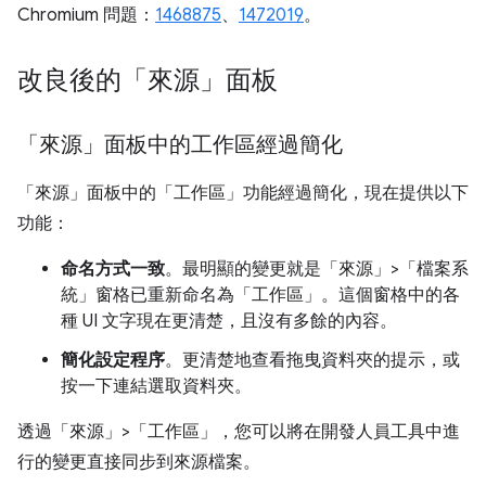
Chromium 問題：
1468875
、
1472019
。
改良後的「來源」面板
「來源」面板中的工作區經過簡化
「來源」
面板中的「工作區」
功能經過簡化，現在提供以下
功能：
命名方式一致
。最明顯的變更就是「來源」>「檔案系
統」窗格已重新命名為「工作區」。
這個窗格中的各
種 UI 文字現在更清楚，且沒有多餘的內容。
簡化設定程序
。更清楚地查看拖曳資料夾的提示，或
按一下連結選取資料夾。
透過「來源」>「工作區」
，您可以將在開發人員工具中進
行的變更直接同步到來源檔案。