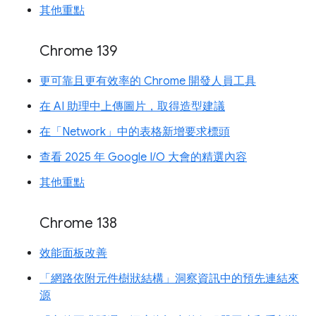
其他重點
Chrome 139
更可靠且更有效率的 Chrome 開發人員工具
在 AI 助理中上傳圖片，取得造型建議
在「Network」中的表格新增要求標頭
查看 2025 年 Google I/O 大會的精選內容
其他重點
Chrome 138
效能面板改善
「網路依附元件樹狀結構」洞察資訊中的預先連結來
源