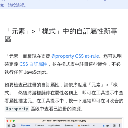
究，請按
這裡
。
「元素」>「樣式」中的自訂屬性新專
區
「元素」
面板現在支援
@property CSS at-rule
。您可以明
確定義
CSS 自訂屬性
，並在樣式表中註冊這些屬性，不必
執行任何 JavaScript。
如要檢查已註冊的自訂屬性，請依序點選「元素」
>「樣
式」
，然後將游標懸停在屬性名稱上，即可在工具提示中查
看屬性描述元。在工具提示中，按一下連結即可在可收合的
@property
區段中查看已註冊的資源。