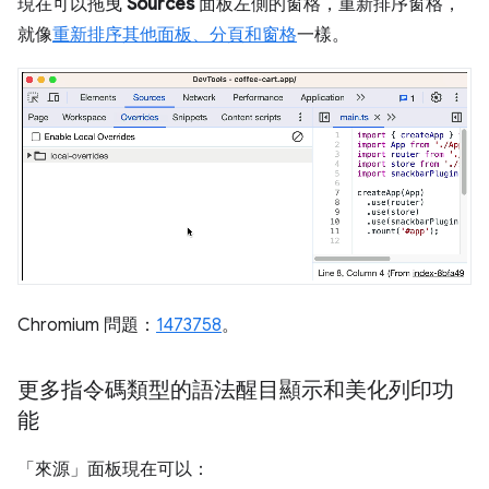
現在可以拖曳
Sources
面板左側的窗格，重新排序窗格，
就像
重新排序其他面板、分頁和窗格
一樣。
Chromium 問題：
1473758
。
更多指令碼類型的語法醒目顯示和美化列印功
能
「來源」
面板現在可以：