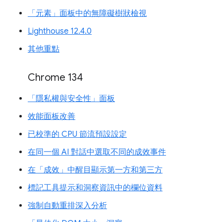
「元素」面板中的無障礙樹狀檢視
Lighthouse 12.4.0
其他重點
Chrome 134
「隱私權與安全性」面板
效能面板改善
已校準的 CPU 節流預設設定
在同一個 AI 對話中選取不同的成效事件
在「成效」中醒目顯示第一方和第三方
標記工具提示和洞察資訊中的欄位資料
強制自動重排深入分析