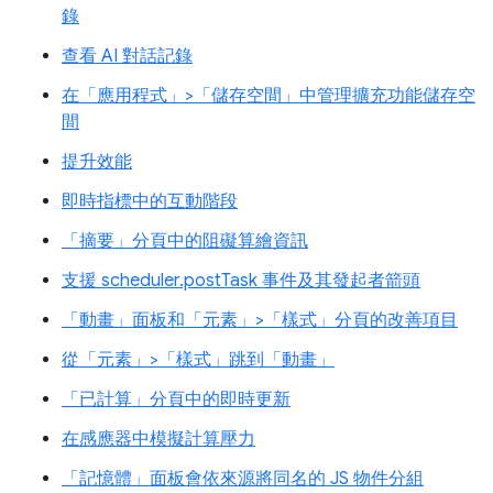
錄
查看 AI 對話記錄
在「應用程式」>「儲存空間」中管理擴充功能儲存空
間
提升效能
即時指標中的互動階段
「摘要」分頁中的阻礙算繪資訊
支援 scheduler.postTask 事件及其發起者箭頭
「動畫」面板和「元素」>「樣式」分頁的改善項目
從「元素」>「樣式」跳到「動畫」
「已計算」分頁中的即時更新
在感應器中模擬計算壓力
「記憶體」面板會依來源將同名的 JS 物件分組