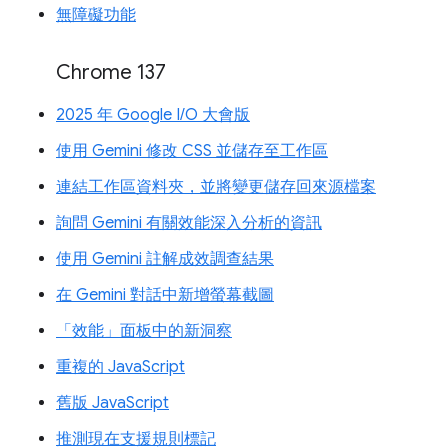
無障礙功能
Chrome 137
2025 年 Google I/O 大會版
使用 Gemini 修改 CSS 並儲存至工作區
連結工作區資料夾，並將變更儲存回來源檔案
詢問 Gemini 有關效能深入分析的資訊
使用 Gemini 註解成效調查結果
在 Gemini 對話中新增螢幕截圖
「效能」面板中的新洞察
重複的 JavaScript
舊版 JavaScript
推測現在支援規則標記