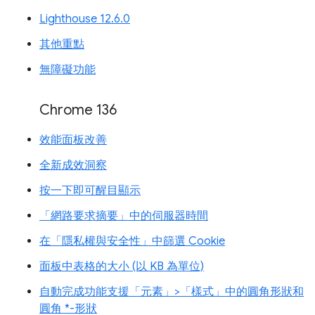
Lighthouse 12.6.0
其他重點
無障礙功能
Chrome 136
效能面板改善
全新成效洞察
按一下即可醒目顯示
「網路要求摘要」中的伺服器時間
在「隱私權與安全性」中篩選 Cookie
面板中表格的大小 (以 KB 為單位)
自動完成功能支援「元素」>「樣式」中的圓角形狀和
圓角 *-形狀