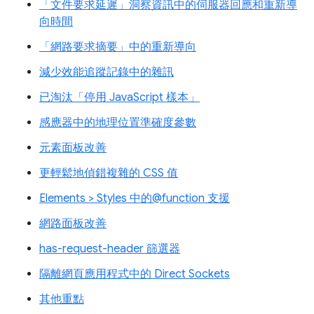
「文件要求延遲」洞察資訊中的伺服器回應和重新導
向時間
「網路要求摘要」中的重新導向
減少效能追蹤記錄中的雜訊
已淘汰「停用 JavaScript 樣本」
感應器中的地理位置準確度參數
元素面板改善
更輕鬆地偵錯複雜的 CSS 值
Elements > Styles 中的@function 支援
網路面板改善
has-request-header 篩選器
隔離網頁應用程式中的 Direct Sockets
其他重點