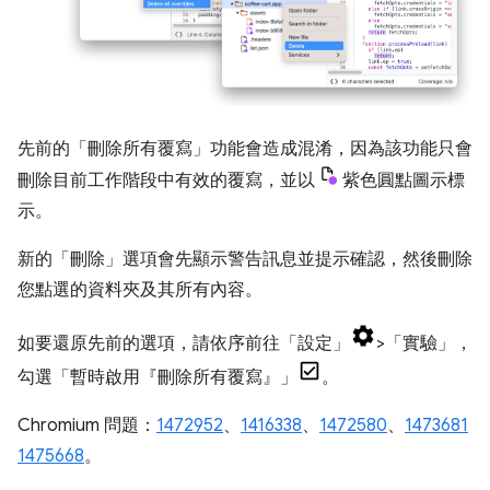
先前的「刪除所有覆寫」
功能會造成混淆，因為該功能只會
刪除目前工作階段中有效的覆寫，並以
紫色圓點圖示標
示。
新的「刪除」
選項會先顯示警告訊息並提示確認，然後刪除
您點選的資料夾及其所有內容。
如要還原先前的選項，請依序前往「設定」
>「實驗」
，
勾選「暫時啟用『刪除所有覆寫』」
。
Chromium 問題：
1472952
、
1416338
、
1472580
、
1473681
1475668
。