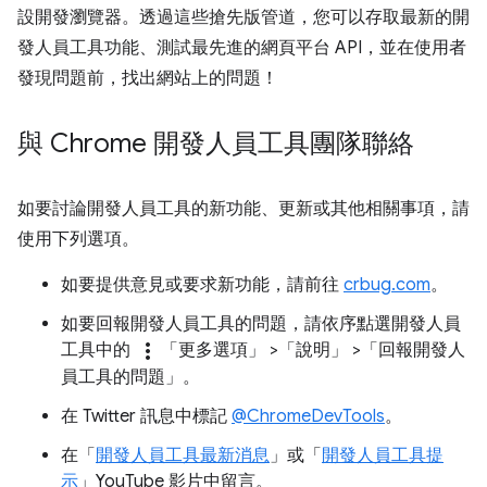
設開發瀏覽器。透過這些搶先版管道，您可以存取最新的開
發人員工具功能、測試最先進的網頁平台 API，並在使用者
發現問題前，找出網站上的問題！
與 Chrome 開發人員工具團隊聯絡
如要討論開發人員工具的新功能、更新或其他相關事項，請
使用下列選項。
如要提供意見或要求新功能，請前往
crbug.com
。
如要回報開發人員工具的問題，請依序點選開發人員
more_vert
工具中的
「更多選項」
>「說明」
>「回報開發人
員工具的問題」
。
在 Twitter 訊息中標記
@ChromeDevTools
。
在「
開發人員工具最新消息
」或「
開發人員工具提
示
」YouTube 影片中留言。