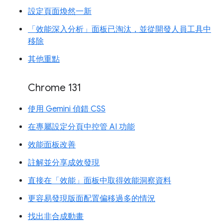
設定頁面煥然一新
「效能深入分析」面板已淘汰，並從開發人員工具中
移除
其他重點
Chrome 131
使用 Gemini 偵錯 CSS
在專屬設定分頁中控管 AI 功能
效能面板改善
註解並分享成效發現
直接在「效能」面板中取得效能洞察資料
更容易發現版面配置偏移過多的情況
找出非合成動畫