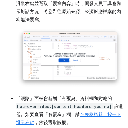
滑鼠右鍵並選取「覆寫內容」時，開發人員工具會顯
示對話方塊，將您帶往原始來源。
來源對應檔案的內
容無法覆寫。
「網路」
面板會新增「有覆寫」
資料欄和對應的
has-overrides:[content|headers|yes|no]
篩選
器。如要查看「有覆寫」
欄，請
在表格標題上按一下
滑鼠右鍵
，然後選取該欄。