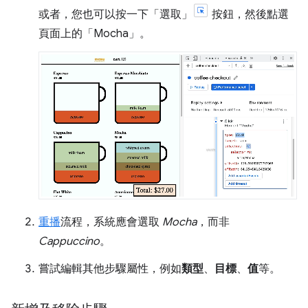
或者，您也可以按一下「選取」
按鈕，然後點選
頁面上的「Mocha」
。
重播
流程，系統應會選取
Mocha
，而非
Cappuccino
。
嘗試編輯其他步驟屬性，例如
類型
、
目標
、
值
等。