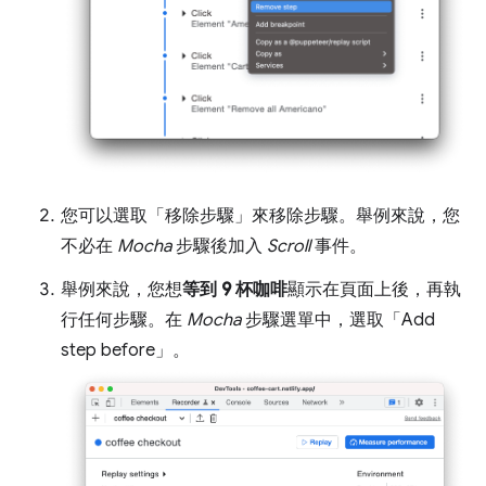
您可以選取「移除步驟」
來移除步驟。舉例來說，您
不必在
Mocha
步驟後加入
Scroll
事件。
舉例來說，您想
等到 9 杯咖啡
顯示在頁面上後，再執
行任何步驟。在
Mocha
步驟選單中，選取「Add
step before」
。