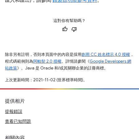
匯入和匯出)，請參閱
錄製器功能參考資料
。
這對你有幫助嗎？
除非另有註明，否則本頁面中的內容是採用
創用 CC 姓名標示 4.0 授權
，
程式碼範例則為
阿帕契 2.0 授權
。詳情請參閱《
Google Developers 網
站政策
》。Java 是 Oracle 和/或其關聯企業的註冊商標。
上次更新時間：2021-11-02 (世界標準時間)。
提供相片
提報錯誤
查看已知問題
相關內容