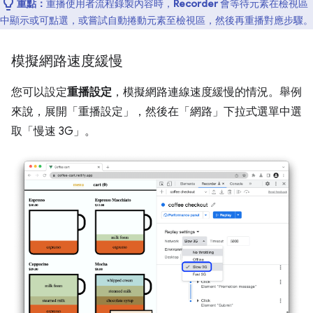
重點：
重播使用者流程錄製內容時，
Recorder
會等待元素在檢視區
中顯示或可點選，或嘗試自動捲動元素至檢視區，然後再重播對應步驟。
模擬網路速度緩慢
您可以設定
重播設定
，模擬網路連線速度緩慢的情況。舉例
來說，展開「重播設定」
，然後在「網路」
下拉式選單中選
取「慢速 3G」
。