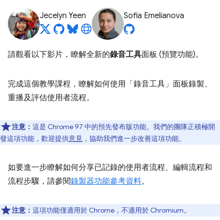
Jecelyn Yeen
Sofia Emelianova
請觀看以下影片，瞭解全新的
錄音工具
面板 (預覽功能)。
完成這個教學課程，瞭解如何使用「錄音工具」
面板錄製、
重播及評估使用者流程。
注意：
這是 Chrome 97 中的預先發布版功能。我們的團隊正積極開
發這項功能，歡迎提供
意見
，協助我們進一步改善這項功能。
如要進一步瞭解如何分享已記錄的使用者流程、編輯流程和
流程步驟，請參閱
錄製器功能參考資料
。
注意：
這項功能僅適用於 Chrome，不適用於 Chromium。