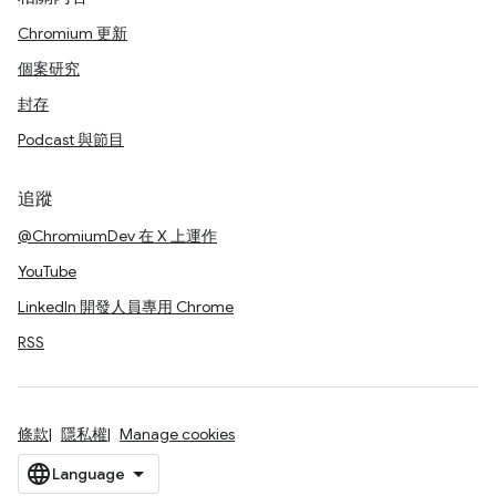
Chromium 更新
個案研究
封存
Podcast 與節目
追蹤
@ChromiumDev 在 X 上運作
YouTube
LinkedIn 開發人員專用 Chrome
RSS
條款
隱私權
Manage cookies