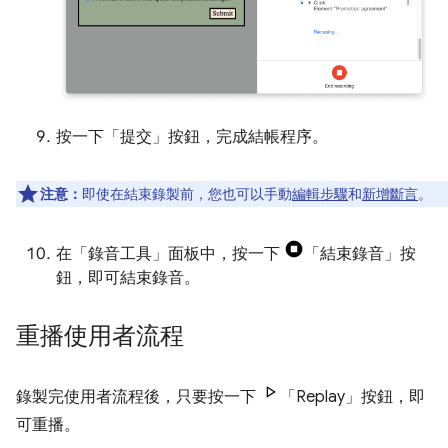
按一下「提交」
按鈕，完成結帳程序。
注意：
即使在結束錄製前，您也可以手動
編輯步驟
和
新增斷言
。
在「錄音工具」
面板中，按一下
「結束錄音」
按
鈕，即可結束錄音。
重播使用者流程
錄製完使用者流程後，只要按一下
「Replay」
按鈕，即
可重播。