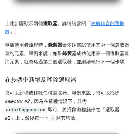
上述步驟顯示兩個
選取器
。詳情請參閱「
瞭解錄音的選取
器
」。
重播使用者流程時，
錄製器
會依序嘗試使用其中一個選取器
查詢元素。舉例來說，如果
錄製器
成功使用第一個選取器查
詢元素，就會略過第二個選取器，並繼續執行下一個步驟。
在步驟中新增及移除選取器
您可以新增或移除任何選取器。舉例來說，您可以移除
selector #2
，因為在這種情況下，只需
aria/Cappuccino
即可。將滑鼠游標懸停在「選取器
#2」
上，然後按一下
-
將其移除。