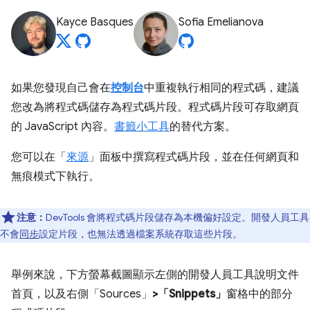
Kayce Basques
Sofia Emelianova
如果您發現自己會在
控制台
中重複執行相同的程式碼，建議
您改為將程式碼儲存為程式碼片段。程式碼片段可存取網頁
的 JavaScript 內容。
書籤小工具
的替代方案。
您可以在「
來源
」
面板中撰寫程式碼片段，並在任何網頁和
無痕模式下執行。
注意：
DevTools 會將程式碼片段儲存為本機偏好設定。開發人員工具
不會
同步
設定片段，也無法透過檔案系統存取這些片段。
舉例來說，下方螢幕截圖顯示左側的開發人員工具說明文件
首頁，以及右側「Sources」
>
「Snippets」
窗格中的部分