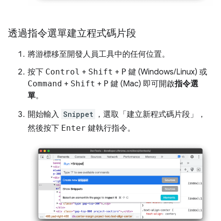
透過指令選單建立程式碼片段
將游標移至開發人員工具中的任何位置。
按下
Control
+
Shift
+
P
鍵 (Windows/Linux) 或
Command
+
Shift
+
P
鍵 (Mac) 即可開啟
指令選
單
。
開始輸入
Snippet
，選取「建立新程式碼片段」
，
然後按下
Enter
鍵執行指令。