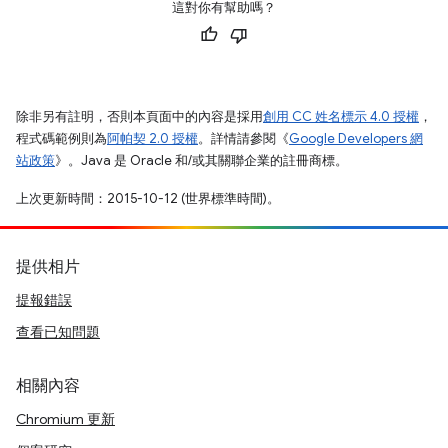
這對你有幫助嗎？
除非另有註明，否則本頁面中的內容是採用
創用 CC 姓名標示 4.0 授權
，
程式碼範例則為
阿帕契 2.0 授權
。詳情請參閱《
Google Developers 網
站政策
》。Java 是 Oracle 和/或其關聯企業的註冊商標。
上次更新時間：2015-10-12 (世界標準時間)。
提供相片
提報錯誤
查看已知問題
相關內容
Chromium 更新