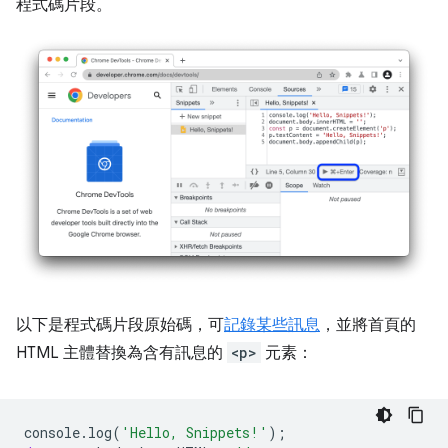
程式碼片段。
以下是程式碼片段原始碼，可
記錄某些訊息
，並將首頁的
HTML 主體替換為含有訊息的
<p>
元素：
console
.
log
(
'Hello, Snippets!'
);