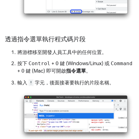
透過指令選單執行程式碼片段
將游標移至開發人員工具中的任何位置。
按下
Control
+
O
鍵 (Windows/Linux) 或
Command
+
O
鍵 (Mac) 即可開啟
指令選單
。
輸入
!
字元，後面接著要執行的片段名稱。