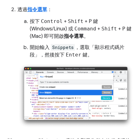
透過
指令選單
：
按下
Control
+
Shift
+
P
鍵
(Windows/Linux) 或
Command
+
Shift
+
P
鍵
(Mac) 即可開啟
指令選單
。
開始輸入
Snippets
，選取「顯示程式碼片
段」
，然後按下
Enter
鍵。