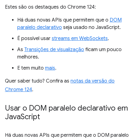
Estes são os destaques do Chrome 124:
Há duas novas APIs que permitem que o
DOM
paralelo declarativo
seja usado no JavaScript.
É possível usar
streams em WebSockets
.
As
Transições de visualização
ficam um pouco
melhores.
E tem muito
mais
.
Quer saber tudo? Confira as
notas da versão do
Chrome 124
.
Usar o DOM paralelo declarativo em
Java
Script
Há duas novas APIs que permitem que o DOM paralelo