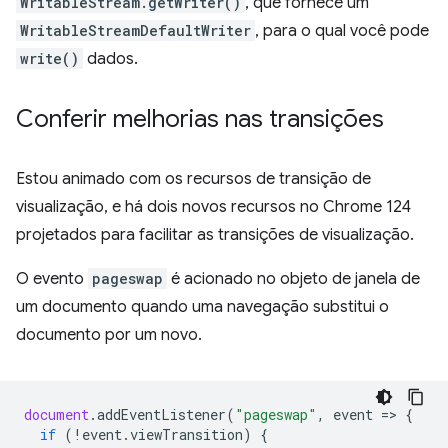
WritableStream.getWriter()
, que fornece um
WritableStreamDefaultWriter
, para o qual você pode
write()
dados.
Conferir melhorias nas transições
Estou animado com os recursos de transição de
visualização, e há dois novos recursos no Chrome 124
projetados para facilitar as transições de visualização.
O evento
pageswap
é acionado no objeto de janela de
um documento quando uma navegação substitui o
documento por um novo.
document
.
addEventListener
(
"pageswap"
,
event
=
>
{
if
(
!
event
.
viewTransition
)
{